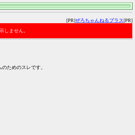
[PR]
ぜろちゃんねるプラス
[PR]
表示しません。
チームのためのスレです。