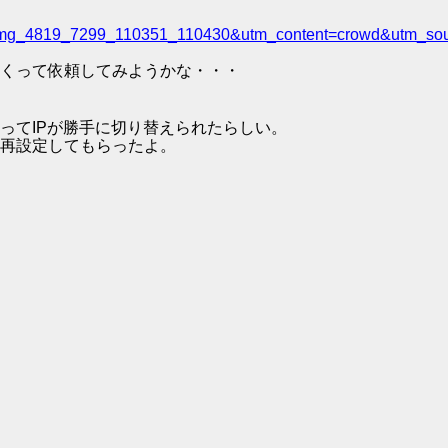
=admg_4819_7299_110351_110430&utm_content=crowd&utm_s
くって依頼してみようかな・・・
てIPが勝手に切り替えられたらしい。
再設定してもらったよ。