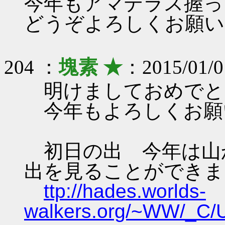
今年もアマテラス握っ
どうぞよろしくお願い
204 ：
塊素 ★
：2015/01/0
明けましておめでと
今年もよろしくお願
初日の出 今年は山
出を見ることができま
ttp://hades.worlds-
walkers.org/~WW/_C