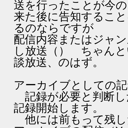
送を行ったことが今の
来た後に告知すること
るのならですが
配信内容またはジャン
し放送（） ちゃんと
談放送、のはず。
アーカイブとしての記
記録が必要と判断し
記録開始します。
他には前もって残し