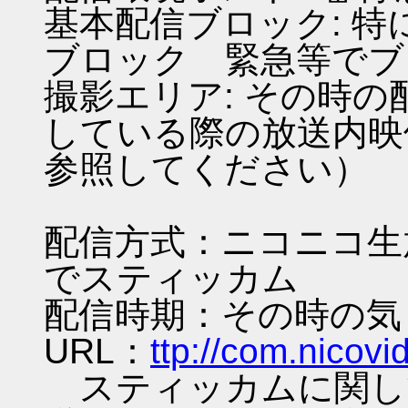
基本配信ブロック: 特
ブロック 緊急等でブ
撮影エリア: その時
している際の放送内映
参照してください）
配信方式：ニコニコ生
でスティッカム
配信時期：その時の気
URL：
ttp://com.nicov
スティッカムに関し