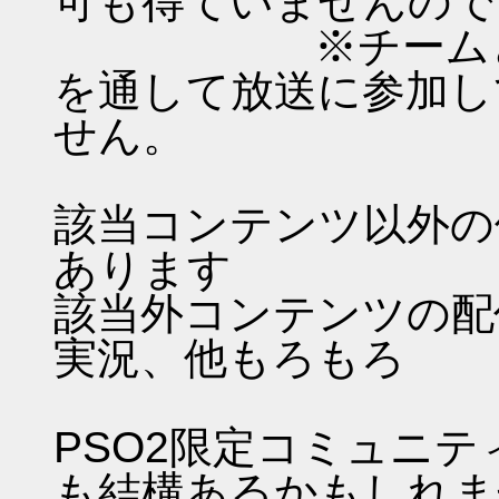
可も得ていませんので
※チームとは無
を通して放送に参加し
せん。
該当コンテンツ以外の
あります
該当外コンテンツの配
実況、他もろもろ
PSO2限定コミュニ
も結構あるかもしれま