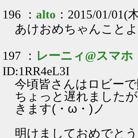
196 ：
alto
：2015/01/01(木)
あけおめちゃんことよ
197 ：
レーニィ@スマホ
ID:1RR4eL3I
今頃皆さんはロビーで
ちょっと遅れましたが
きます(・ω・)ノ
明けましておめでとう