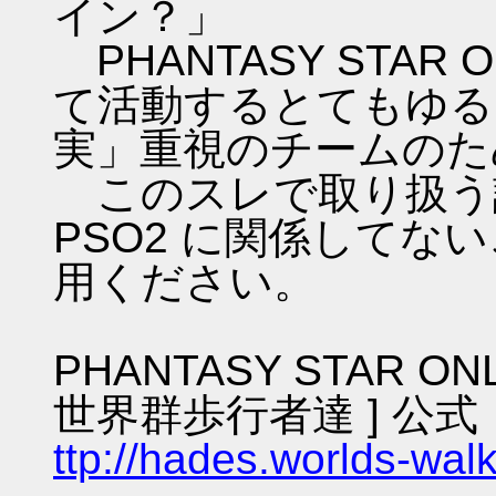
イン？」
PHANTASY STAR ON
て活動するとてもゆる
実」重視のチームのた
このスレで取り扱う話
PSO2 に関係してな
用ください。
PHANTASY STAR ON
世界群歩行者達 ] 公式
ttp://hades.worlds-wa