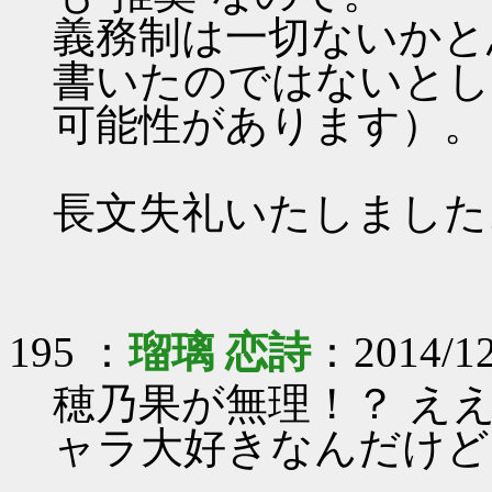
義務制は一切ないかと
書いたのではないとし
可能性があります）。
長文失礼いたしました
195 ：
瑠璃 恋詩
：2014/12
穂乃果が無理！？ え
ャラ大好きなんだけど