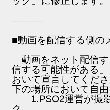
ック」に修正します。
----------
■動画を配信する側の
動画をネット配信す
信する可能性がある」
おいて宣言してくださ
下の場所において自由
1.PSO2運営が撮
ク