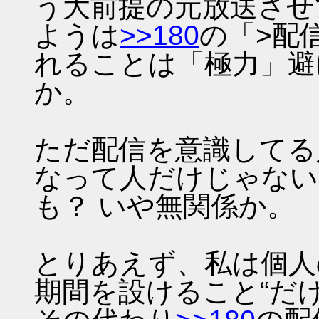
う大前提の元放送させ
ようは
>>180
の「>配
れることは「極力」避
か。
ただ配信を意識してる
なって人だけじゃない
も？ いや無関係か。
とりあえず、私は個人
期間を設けること“だ