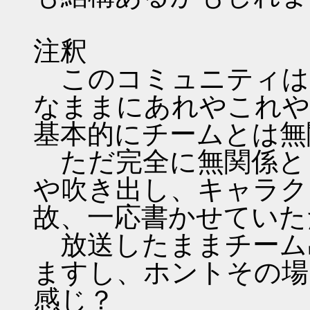
注釈
このコミュニティは
なままにあれやこれや
基本的にチームとは無
ただ完全に無関係と
や吹き出し、キャラク
故、一応書かせていた
放送したままチーム
ますし、ホントその場
感じ？