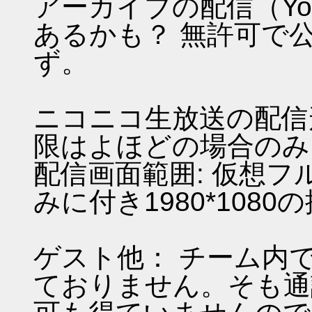
アーカイブの配信（Yo
あるかも？ 無許可で
ず。
ニコニコ生放送の配信
限はよほどの場合のみ
配信画面範囲: 仮想
みに付き1980*108
ゲスト他： チーム内
ておりません。そも通