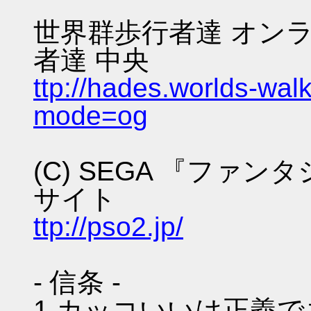
世界群歩行者達 オンラ
者達 中央
ttp://hades.worlds-wa
mode=og
(C) SEGA 『ファ
サイト
ttp://pso2.jp/
- 信条 -
1.カッコいいは正義