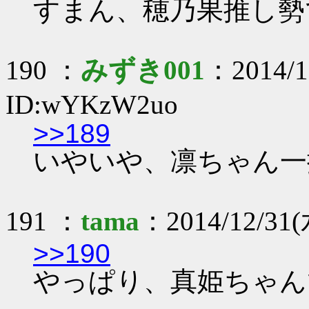
すまん、穂乃果推し勢
190 ：
みずき001
：2014/1
ID:wYKzW2uo
>>189
いやいや、凛ちゃん一
191 ：
tama
：2014/12/31(
>>190
やっぱり、真姫ちゃん