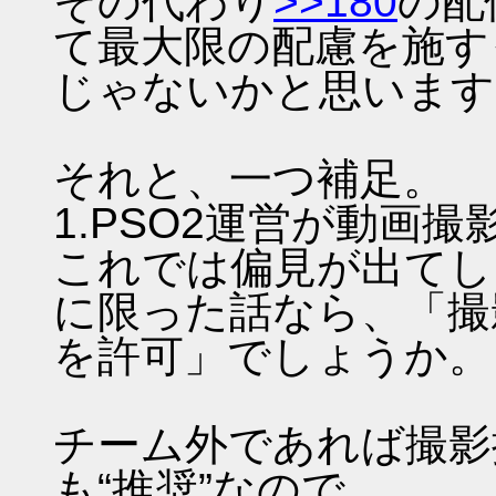
その代わり
>>180
の配
て最大限の配慮を施す
じゃないかと思います
それと、一つ補足。
1.PSO2運営が動画
これでは偏見が出てし
に限った話なら、「撮
を許可」でしょうか。
チーム外であれば撮影
も“推奨”なので。