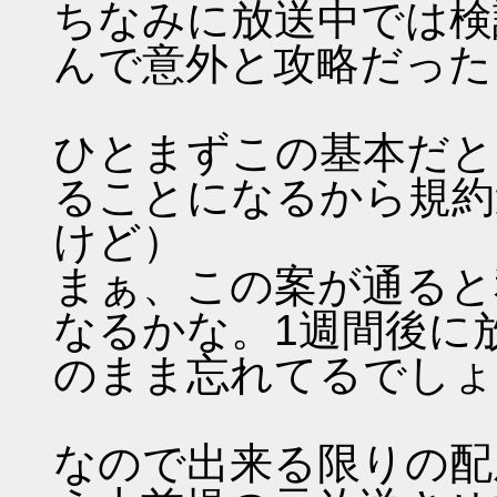
ちなみに放送中では検
んで意外と攻略だった
ひとまずこの基本だと
ることになるから規約
けど）
まぁ、この案が通ると
なるかな。1週間後に
のまま忘れてるでしょ
なので出来る限りの配