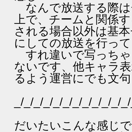
なんで放送する際は
上で、チームと関係す
される場合以外は基本
にしての放送を行って
すれ違いで写っちゃ
ないです、他キャラ表
るよう運営にでも文句
_/_/_/_/_/_/_/_/_/_/_/_/
だいたいこんな感じで