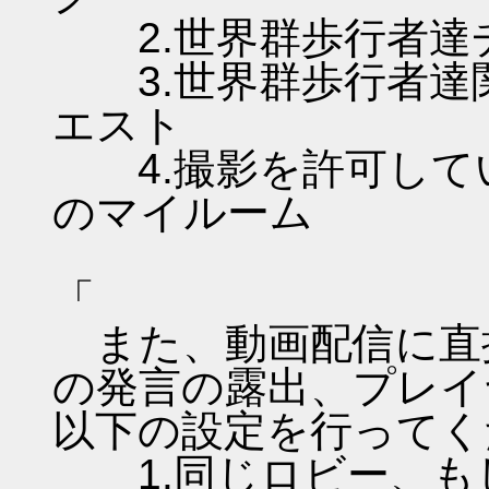
2.世界群歩行者達
3.世界群歩行者達
エスト
4.撮影を許可して
のマイルーム
「
また、動画配信に直
の発言の露出、プレイ
以下の設定を行ってく
1.同じロビー、も