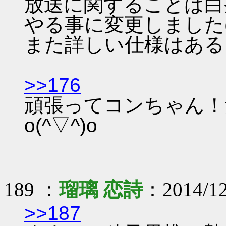
放送に関することは白
やる事に変更しました( ´ 
また詳しい仕様はある
>>176
頑張ってコンちゃん！
o(^▽^)o
189 ：
瑠璃 恋詩
：2014/12
>>187