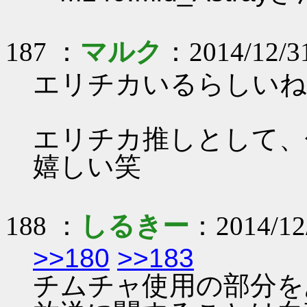
187 ：
マルク
：2014/12/31
エリチカいるらしいね
エリチカ推しとして、
嬉しい笑
188 ：
しるきー
：2014/12
>>180
>>183
チムチャ使用の部分を