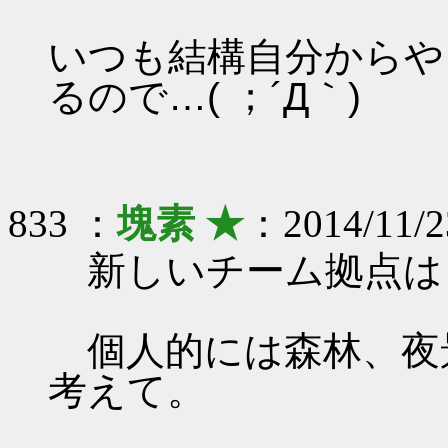
いつも結構自分からや
るので…( ；´Д｀)
833 ：
塊素 ★
：2014/11/2
新しいチーム拠点は
個人的には森林、夜
考えて。