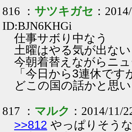
816 ：
サツキガセ
：2014/
ID:BJN6KHGi
仕事サボり中なう
土曜はやる気が出ない
今朝着替えながらニュ
「今日から3連休です
どこの国の話かと思い
817 ：
マルク
：2014/11/2
>>812
やっぱりそうなのか