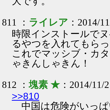
大です。
811 ：
ライレア
：2014/11/
時限インストールでヌ
るやつを入れてもらっ
これでマッシブ・カタ
ゃきんしゃきん！
812 ：
塊素 ★
：2014/11/21
>>810
中国は危険がいっぱ