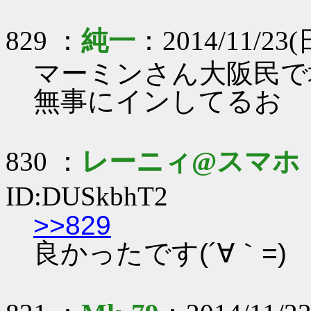
829 ：
純一
：2014/11/23(日)
マーミンさん大阪民で
無事にインしてるお
830 ：
レーニィ@スマホ
ID:DUSkbhT2
>>829
良かったです(´∀｀=)