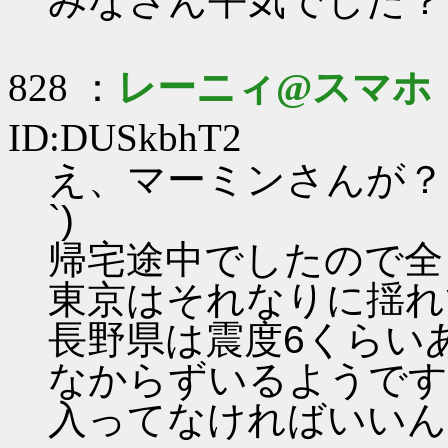
みなさん平気でした？
828 ：
レーニィ@スマホ
ID:DUSkbhT2
え、マーミンさんが？そ
`)
帰宅途中でしたので全
東京はそれなりに揺れ
長野県は震度6くらい
なからずいるようです
入ってなければいいん