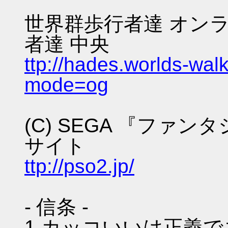
世界群歩行者達 オンラ
者達 中央
ttp://hades.worlds-wa
mode=og
(C) SEGA 『ファ
サイト
ttp://pso2.jp/
- 信条 -
1.カッコいいは正義