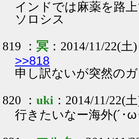
インドでは麻薬を路上
ソロシス
819 ：
冥
：2014/11/22(土) 
>>818
申し訳ないが突然のガ
820 ：
uki
：2014/11/22(土)
行きたいなー海外(´･ω･