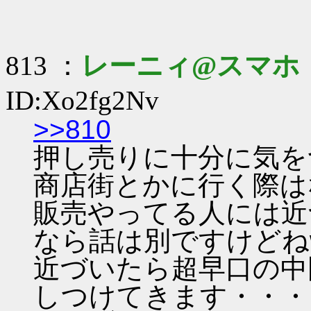
813 ：
レーニィ@スマホ
ID:Xo2fg2Nv
>>810
押し売りに十分に気を
商店街とかに行く際は
販売やってる人には近
なら話は別ですけどね
近づいたら超早口の中
しつけてきます・・・