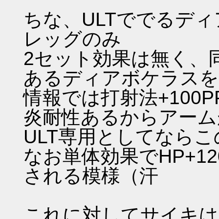
ちな、ULTででるデ
レッグのみ
2セット効果は無く、
あるディアボケラスを
情報では打射法+100P
炎耐性あるからアーム
ULT専用としてなら
なお単体効果でHP+12
される模様（汗
これに対してサイキは