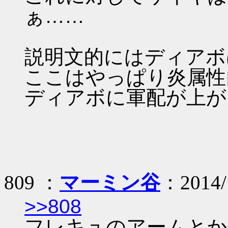
ぁ……
説明文的にはディアボ
ここはやっぱり炎属性
ディアボに軍配が上が
809 ：
マーミン谷
：2014/1
>>808
フレキュのアームとか