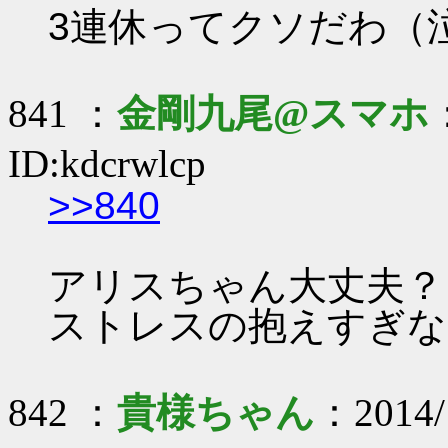
3連休ってクソだわ（
841 ：
金剛九尾@スマホ
ID:kdcrwlcp
>>840
アリスちゃん大丈夫？
ストレスの抱えすぎな
842 ：
貴様ちゃん
：2014/