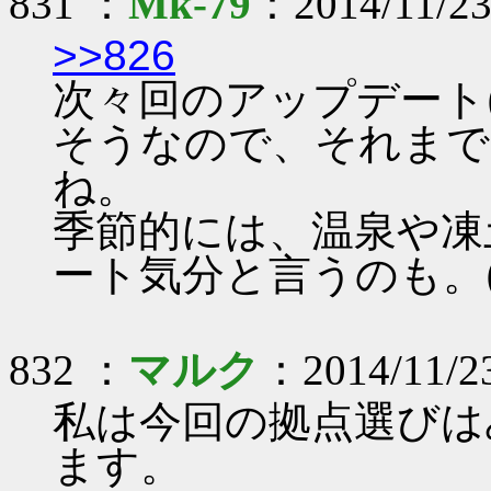
831 ：
Mk-79
：2014/11/23
>>826
次々回のアップデート(
そうなので、それまで
ね。
季節的には、温泉や凍
ート気分と言うのも。
832 ：
マルク
：2014/11/2
私は今回の拠点選びは
ます。