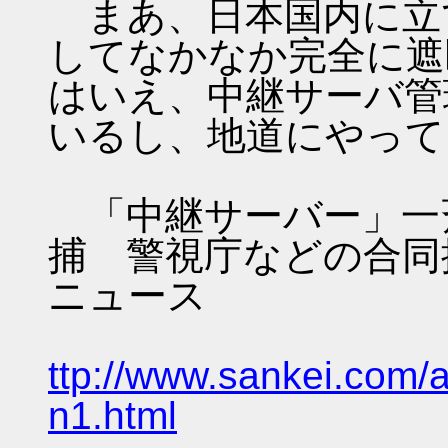
まあ、日本国内に立
してなかなか完全に遮
はいえ、中継サーバ管
いるし、地道にやって
「中継サーバー」一
捕 警視庁などの合同捜
ニュース
ttp://www.sankei.com/
n1.html