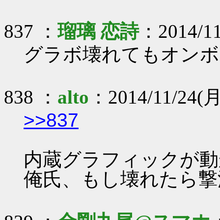
837 ：
瑠璃 恋詩
：2014/11
グラボ壊れてもオンボ
838 ：
alto
：2014/11/24(月)
>>837
内蔵グラフィックが動
俺氏、もし壊れたら撃