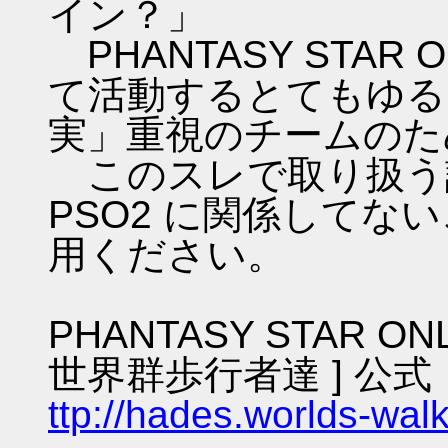
イン？」
PHANTASY STAR ON
て活動するとてもゆる
実」重視のチームのた
このスレで取り扱う話
PSO2 に関係してな
用ください。
PHANTASY STAR ON
世界群歩行者達 ] 公式
ttp://hades.worlds-wa