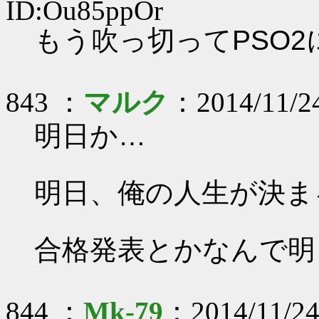
ID:Ou85ppOr
もう吹っ切ってPSO2
843 ：
マルク
：2014/11/24
明日か…
明日、俺の人生が決ま
合格発表とかなんで明日
844 ：
Mk-79
：2014/11/24