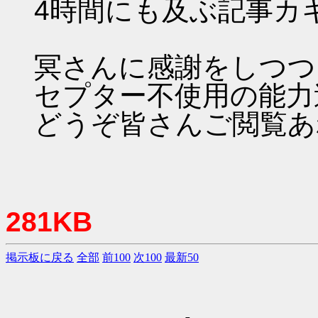
4時間にも及ぶ記事カ
冥さんに感謝をしつつ
セプター不使用の能力
どうぞ皆さんご閲覧あ
281KB
掲示板に戻る
全部
前100
次100
最新50