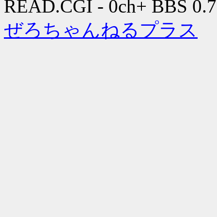
READ.CGI - 0ch+ BBS 0.7
ぜろちゃんねるプラス