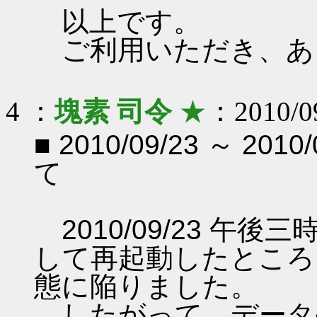
以上です。
ご利用いただき、あ
4 ：
塊素 司令
★
：2010/09
■ 2010/09/23 ～ 2
て
2010/09/23 午
して再起動したところ
態に陥りました。
したがって、データ