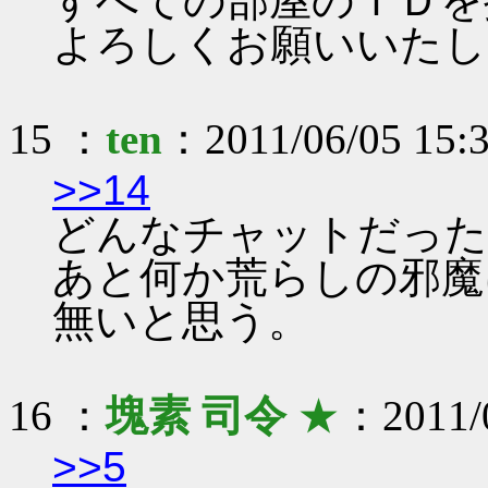
すべての部屋のＩＤを
よろしくお願いいたし
15 ：
ten
：2011/06/05 15:3
>>14
どんなチャットだった
あと何か荒らしの邪魔
無いと思う。
16 ：
塊素 司令
★
：2011/0
>>5