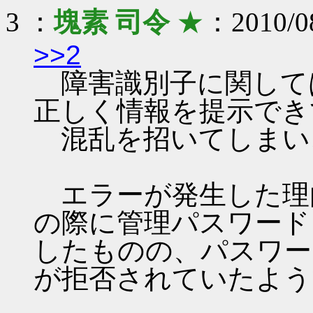
3 ：
塊素 司令
★
：2010/08
>>2
障害識別子に関して
正しく情報を提示でき
混乱を招いてしまい
エラーが発生した理
の際に管理パスワード
したものの、パスワー
が拒否されていたよう