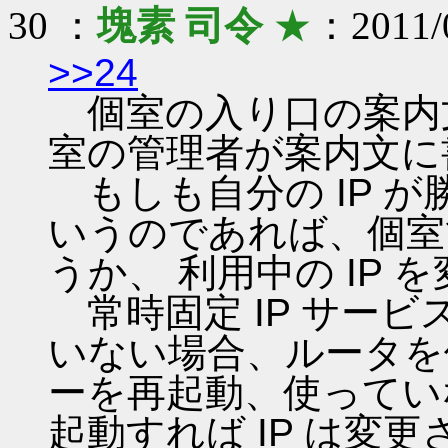
30 ：
塊素 司令
★
：2011/0
>>24
個室の入り口の案内
室の管理者が案内文に
もしも自分の IP 
いうのであれば、個室
うか、 利用中の IP
常時固定 IP サー
いない場合、ルータを
ーを再起動、使ってい
起動すれば IP は変