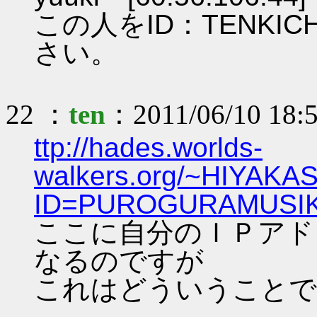
この人をID：TENKI
さい。
22 ：
ten
：2011/06/10 18:
ttp://hades.worlds-
walkers.org/~HIYAKAS
ID=PUROGURAMUSI
ここに自分のＩＰアド
なるのですが
これはどういうことで