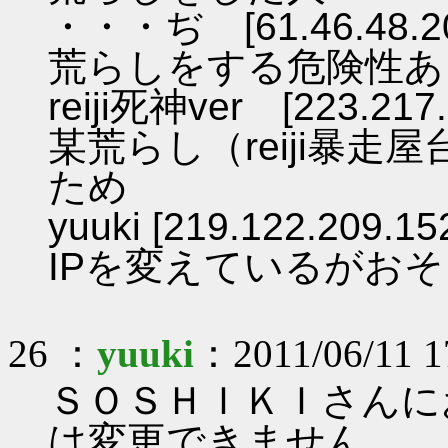
・・・ぢ [61.46.48.2
荒らしをする危険性あ
reiji死神ver [223.217.
某荒らし（reiji暴
ため
yuuki [219.122.209.15
IPを変えているがお
26 ：
yuuki
：2011/06/11 1
ＳＯＳＨＩＫＩさんに
は変更できません。