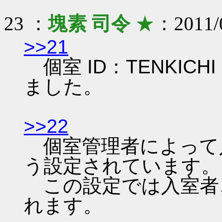
23 ：
塊素 司令
★
：2011/0
>>21
個室 ID：TENKIC
ました。
>>22
個室管理者によって入
う設定されています。
この設定では入室者、
れます。