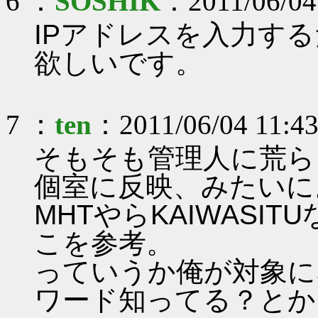
6 ：
SOSHIK
：2011/06/04
IPアドレスを入力す
欲しいです。
7 ：
ten
：2011/06/04 11:43
そもそも管理人に荒ら
個室に反映、みたいに
MHTやらKAIWASI
こを参考。
っていうか俺が対象に
ワード知ってる？とか