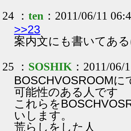
24 ：
ten
：2011/06/11 06:
>>23
案内文にも書いてある
25 ：
SOSHIK
：2011/06/11
BOSCHVOSROO
可能性のある人です
これらをBOSCHVO
いします。
荒らしをした人