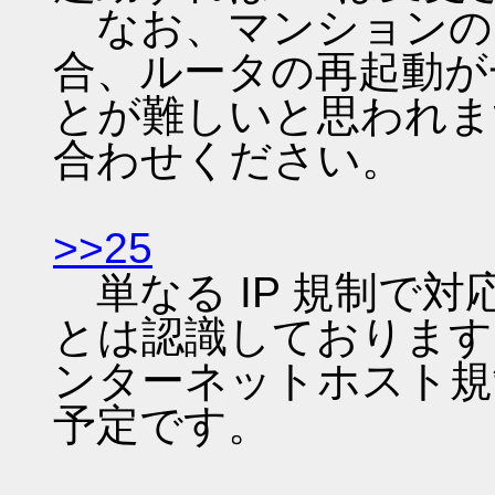
なお、マンションの
合、ルータの再起動が
とが難しいと思われま
合わせください。
>>25
単なる IP 規制で
とは認識しております
ンターネットホスト規
予定です。