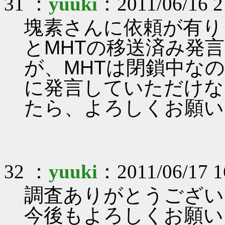
31 ：
yuuki
：2011/06/16 2
塊素さんに依頼が有ります
とMHTの移送済み発
が、MHTは閉鎖中なので、
に発言していただけな
たら、よろしくお願い
32 ：
yuuki
：2011/06/17 1
調査ありがとうござい
今後もよろしくお願い