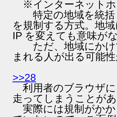
※インターネットホ
特定の地域を統括し
を規制する方式。地域
IP を変えても意味が
ただ、地域にかけて
まれる人が出る可能性
>>28
利用者のブラウザに
走ってしまうことがあ
実際には規制がかか