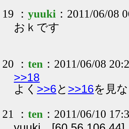
19 ：
yuuki
：2011/06/08 0
おｋです
20 ：
ten
：2011/06/08 20:2
>>18
よく
>>6
と
>>16
を見な
21 ：
ten
：2011/06/10 17:
yuuki [60.56.106.44]