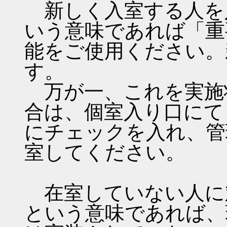
新しく入室する人を
いう意味であれば「重
能をご使用ください。
す。
万が一、これを実施
合は、個室入り口にて
にチェックを入れ、管
室してください。
在室していない人に
という意味であれば、