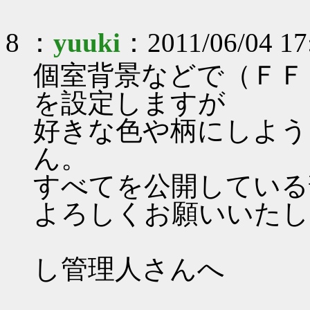
8 ：
yuuki
：2011/06/04 17
個室背景などで（ＦＦ
を設定しますが
好きな色や柄にしよう
ん。
すべてを公開している
よろしくお願いいたし
yuuk
し管理人さんへ