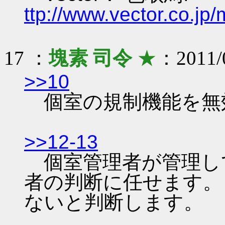
ttp://www.vector.co.j
17 ：
塊素 司令
★
：2011/0
>>10
個室の規制機能を無
>>12-13
個室管理者が管理し
者の判断に任せます。
ないと判断します。