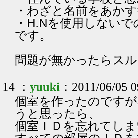
・わざと名前をあかす
・H.Nを使用しないで
です。
問題が無かったらスル
14 ：
yuuki
：2011/06/05 0
個室を作ったのですが
うと思ったら、
個室ＩＤを忘れてしま