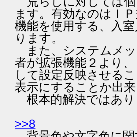
荒らしに対しては個
ます。有効なのはＩＰ
機能を使用する、入室
ります。
また、システムメッ
者が拡張機能２より、
して設定反映させるこ
表示にすることか出来
根本的解決ではあり
>>8
背景色や文字色に関する