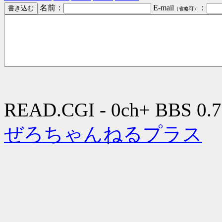
名前：
E-mail
：
（省略可）
READ.CGI - 0ch+ BBS 0.7
ぜろちゃんねるプラス