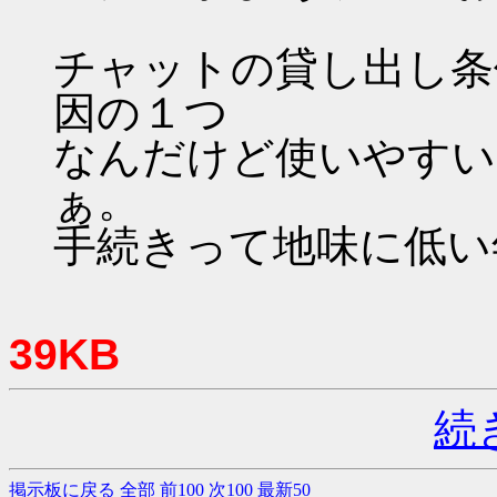
チャットの貸し出し条
因の１つ
なんだけど使いやすい
ぁ。
手続きって地味に低い
39KB
続
掲示板に戻る
全部
前100
次100
最新50