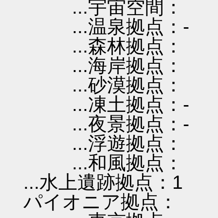
...宇宙空間：
...温泉拠点：-
...森林拠点：
...海岸拠点：
...砂漠拠点：
...凍土拠点：-
...夜景拠点：-
...浮遊拠点：
...和風拠点：
...水上遺跡拠点：1
パイオニア拠点：