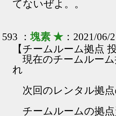
てないぜよ。。
593 ：
塊素 ★
：2021/06/2
【チームルーム拠点 
現在のチームルーム拠
れ
次回のレンタル拠点
チームルームの拠点資料 