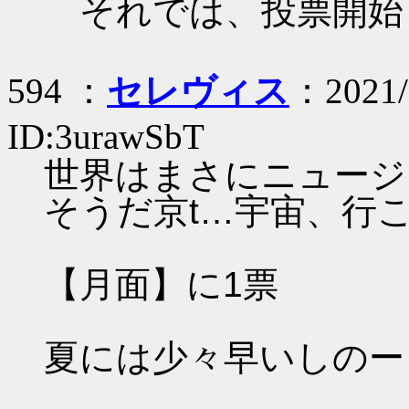
それでは、投票開始
594 ：
セレヴィス
：2021/
ID:3urawSbT
世界はまさにニュージ
そうだ京t…宇宙、行
【月面】に1票
夏には少々早いしのー