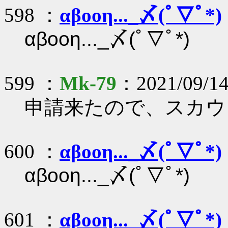
598 ：
αβοοη..._〆(ﾟ▽ﾟ*)
αβοοη..._〆(ﾟ▽ﾟ*)
599 ：
Mk-79
：2021/09/14
申請来たので、スカウ
600 ：
αβοοη..._〆(ﾟ▽ﾟ*)
αβοοη..._〆(ﾟ▽ﾟ*)
601 ：
αβοοη..._〆(ﾟ▽ﾟ*)