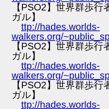
【PSO2】世界群歩
ガル】
ttp://hades.worlds-
walkers.org/~public_s
【PSO2】世界群歩
ガル】
ttp://hades.worlds-
walkers.org/~public_s
【PSO2】世界群歩
ガル】
ttp://hades.worlds-