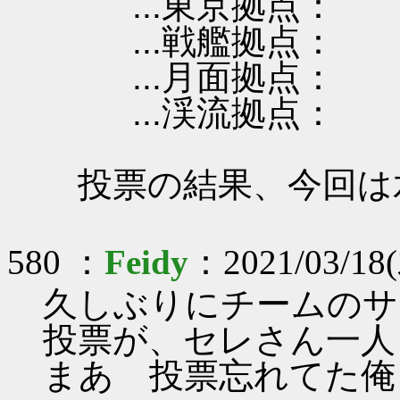
...東京拠点：
...戦艦拠点：
...月面拠点：
...渓流拠点：
投票の結果、今回は
580 ：
Feidy
：2021/03/18(
久しぶりにチームのサ
投票が、セレさん一人
まあ 投票忘れてた俺