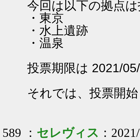
今回は以下の拠点は
・東京
・水上遺跡
・温泉
投票期限は 2021/05/
それでは、投票開始
589 ：
セレヴィス
：2021/0