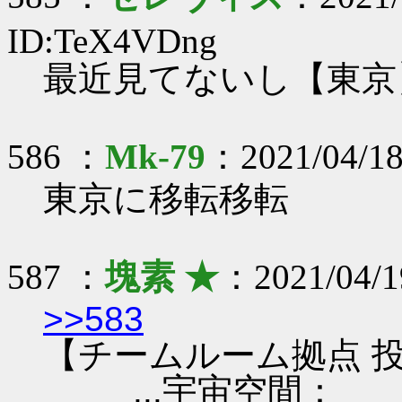
ID:TeX4VDng
最近見てないし【東京
586 ：
Mk-79
：2021/04/18
東京に移転移転
587 ：
塊素 ★
：2021/04/1
>>583
【チームルーム拠点 投
...宇宙空間：