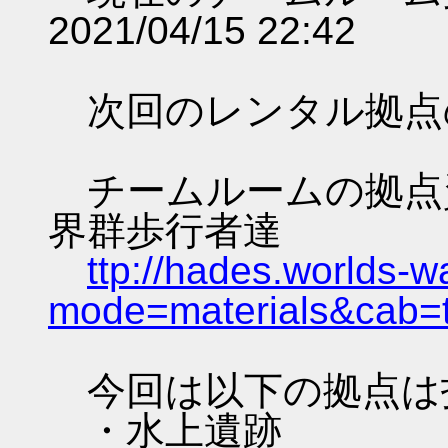
2021/04/15 22:42
次回のレンタル拠点
チームルームの拠点資料 
界群歩行者達
ttp://hades.worlds-
mode=materials&cab=
今回は以下の拠点は
・水上遺跡