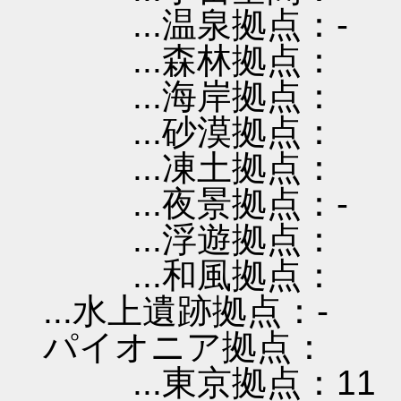
...温泉拠点：-
...森林拠点：
...海岸拠点：
...砂漠拠点：
...凍土拠点：
...夜景拠点：-
...浮遊拠点：
...和風拠点：
...水上遺跡拠点：-
パイオニア拠点：
...東京拠点：11