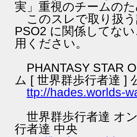
実」重視のチームのた
このスレで取り扱う話
PSO2 に関係してな
用ください。
PHANTASY STAR O
ム [ 世界群歩行者達 ] 
ttp://hades.worlds-
世界群歩行者達 オン
行者達 中央