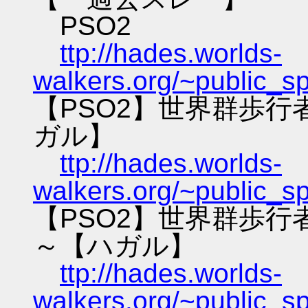
PSO2
ttp://hades.worlds-
walkers.org/~public_s
【PSO2】世界群歩
ガル】
ttp://hades.worlds-
walkers.org/~public_s
【PSO2】世界群歩
～【ハガル】
ttp://hades.worlds-
walkers.org/~public_s