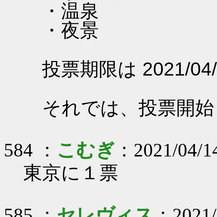
・温泉
・夜景
投票期限は 2021/04/
それでは、投票開始
584 ：
こむぎ
：2021/04/14
東京に１票
585 ：
セレヴィス
：2021/