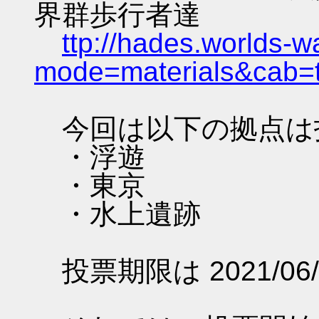
界群歩行者達
ttp://hades.worlds-
mode=materials&cab=
今回は以下の拠点は
・浮遊
・東京
・水上遺跡
投票期限は 2021/06/