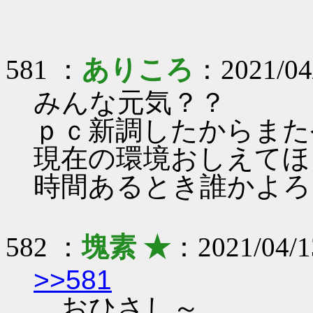
581 ：
ありころ
：2021/04
みんな元気？？
ｐｃ新調したからまた
現在の環境おしえてほ
時間あるとき誰かよろ
582 ：
塊素 ★
：2021/04/1
>>581
おひさし～。