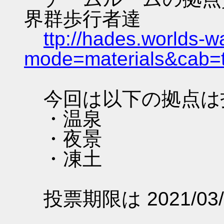
界群歩行者達
ttp://hades.worlds-
mode=materials&cab=
今回は以下の拠点は
・温泉
・夜景
・凍土
投票期限は 2021/03/