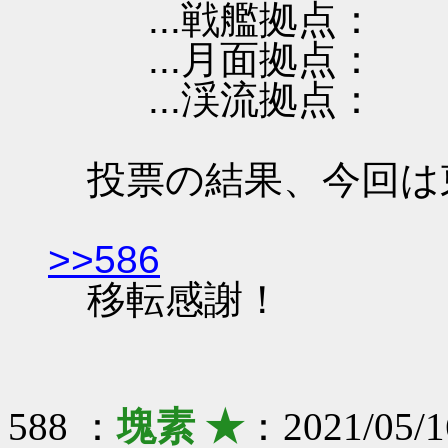
...戦艦拠点：
...月面拠点：
...渓流拠点：
投票の結果、今回は
>>586
移転感謝！
588 ：
塊素 ★
：2021/05/1