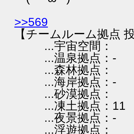
>>569
【チームルーム拠点 投
...宇宙空間：
...温泉拠点：-
...森林拠点：
...海岸拠点：-
...砂漠拠点：
...凍土拠点：11
...夜景拠点：-
...浮遊拠点：