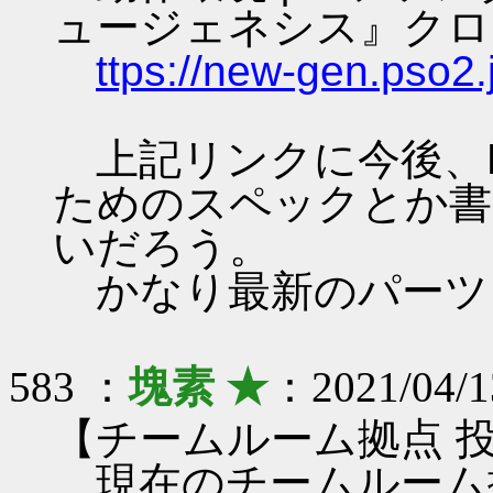
ュージェネシス』クロ
ttps://new-gen.pso2.
上記リンクに今後、PS
ためのスペックとか書
いだろう。
かなり最新のパーツ
583 ：
塊素 ★
：2021/04/1
【チームルーム拠点 
現在のチームルーム