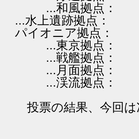
...和風拠点：
...水上遺跡拠点：
パイオニア拠点：
...東京拠点：
...戦艦拠点：
...月面拠点：
...渓流拠点：
投票の結果、今回は