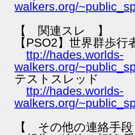
walkers.org/~public_s
【 関連スレ 】
【PSO2】世界群歩行
ttp://hades.worlds-
walkers.org/~public_s
テストスレッド
ttp://hades.worlds-
walkers.org/~public_s
【 その他の連絡手段