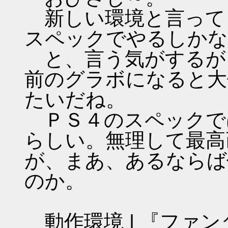
新しい環境と言って
スペックでやるしかな
と、言う気がするが
前のグラボになると大
たいだね。
ＰＳ４のスペックで
らしい。無理して最高
が、まあ、あるならば
のか。
動作環境 | 『ファン