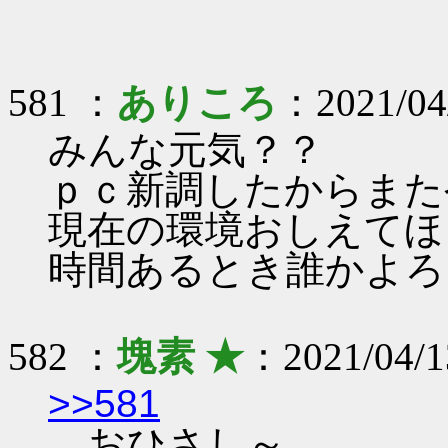
581 ：
ありころ
：2021/04
みんな元気？？
ｐｃ新調したからまた
現在の環境おしえてほ
時間あるとき誰かよろ
582 ：
塊素 ★
：2021/04/1
>>581
おひさし～。