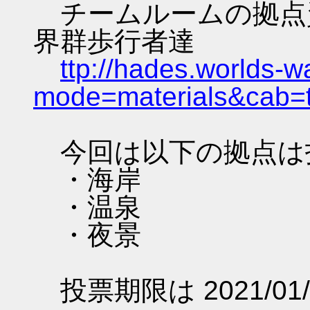
チームルームの拠点資料 
界群歩行者達
ttp://hades.worlds-
mode=materials&cab=
今回は以下の拠点は
・海岸
・温泉
・夜景
投票期限は 2021/01/