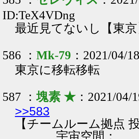
ID:TeX4VDng
最近見てないし【東京
586 ：
Mk-79
：2021/04/18
東京に移転移転
587 ：
塊素 ★
：2021/04/1
>>583
【チームルーム拠点 投
...宇宙空間：