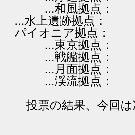
...和風拠点：
...水上遺跡拠点：
パイオニア拠点：
...東京拠点：
...戦艦拠点：
...月面拠点：
...渓流拠点：
投票の結果、今回は