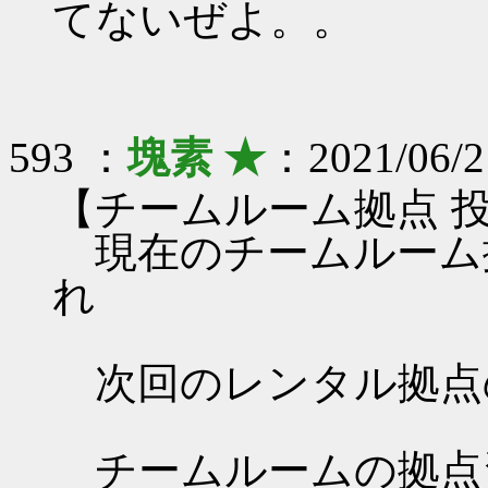
てないぜよ。。
593 ：
塊素 ★
：2021/06/2
【チームルーム拠点 
現在のチームルーム拠
れ
次回のレンタル拠点
チームルームの拠点資料 