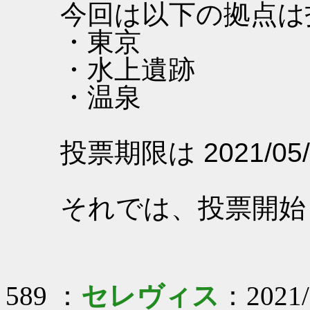
今回は以下の拠点は
・東京
・水上遺跡
・温泉
投票期限は 2021/05/
それでは、投票開始
589 ：
セレヴィス
：2021/0