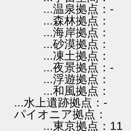
...温泉拠点：-
...森林拠点：
...海岸拠点：
...砂漠拠点：
...凍土拠点：
...夜景拠点：-
...浮遊拠点：
...和風拠点：
...水上遺跡拠点：-
パイオニア拠点：
...東京拠点：11