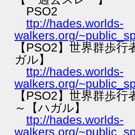
PSO2
ttp://hades.worlds-
walkers.org/~public_s
【PSO2】世界群歩
ガル】
ttp://hades.worlds-
walkers.org/~public_s
【PSO2】世界群歩
～【ハガル】
ttp://hades.worlds-
walkers.org/~public_s