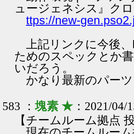
ュージェネシス』クロ
ttps://new-gen.pso2.
上記リンクに今後、PS
ためのスペックとか書
いだろう。
かなり最新のパーツ
583 ：
塊素 ★
：2021/04/1
【チームルーム拠点 
現在のチームルーム