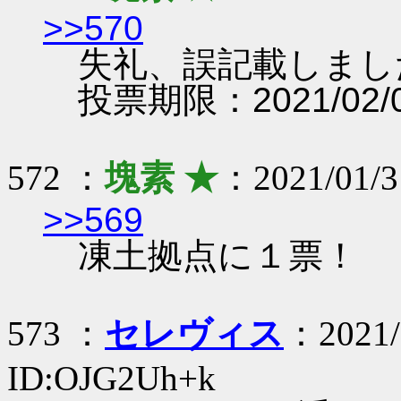
>>570
失礼、誤記載しまし
投票期限：2021/02/0
572 ：
塊素 ★
：2021/01/3
>>569
凍土拠点に１票！
573 ：
セレヴィス
：2021/
ID:OJG2Uh+k