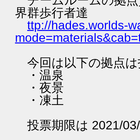
チームルームの拠点資料 
界群歩行者達
ttp://hades.worlds-
mode=materials&cab=
今回は以下の拠点は
・温泉
・夜景
・凍土
投票期限は 2021/03/