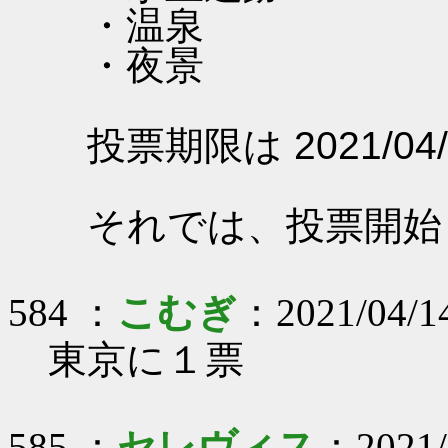
・温泉
・夜景
投票期限は 2021/04/
それでは、投票開始
584 ：
こむぎ
：2021/04/14
東京に１票
585 ：
セレヴィス
：2021/