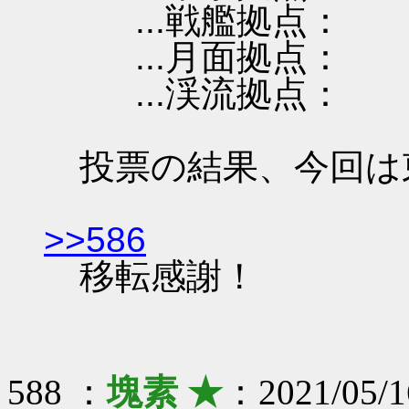
...戦艦拠点：
...月面拠点：
...渓流拠点：
投票の結果、今回は
>>586
移転感謝！
588 ：
塊素 ★
：2021/05/1