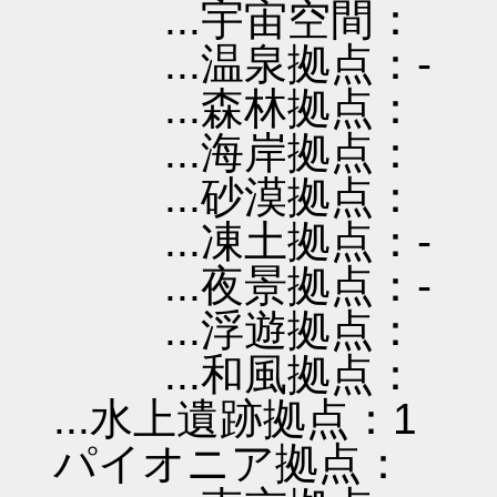
...宇宙空間：
...温泉拠点：-
...森林拠点：
...海岸拠点：
...砂漠拠点：
...凍土拠点：-
...夜景拠点：-
...浮遊拠点：
...和風拠点：
...水上遺跡拠点：1
パイオニア拠点：