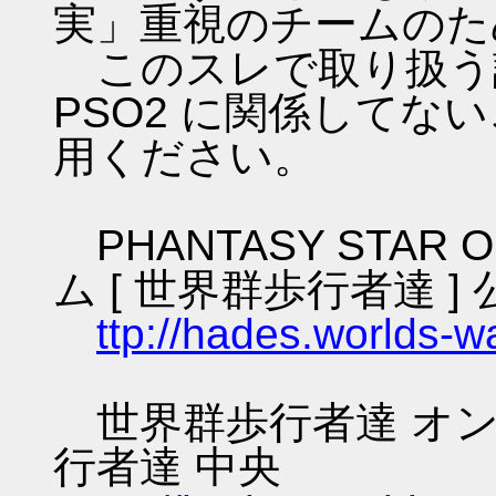
実」重視のチームのた
このスレで取り扱う話
PSO2 に関係してな
用ください。
PHANTASY STAR O
ム [ 世界群歩行者達 ] 
ttp://hades.worlds-
世界群歩行者達 オン
行者達 中央