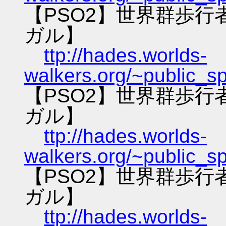
【PSO2】世界群歩
ガル】
ttp://hades.worlds-
walkers.org/~public_s
【PSO2】世界群歩
ガル】
ttp://hades.worlds-
walkers.org/~public_s
【PSO2】世界群歩
ガル】
ttp://hades.worlds-