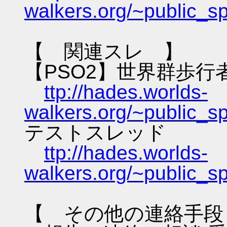
walkers.org/~public_s
【 関連スレ 】
【PSO2】世界群歩行
ttp://hades.worlds-
walkers.org/~public_s
テストスレッド
ttp://hades.worlds-
walkers.org/~public_s
【 その他の連絡手段