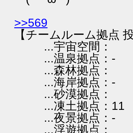
>>569
【チームルーム拠点 投
...宇宙空間：
...温泉拠点：-
...森林拠点：
...海岸拠点：-
...砂漠拠点：
...凍土拠点：11
...夜景拠点：-
...浮遊拠点：