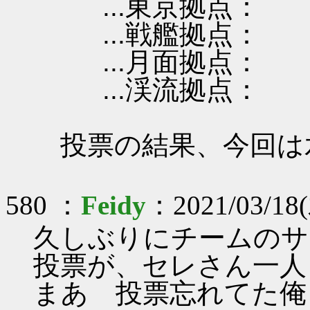
...東京拠点：
...戦艦拠点：
...月面拠点：
...渓流拠点：
投票の結果、今回は
580 ：
Feidy
：2021/03/18(
久しぶりにチームのサ
投票が、セレさん一人
まあ 投票忘れてた俺