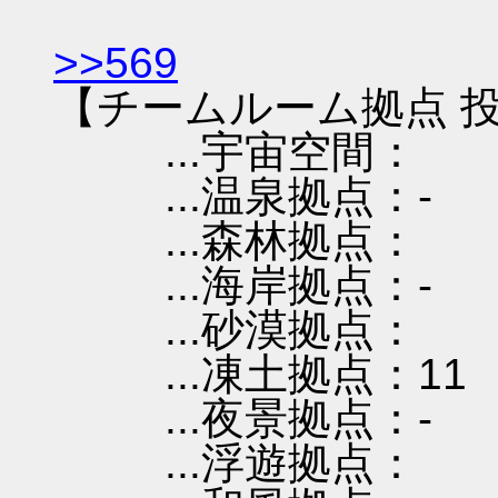
>>569
【チームルーム拠点 投
...宇宙空間：
...温泉拠点：-
...森林拠点：
...海岸拠点：-
...砂漠拠点：
...凍土拠点：11
...夜景拠点：-
...浮遊拠点：