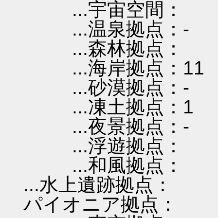
...宇宙空間：
...温泉拠点：-
...森林拠点：
...海岸拠点：11
...砂漠拠点：-
...凍土拠点：1
...夜景拠点：-
...浮遊拠点：
...和風拠点：
...水上遺跡拠点：
パイオニア拠点：