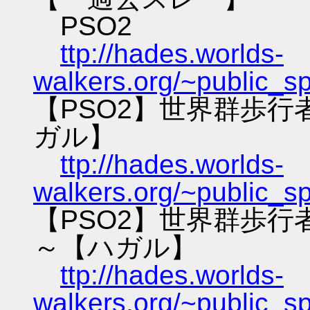
PSO2
ttp://hades.worlds-
walkers.org/~public_s
【PSO2】世界群歩
ガル】
ttp://hades.worlds-
walkers.org/~public_s
【PSO2】世界群歩
～【ハガル】
ttp://hades.worlds-
walkers.org/~public_s