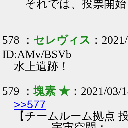
それでは、投票開始
578 ：
セレヴィス
：2021/
ID:AMv/BSVb
水上遺跡！
579 ：
塊素 ★
：2021/03/1
>>577
【チームルーム拠点 投
...宇宙空間：