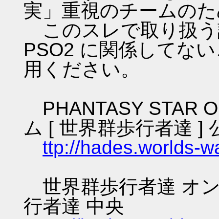
実」重視のチームのた
このスレで取り扱う話
PSO2 に関係してな
用ください。
PHANTASY STAR O
ム [ 世界群歩行者達 ] 
ttp://hades.worlds-
世界群歩行者達 オン
行者達 中央