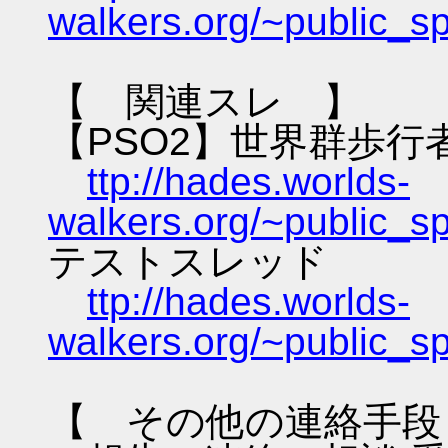
walkers.org/~public_s
【 関連スレ 】
【PSO2】世界群歩行
ttp://hades.worlds-
walkers.org/~public_s
テストスレッド
ttp://hades.worlds-
walkers.org/~public_s
【 その他の連絡手段