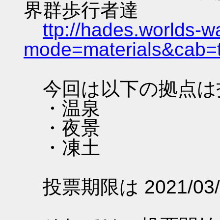
界群歩行者達
ttp://hades.worlds-
mode=materials&cab=
今回は以下の拠点は
・温泉
・夜景
・凍土
投票期限は 2021/03/