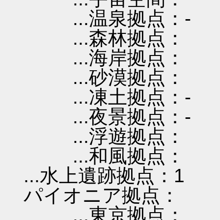
...温泉拠点：-
...森林拠点：
...海岸拠点：
...砂漠拠点：
...凍土拠点：-
...夜景拠点：-
...浮遊拠点：
...和風拠点：
...水上遺跡拠点：1
パイオニア拠点：
...東京拠点：