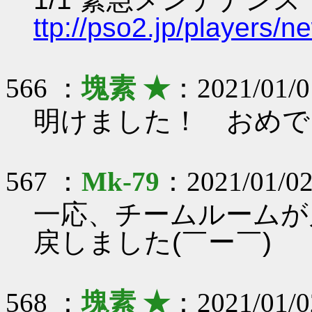
ttp://pso2.jp/players/
566 ：
塊素 ★
：2021/01/0
明けました！ おめで
567 ：
Mk-79
：2021/01/02
一応、チームルームが
戻しました(￣ー￣)ゝ
568 ：
塊素 ★
：2021/01/0