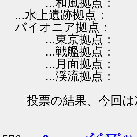
...和風拠点：
...水上遺跡拠点：
パイオニア拠点：
...東京拠点：
...戦艦拠点：
...月面拠点：
...渓流拠点：
投票の結果、今回は