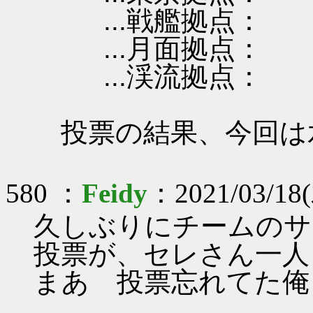
...戦艦拠点：
...月面拠点：
...渓流拠点：
投票の結果、今回は
580 ：
Feidy
：2021/03/18(
久しぶりにチームのサ
投票が、セレさん一人
まあ 投票忘れてた俺