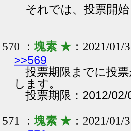
それでは、投票開始
570 ：
塊素 ★
：2021/01/3
>>569
投票期限までに投票
します。
投票期限：2012/02/0
571 ：
塊素 ★
：2021/01/3