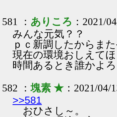
581 ：
ありころ
：2021/04
みんな元気？？
ｐｃ新調したからまた
現在の環境おしえてほ
時間あるとき誰かよろ
582 ：
塊素 ★
：2021/04/1
>>581
おひさし～。