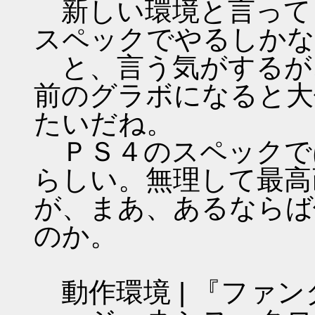
新しい環境と言って
スペックでやるしかな
と、言う気がするが
前のグラボになると大
たいだね。
ＰＳ４のスペックで
らしい。無理して最高
が、まあ、あるならば
のか。
動作環境 | 『ファン