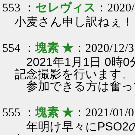
553 ：
セレヴィス
：2020/1
小麦さん申し訳ねぇ！
554 ：
塊素 ★
：2020/12/3
2021年1月1日 0
記念撮影を行います。
参加できる方は奮っ
555 ：
塊素 ★
：2021/01/0
年明け早々にPSO2