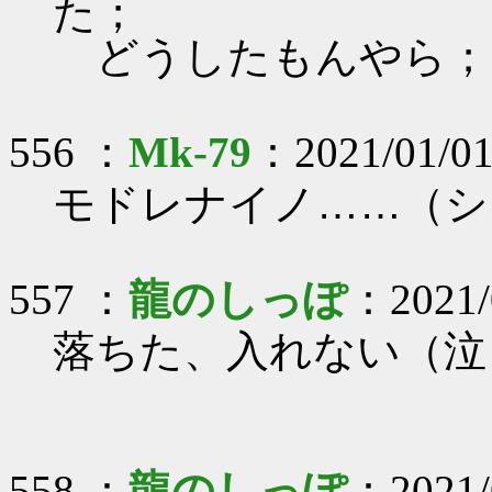
た；
どうしたもんやら；
556 ：
Mk-79
：2021/01/01
モドレナイノ……（シ
557 ：
龍のしっぽ
：2021/0
落ちた、入れない（泣
558 ：
龍のしっぽ
：2021/0