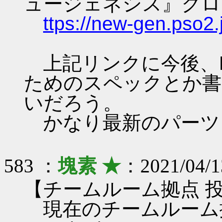
ュージェネシス』クロ
ttps://new-gen.pso2.
上記リンクに今後、PS
ためのスペックとか書
いだろう。
かなり最新のパーツ
583 ：
塊素 ★
：2021/04/1
【チームルーム拠点 
現在のチームルーム