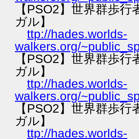
【PSO2】世界群歩
ガル】
ttp://hades.worlds-
walkers.org/~public_s
【PSO2】世界群歩
ガル】
ttp://hades.worlds-
walkers.org/~public_s
【PSO2】世界群歩
ガル】
ttp://hades.worlds-