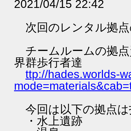
2021/04/15 22:42
次回のレンタル拠点
チームルームの拠点資料 
界群歩行者達
ttp://hades.worlds-
mode=materials&cab=
今回は以下の拠点は
・水上遺跡