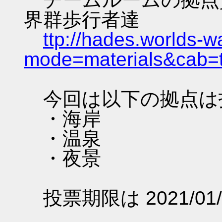
界群歩行者達
ttp://hades.worlds-
mode=materials&cab=
今回は以下の拠点は
・海岸
・温泉
・夜景
投票期限は 2021/01/