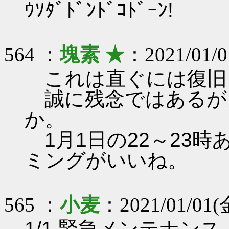
ｳｿﾀﾞﾄﾞﾝﾄﾞｺﾄﾞｰﾝ!
564 ：
塊素 ★
：2021/01/0
これは直ぐには復旧
誠に残念ではあるが
か。
1月1日の22～23
ミングがいいね。
565 ：
小麦
：2021/01/01(金
1/1 緊急メンテナンス