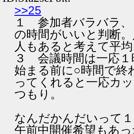
>>25
１ 参加者バラバラ、
の時間がいいと判断。
人もあると考えて平均
３ 会議時間は一応１
始まる前に○時間で終
ってくれると一応カッ
つもり。
なんだかんだいって１
午前中開催希望もあっ