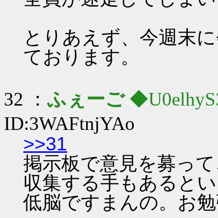
とりあえず、今週末に
ております。
32 ：
ふぇーご
◆U0elhyS
ID:3WAFtnjYAo
>>31
掲示板で意見を募って
収集する手もあるとい
低脳ですまんの。お勉