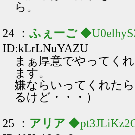
ら。
24 ：
ふぇーご
◆U0elhyS
ID:kLrLNuYAZU
まぁ厚意でやってくれ
ます。
嫌ならいってくれたら
るけど・・・）
25 ：
アリア
◆pt3JLiKz2