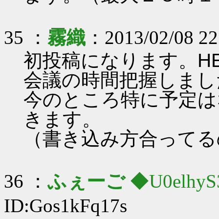
35 ：
霧織
：2013/02/08 22
初投稿になります。H
会議の時間把握しまし
今のところ特に予定は
きます。
（書き込み方合ってる
36 ：
ふぇーご
◆U0elhyS
ID:Gos1kFq17s