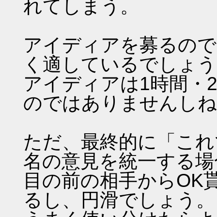
れてしまう。
アイディアを募るので
く適しているでしょう
アイディアは1時間・
のではありませんしね
ただ、最終的に「これ
名の意見を統一する場
目の前の相手からOK
るし、円滑でしょう。