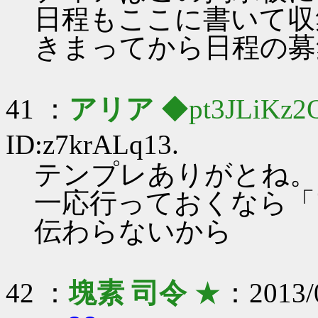
日程もここに書いて収
きまってから日程の募
41 ：
アリア
◆pt3JLiKz2
ID:z7krALq13.
テンプレありがとね。
一応行っておくなら「ア
伝わらないから
42 ：
塊素 司令
★
：2013/0