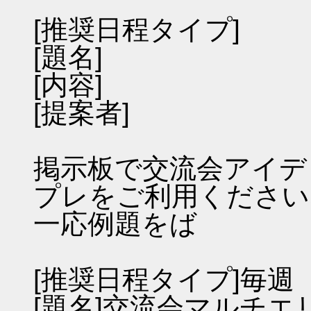
[推奨日程タイプ]
[題名]
[内容]
[提案者]
掲示板で交流会アイデ
プレをご利用ください
一応例題をば
[推奨日程タイプ]毎週
[題名]交流会マルチエ