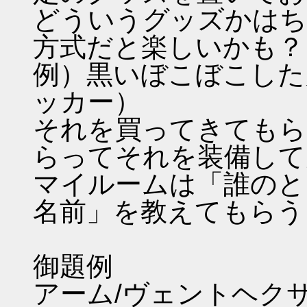
どういうグッズかはち
方式だと楽しいかも？
例）黒いぼこぼこした
ッカー）
それを買ってきてもら
らってそれを装備して
マイルームは「誰のと
名前」を教えてもらう
御題例
アーム/ヴェントヘク