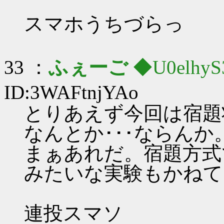
スマホうちづらっ
33 ：
ふぇーご
◆U0elhyS
ID:3WAFtnjYAo
とりあえず今回は宿題
なんとか･･･ならんか
まぁあれだ。宿題方式
みたいな実験もかねて
連投スマソ