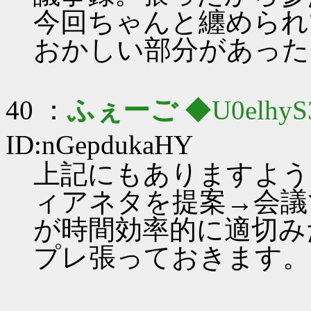
今回ちゃんと纏められ
おかしい部分があった
40 ：
ふぇーご
◆U0elhyS
ID:nGepdukaHY
上記にもありますよう
ィアネタを提案→会議
が時間効率的に適切み
プレ張っておきます。