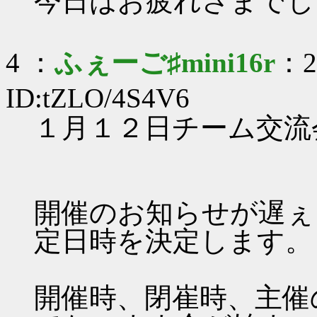
今日はお疲れさまでし
4 ：
ふぇーご♯mini16r
：20
ID:tZLO/4S4V6
１月１２日チーム交流
開催のお知らせが遅ぇ
定日時を決定します。
開催時、閉崔時、主催