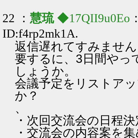
22 ：
慧琉
◆17QII9u0Eo
：
ID:f4rp2mk1A.
返信遅れてすみません
要するに、3日間やっ
しょうか。
会議予定をリストアッ
か？
、
・次回交流会の日程決
・交流会の内容案を集