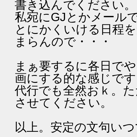
書き込んでください。
私宛にGJとかメール
とにかくいける日程を
まらんので・・・
まぁ要するに各日でや
画にする的な感じです
代行でも全然おｋ。た
させてください。
以上。安定の文句いつ