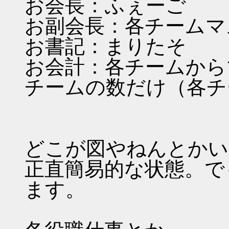
お会長：ふぇーご
お副会長：各チームマ
お書記：まりたそ
お会計：各チームから
チームの数だけ（各チ
どこが図やねんとかい
正直簡易的な状態。で
ます。