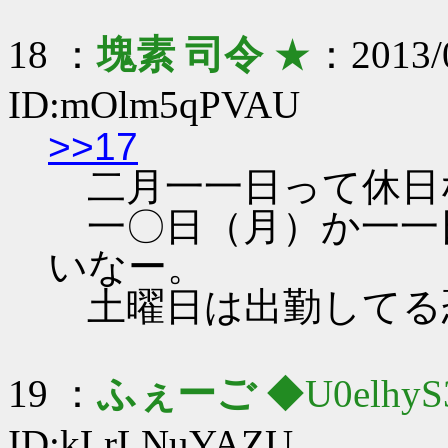
18 ：
塊素 司令
★
：2013/0
ID:mOlm5qPVAU
>>17
二月一一日って休日
一〇日（月）か一一
いなー。
土曜日は出勤してる
19 ：
ふぇーご
◆U0elhyS
ID:kLrLNuYAZU