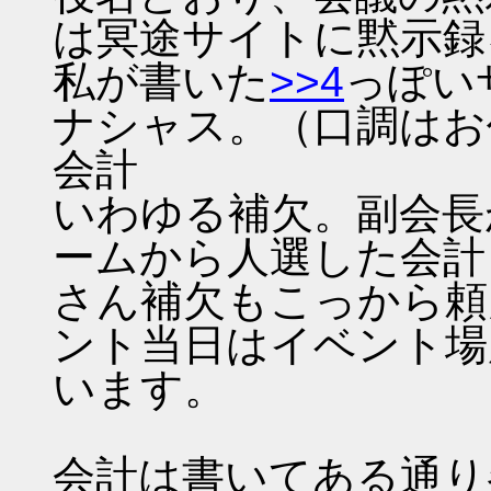
は冥途サイトに黙示録
私が書いた
>>4
っぽい
ナシャス。（口調はお
会計
いわゆる補欠。副会長
ームから人選した会計
さん補欠もこっから頼
ント当日はイベント場
います。
会計は書いてある通り