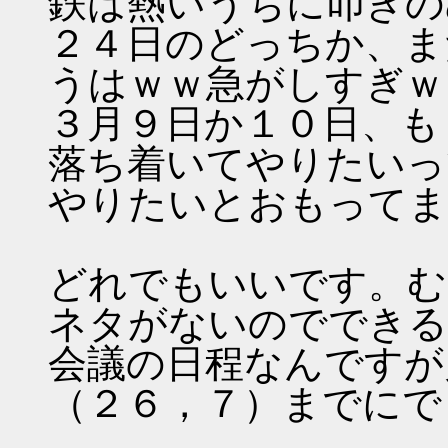
鉄は熱いうちに叩きの
２４日のどっちか、ま
うはｗｗ急がしすぎｗ
３月９日か１０日、も
落ち着いてやりたいっ
やりたいとおもってま
どれでもいいです。む
ネタがないのでできる
会議の日程なんですが
（２６，７）までにで