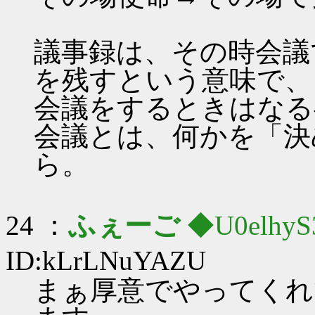
議事録は、その時会議
を残すという意味で、
会議をするときはなる
会議とは、何かを「決
ら。
24 ：
ふぇーご
◆U0elhyS
ID:kLrLNuYAZU
まぁ厚意でやってくれ