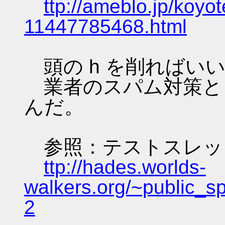
ttp://ameblo.jp/koyot
11447785468.html
頭の h を削ればい
業者のスパム対策と
んだ。
参照：テストスレッ
ttp://hades.worlds-
walkers.org/~public_s
2