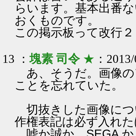
らいます。基本出番な
おくものです。
この掲示板って改行２
13 ：
塊素 司令
★
：2013/0
あ、そうだ。画像の
ことを忘れていた。
切抜きした画像について
作権表記は必ず入れた
嘘か誠か、SEGA 