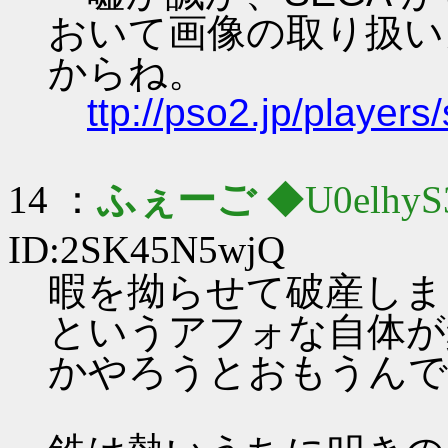
おいて画像の取り扱い
からね。
ttp://pso2.jp/players
14 ：
ふぇーご
◆U0elhyS
ID:2SK45N5wjQ
暇を拗らせて破産しま
というアフォな自体が
かやろうとおもうんで