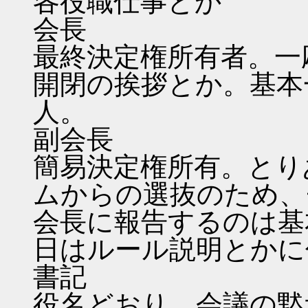
各役職仕事とか
会長
最終決定権所有者。一
開閉の挨拶とか。基本
人。
副会長
簡易決定権所有。とり
ムからの選抜のため、
会長に報告するのは基
日はルール説明とかに
書記
役名どおり、会議の黙