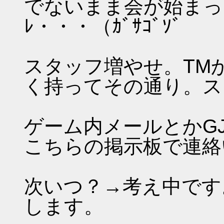
でないまま会が始まった→
ﾚ・・・（ｶﾞｻｺﾞｿﾞ
スタッフ増やせ。TM
く持ってその通り。ス
ゲーム内メールとかG
こちらの掲示板で連絡
次いつ？→考え中です
します。