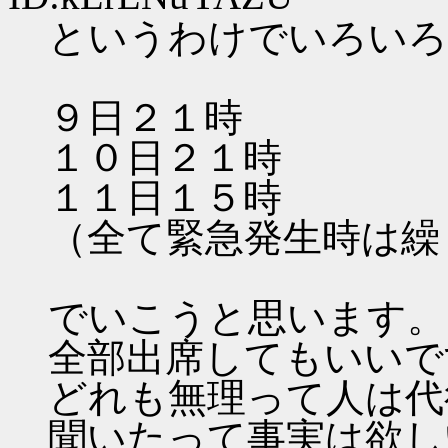
というわけでいろいろ
９日２１時
１０日２１時
１１日１５時
（全て緊急発生時は繰
でいこうと思います。
全部出席してもいいで
どれも無理って人は代
聞いたって事実は欲し