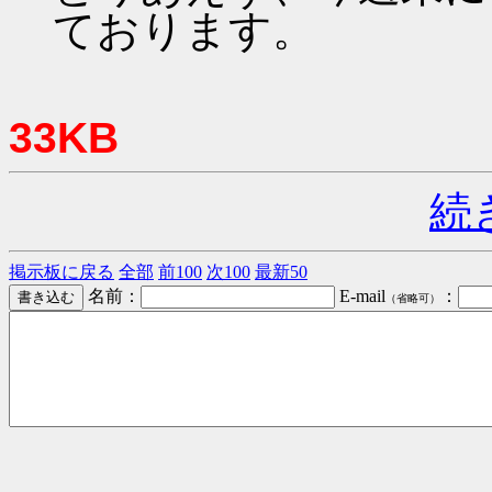
ております。
33KB
続
掲示板に戻る
全部
前100
次100
最新50
名前：
E-mail
：
（省略可）