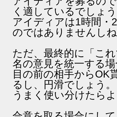
アイディアを募るので
く適しているでしょう
アイディアは1時間・
のではありませんしね
ただ、最終的に「これ
名の意見を統一する場
目の前の相手からOK
るし、円滑でしょう。
うまく使い分けたらよ
合意を取る場合にして