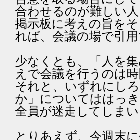
合わせるのが難しい人
掲示板に考えの旨をそ
れば、会議の場で引用
少なくとも、「人を集
えで会議を行うのは時
それと、いずれにしろ
か」についてははっき
全員が迷走してしまい
とりあえず、今週末に