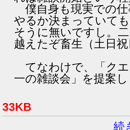
僕自身も現実での仕
やるか決まっていても
そうに無いですし。二
越えたぞ畜生（土日祝
てなわけで、「クエ
一の雑談会」を提案し
33KB
続