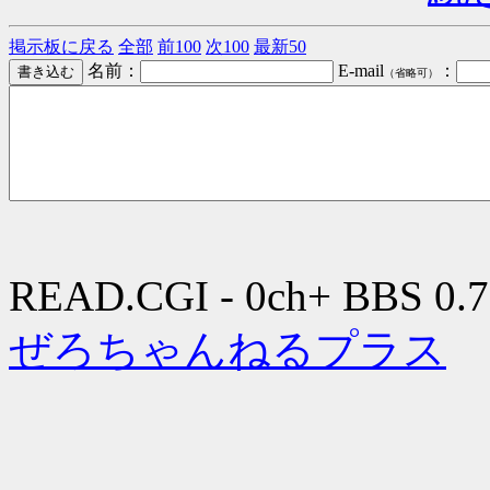
掲示板に戻る
全部
前100
次100
最新50
名前：
E-mail
：
（省略可）
READ.CGI - 0ch+ BBS 0.7
ぜろちゃんねるプラス