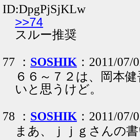
ID:DpgPjSjKLw
>>74
スルー推奨
77 ：
SOSHIK
：2011/07/0
６６～７２は、岡本健
いと思うけど。
78 ：
SOSHIK
：2011/07/0
まあ、ｊｊｇさんの書