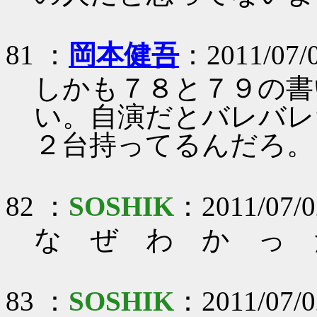
81 ：
岡本健吾
：2011/07/
しかも７８と７９の書
い。自演だとバレバレだ
２台持ってるんだろ。
82 ：
SOSHIK
：2011/07/02
な ぜ わ か っ 
83 ：
SOSHIK
：2011/07/02