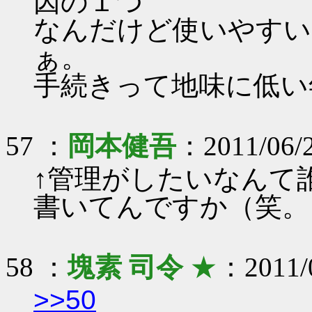
因の１つ
なんだけど使いやすい
ぁ。
手続きって地味に低い
57 ：
岡本健吾
：2011/06/2
↑管理がしたいなんて
書いてんですか（笑。
58 ：
塊素 司令
★
：2011/0
>>50