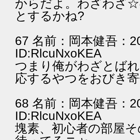
からだよ。わざわざ☆
とするかね?
67 名前：岡本健吾：2011/
ID:RlcuNxoKEA
つまり俺がわざとばれ
応するやつをおびき寄
68 名前：岡本健吾：2011/
ID:RlcuNxoKEA
塊素、初心者の部屋そ