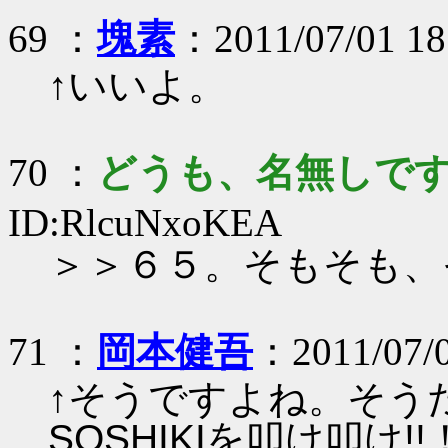
69 ：
塊素
：2011/07/01 18
↑いいよ。
70 ：
どうも、名無しで
ID:RlcuNxoKEA
＞＞６５。そもそも、
71 ：
岡本健吾
：2011/07/0
↑そうですよね。そうだ
SOSHIKIを叩け叩け