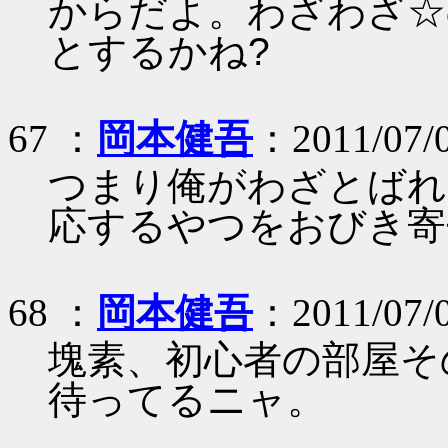
からだよ。わざわざ☆
とするかね?
67 ：
岡本健吾
：2011/07/0
つまり俺がわざとばれ
応するやつをおびき寄
68 ：
岡本健吾
：2011/07/0
塊素、初心者の部屋そ
待ってるニャ。