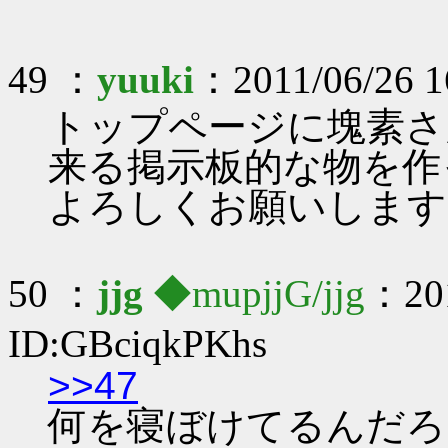
49 ：
yuuki
：2011/06/26 1
トップページに塊素さ
来る掲示板的な物を作
よろしくお願いします
50 ：
jjg
◆mupjjG/jjg
：201
ID:GBciqkPKhs
>>47
何を寝ぼけてるんだろ