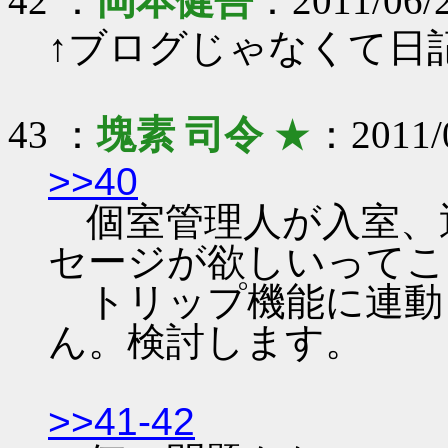
42 ：
岡本健吾
：2011/06/
↑ブログじゃなくて日
43 ：
塊素 司令
★
：2011/0
>>40
個室管理人が入室、
セージが欲しいってこ
トリップ機能に連動
ん。検討します。
>>41-42