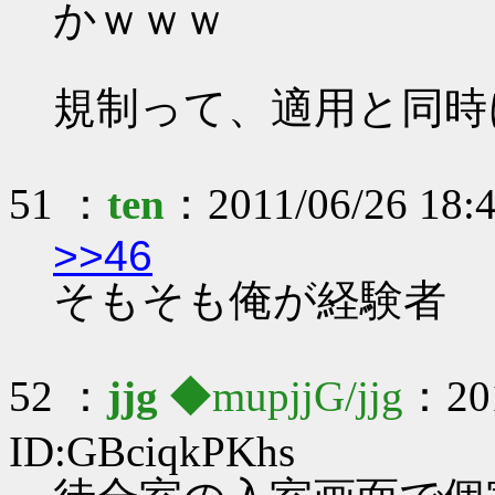
かｗｗｗ
規制って、適用と同時
51 ：
ten
：2011/06/26 18:
>>46
そもそも俺が経験者
52 ：
jjg
◆mupjjG/jjg
：201
ID:GBciqkPKhs