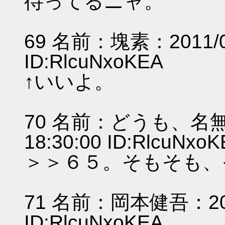
待ってるニャ。
69 名前：塊素：2011/07/
ID:RlcuNxoKEA
↑いいよ。
70 名前：どうも、名無し
18:30:00 ID:RlcuNxo
＞＞６５。そもそも、
71 名前：岡本健吾：2011/
ID:RlcuNxoKEA