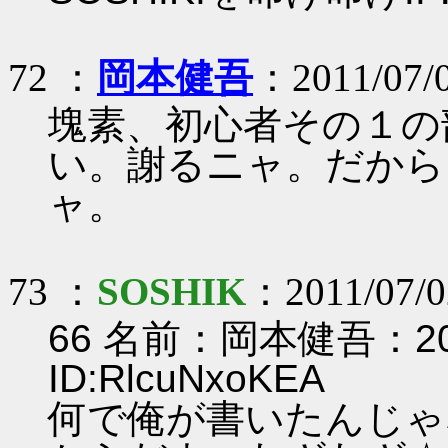
72 ：
岡本健吾
：2011/07/0
塊素、初心者その１の
い。謝るニャ。だから
ャ。
73 ：
SOSHIK
：2011/07/02
66 名前：岡本健吾：2011/
ID:RlcuNxoKEA
何で俺が書いたんじゃ