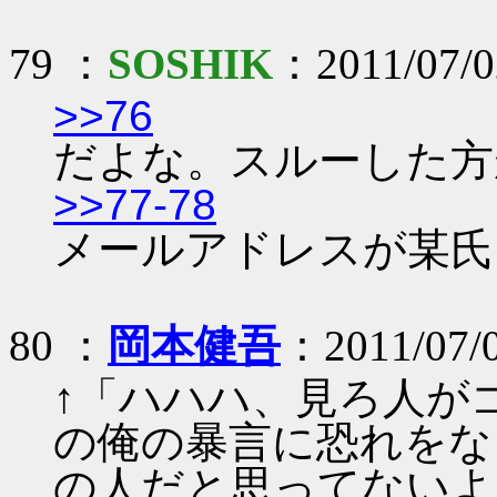
79 ：
SOSHIK
：2011/07/02
>>76
だよな。スルーした方
>>77-78
メールアドレスが某氏
80 ：
岡本健吾
：2011/07/
↑「ハハハ、見ろ人が
の俺の暴言に恐れをな
の人だと思ってないよ