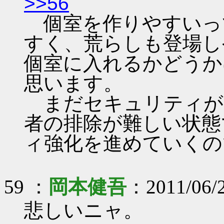
>>56
個室を作りやすいっ
すく、荒らしも登場し
個室に入れるかどうか
思います。
まだセキュリティが
者の排除が難しい状態
ィ強化を進めていくの
59 ：
岡本健吾
：2011/06/2
悲しいニャ。