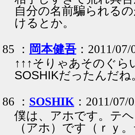
自分の名前騙られるの
けるとか。
85 ：
岡本健吾
：2011/07/
↑↑↑そりゃあそのぐ
SOSHIKだったんだね
86 ：
SOSHIK
：2011/07/0
僕は、アホです。テヘ
（アホ）です（ｒｙ。