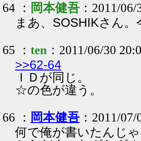
64 ：
岡本健吾
：2011/06/3
まあ、SOSHIKさん
65 ：
ten
：2011/06/30 20:0
>>62-64
ＩＤが同じ。
☆の色が違う。
66 ：
岡本健吾
：2011/07/0
何で俺が書いたんじゃ