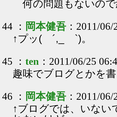
何の問題もないので
44 ：
岡本健吾
：2011/06/2
↑プッ( ´,_ゝ`)。
45 ：
ten
：2011/06/25 06:
趣味でブログとかを書
46 ：
岡本健吾
：2011/06/2
↑ブログでは、いない