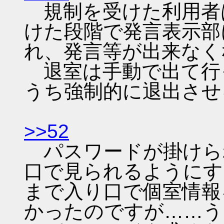
規制を受けた利用者
けた段階で発言表示部
れ、発言等が出来なく
退室は手動で出て行
うち強制的に退出させ
>>52
パスワードが掛けら
口で見られるようにす
まで入り口で個室情報
かったのですが……う