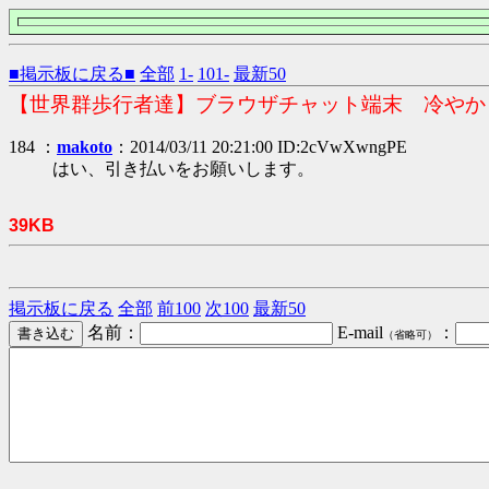
■掲示板に戻る■
全部
1-
101-
最新50
【世界群歩行者達】ブラウザチャット端末 冷やか
184 ：
makoto
：2014/03/11 20:21:00 ID:2cVwXwngPE
はい、引き払いをお願いします。
39KB
掲示板に戻る
全部
前100
次100
最新50
名前：
E-mail
：
（省略可）