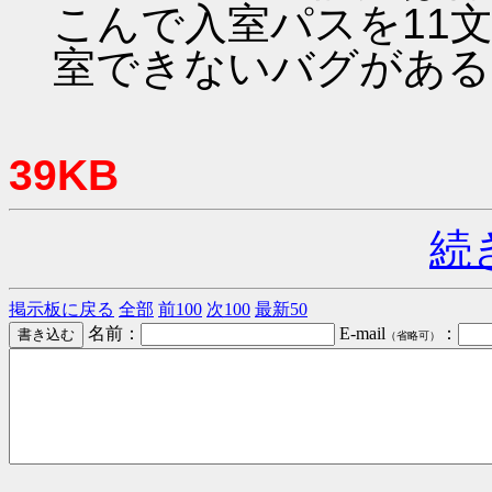
こんで入室パスを11
室できないバグがある
39KB
続
掲示板に戻る
全部
前100
次100
最新50
名前：
E-mail
：
（省略可）