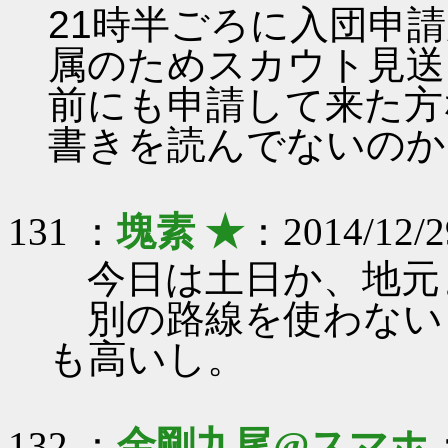
21時半ごろに入団申
属のためスカウト見送
前にも申請して来た方
書きを読んでないのか
131 ：
塊素 ★
：2014/12/2
今日は土日か、地元
別の路線を使わない
も高いし。
132 ：
金剛九尾@スマホ