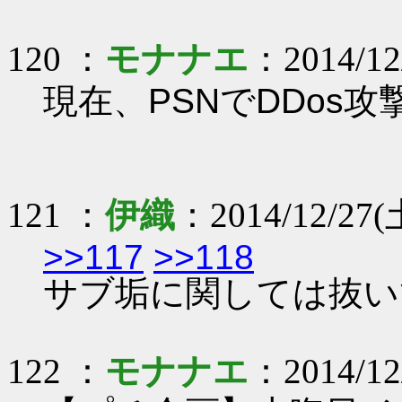
120 ：
モナナエ
：2014/12
現在、PSNでDDos
121 ：
伊織
：2014/12/27(土
>>117
>>118
サブ垢に関しては抜いて
122 ：
モナナエ
：2014/12