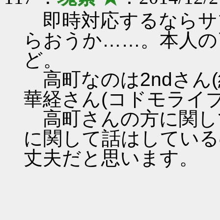
即時対応するならサ
らおうか……。本人の
ど。
高町なのは2ndさん
華経さん(コドモライ
高町さんの方に関して
に関して話はしている
丈夫だと思います。