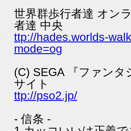
世界群歩行者達 オンラ
者達 中央
ttp://hades.worlds-wa
mode=og
(C) SEGA 『ファ
サイト
ttp://pso2.jp/
- 信条 -
1.カッコいいは正義