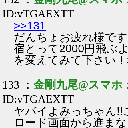
ID:vTGAEXTT
>>131
だんちょお疲れ様です！
宿とって2000円飛ぶ
を変えてみて下さい！
133 ：
金剛九尾@スマホ
ID:vTGAEXTT
ヤバイよみっちゃん!!
ロード画面から進まないよ