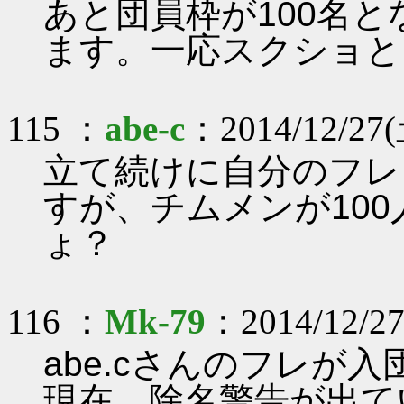
あと団員枠が100名
ます。一応スクショと
115 ：
abe-c
：2014/12/27(土
立て続けに自分のフレ
すが、チムメンが10
ょ？
116 ：
Mk-79
：2014/12/27
abe.cさんのフレが
現在、除名警告が出て