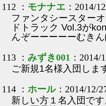
112 ：
モナナエ
：2014/12/
ファンタシースターオ
ドトラック Vol.3がk
んぞーーーーーむきん
113 ：
みずき001
：2014/12
ご新規1名様入団しま
114 ：
ホール
：2014/12/27
新しい方１名入団です