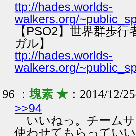
ttp://hades.worlds-
walkers.org/~public_s
【PSO2】世界群歩
ガル】
ttp://hades.worlds-
walkers.org/~public_s
96 ：
塊素 ★
：2014/12/25
>>94
いいねっ。チームサ
使わせてもらっていい