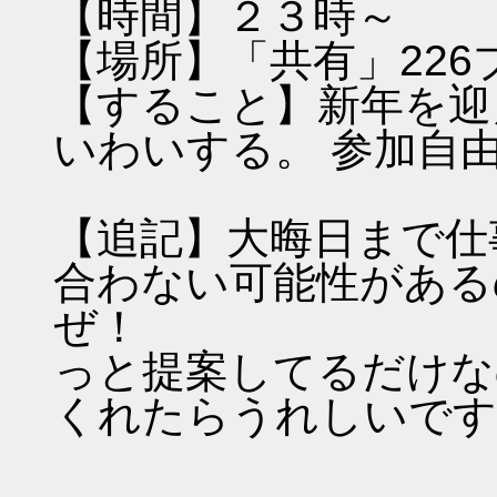
【時間】２３時～
【場所】「共有」226
【すること】新年を迎
いわいする。 参加自
【追記】大晦日まで仕
合わない可能性がある
ぜ！
っと提案してるだけな
くれたらうれしいです