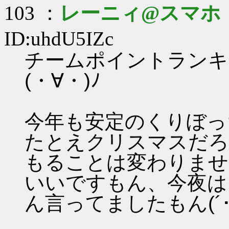
103 ：
レーニィ@スマホ
ID:uhdU5IZc
チームポイントランキ
(・∀・)ﾉ
今年も安定のくりぼっちで
たとえクリスマスだろ
もることは変わりませ
いいですもん、今夜は
ん言ってましたもん(´･ω