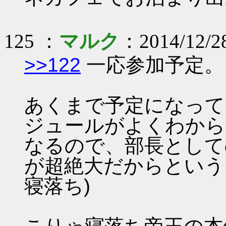
125 ：
マルク
：2014/12/28
>>122
一応参加予定。
あくまで予定になって
ジュールがよくわからな
なるので、部長として
が超絶大だからという
寝落ち)