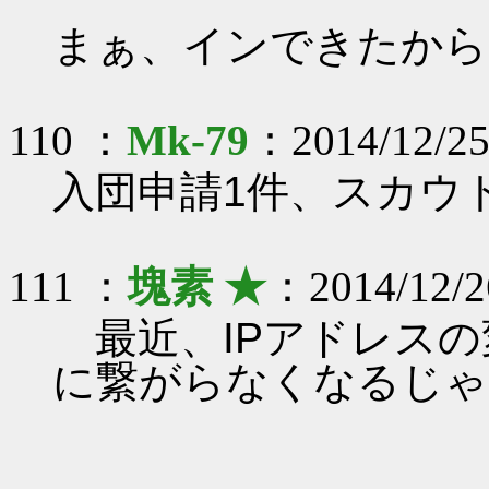
まぁ、インできたから
110 ：
Mk-79
：2014/12/25
入団申請1件、スカウ
111 ：
塊素 ★
：2014/12/26
最近、IPアドレスの
に繋がらなくなるじゃ