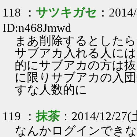
118 ：
サツキガセ
：2014/
ID:n468Jmwd
まあ削除するとしたら
サブアカ入れる人には
的にサブアカの方は抜
に限りサブアカの入団
すな人数的に
119 ：
抹茶
：2014/12/27(
なんかログインできな