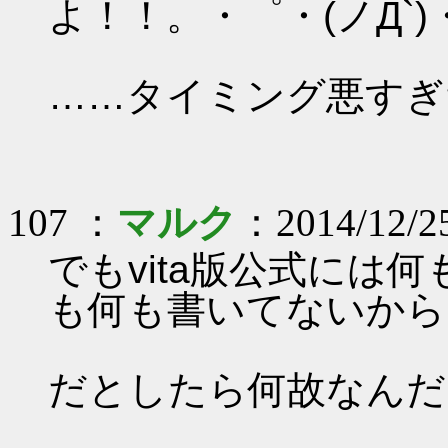
よ！！。・゜・(ノД`
……タイミング悪すぎだろ
107 ：
マルク
：2014/12/25
でもvita版公式には
も何も書いてないから
だとしたら何故なんだろう