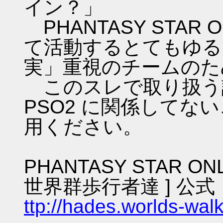
イン？」
PHANTASY STAR ON
て活動するとてもゆる
実」重視のチームのた
このスレで取り扱う話
PSO2 に関係してな
用ください。
PHANTASY STAR ON
世界群歩行者達 ] 公式
ttp://hades.worlds-wa