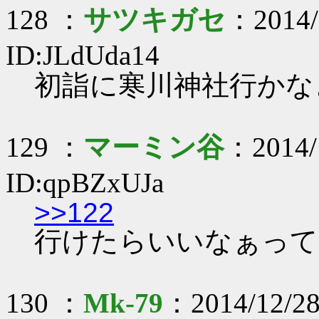
128 ：
サツキガセ
：2014/
ID:JLdUda14
初詣に寒川神社行かな
129 ：
マーミン谷
：2014/
ID:qpBZxUJa
>>122
行けたらいいなぁって
130 ：
Mk-79
：2014/12/2