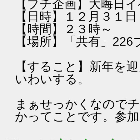
【プチ企画】大晦日イ
【日時】１２月３１日
【時間】２３時～
【場所】「共有」226
【すること】新年を迎
いわいする。
まぁせっかくなのでチ
かってことです。参加