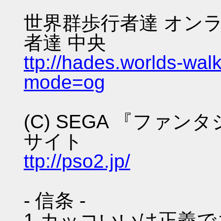
世界群歩行者達 オンラ
者達 中央
ttp://hades.worlds-wa
mode=og
(C) SEGA 『ファ
サイト
ttp://pso2.jp/
- 信条 -
1.カッコいいは正義