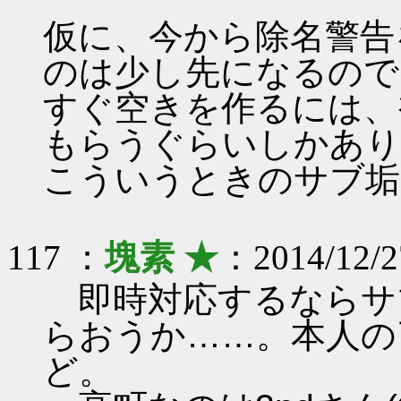
仮に、今から除名警告
のは少し先になるので
すぐ空きを作るには、
もらうぐらいしかあり
こういうときのサブ垢
117 ：
塊素 ★
：2014/12/2
即時対応するならサ
らおうか……。本人の
ど。