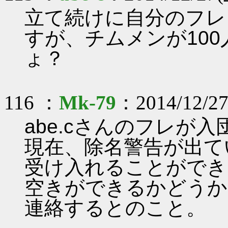
立て続けに自分のフレ
すが、チムメンが10
ょ？
116 ：
Mk-79
：2014/12/27
abe.cさんのフレが
現在、除名警告が出て
受け入れることができ
空きができるかどうか、
連絡するとのこと。