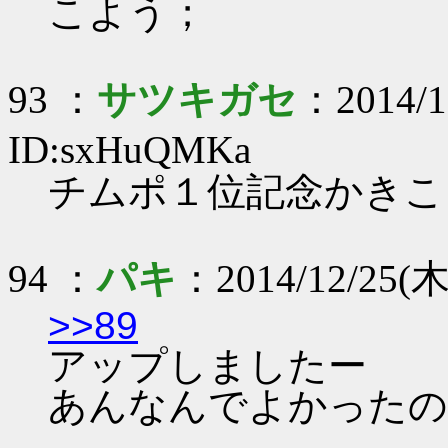
こよう；
93 ：
サツキガセ
：2014/1
ID:sxHuQMKa
チムポ１位記念かきこ
94 ：
パキ
：2014/12/25(木)
>>89
アップしましたー
あんなんでよかったの