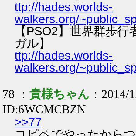
ttp://hades.worlds-
walkers.org/~public_s
【PSO2】世界群歩
ガル】
ttp://hades.worlds-
walkers.org/~public_s
78 ：
貴様ちゃん
：2014/12
ID:6WCMCBZN
>>77
コピペでやったからつ