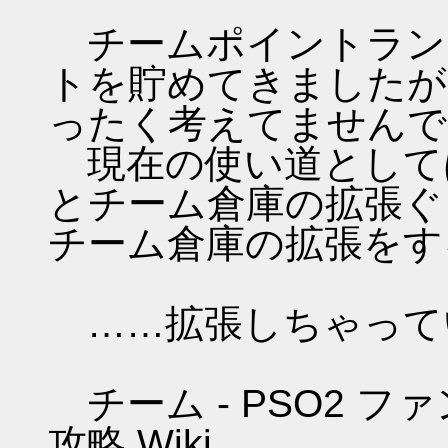
チームポイントラン
トを貯めてきましたが
ったく考えてませんで
現在の使い道として
とチーム倉庫の拡張ぐ
チーム倉庫の拡張をす
……拡張しちゃって
チーム - PSO2 
攻略 Wiki