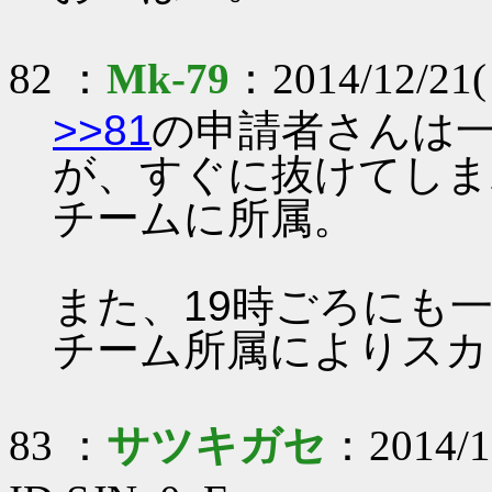
82 ：
Mk-79
：2014/12/21(
>>81
の申請者さんは
が、すぐに抜けてしま
チームに所属。
また、19時ごろにも
チーム所属によりスカ
83 ：
サツキガセ
：2014/1