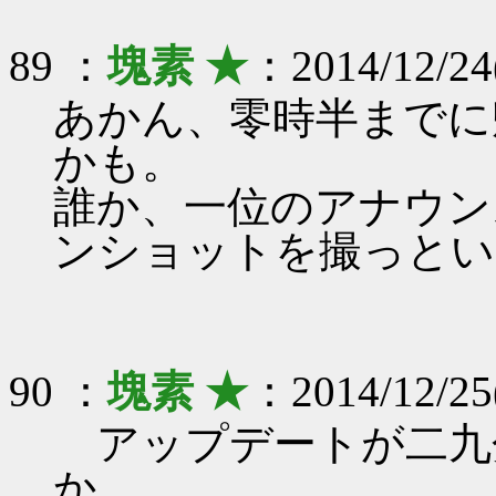
89 ：
塊素 ★
：2014/12/24(
あかん、零時半までに
かも。
誰か、一位のアナウン
ンショットを撮っとい
90 ：
塊素 ★
：2014/12/25
アップデートが二九
か……。