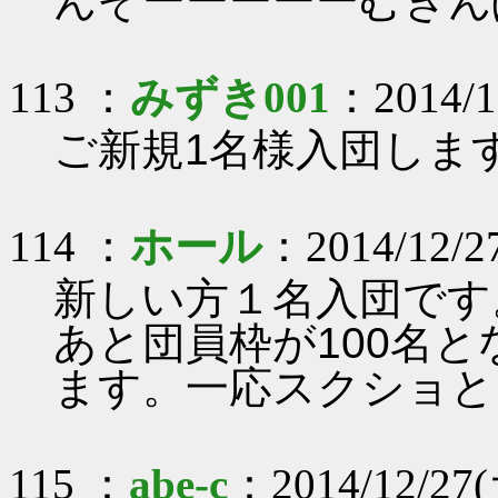
んぞーーーーーむきん
113 ：
みずき001
：2014/12
ご新規1名様入団しま
114 ：
ホール
：2014/12/27
新しい方１名入団です
あと団員枠が100名
ます。一応スクショと
115 ：
abe-c
：2014/12/27(土