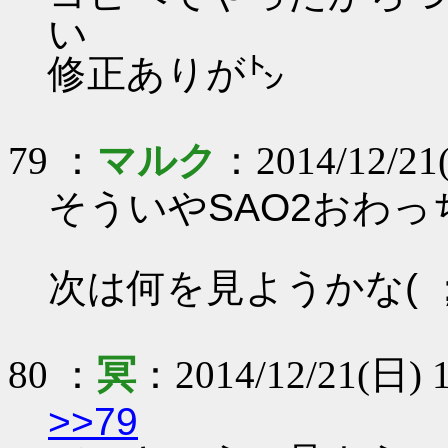
い
修正ありが㌧
79 ：
マルク
：2014/12/21(
そういやSAO2おわっち
次は何を見ようかな( ；
80 ：
冥
：2014/12/21(日) 1
>>79