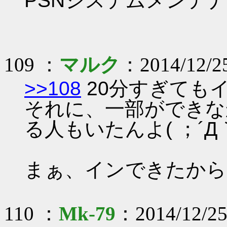
PSNシステムメンテナンス
109 ：
マルク
：2014/12/25
>>108
20分すぎても
それに、一部ができな
る人もいたんよ( ；´Д
まぁ、インできたから
110 ：
Mk-79
：2014/12/25