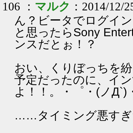
106 ：
マルク
：2014/12/25
ん？ビータでログイン
と思ったらSony Entert
ンスだとぉ！？
おい、くりぼっちを紛
予定だったのに、イン
よ！！。・゜・(ノД`
……タイミング悪すぎだろ