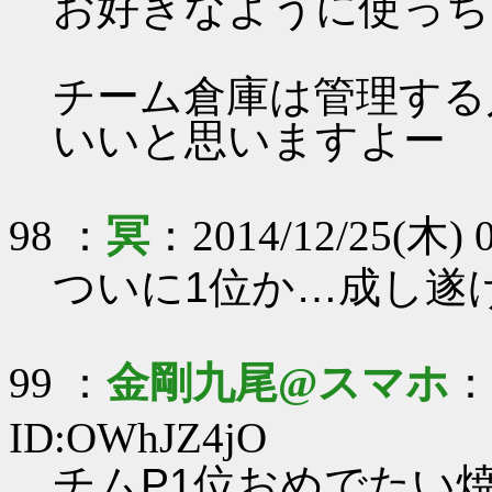
お好きなように使っち
チーム倉庫は管理する
いいと思いますよー
98 ：
冥
：2014/12/25(木) 0
ついに1位か…成し遂
99 ：
金剛九尾@スマホ
：2
ID:OWhJZ4jO
チムP1位おめでたい焼き