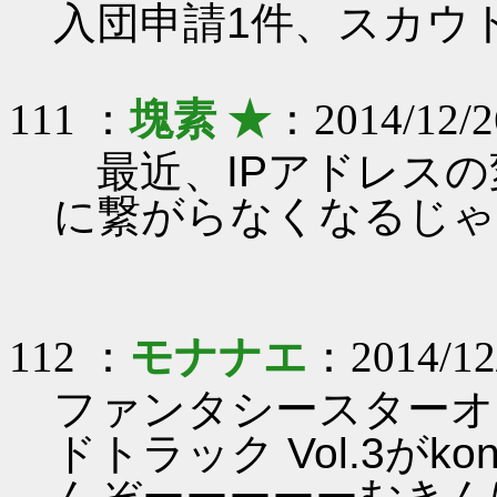
入団申請1件、スカウ
111 ：
塊素 ★
：2014/12/26
最近、IPアドレスの
に繋がらなくなるじゃ
112 ：
モナナエ
：2014/12/
ファンタシースターオ
ドトラック Vol.3がk