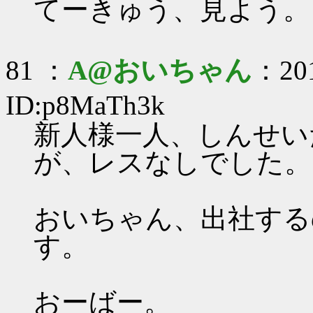
てーきゅう、見よう。
81 ：
A@おいちゃん
：201
ID:p8MaTh3k
新人様一人、しんせい
が、レスなしでした。
おいちゃん、出社する
す。
おーばー。