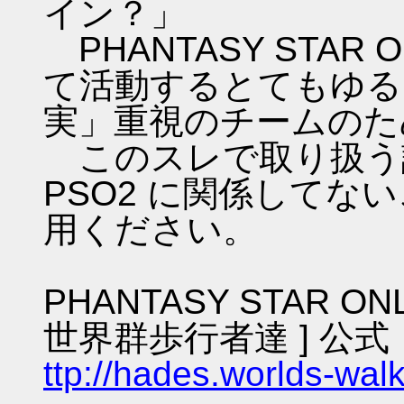
イン？」
PHANTASY STAR ON
て活動するとてもゆる
実」重視のチームのた
このスレで取り扱う話
PSO2 に関係してな
用ください。
PHANTASY STAR ON
世界群歩行者達 ] 公式
ttp://hades.worlds-wa