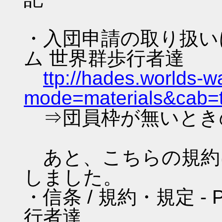
・入団申請の取り扱いにつ
ム 世界群歩行者達
ttp://hades.worlds-
mode=materials&cab=
⇒団員枠が無いとき
あと、こちらの規約
しました。
・信条 / 規約・規定 -
行者達