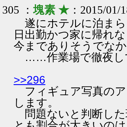
305 ：
塊素 ★
：2015/01/1
遂にホテルに泊まら
日出勤かつ家に帰れな
今までありそうでなか
……作業場で徹夜し
>>296
フィギュア写真のア
します。
問題ないと判断した
とも割合が大きいのは