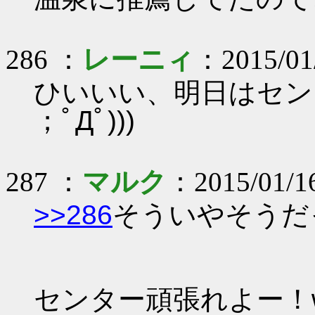
286 ：
レーニィ
：2015/01
ひいいい、明日はセン
；ﾟДﾟ)))
287 ：
マルク
：2015/01/16
>>286
そういやそうだ
センター頑張れよー！