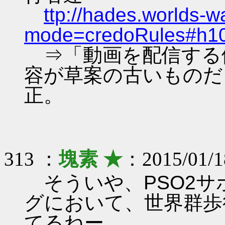
ttp://hades.worlds-
mode=credoRules#h1
⇒「動画を配信する
容が草案の古いものだ
正。
313 ：
塊素 ★
：2015/01/1
そういや、PSO2サ
グにおいて、世界群歩
てるねー。