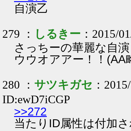
自演乙
279 ：
しるきー
：2015/01/
さっちーの華麗な自演
ウウオアアー！！(AA
280 ：
サツキガセ
：2015/
ID:ewD7iCGP
>>272
当たりID属性は付加さ