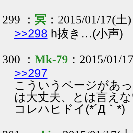
299 ：
冥
：2015/01/17(土) 
>>298
h抜き…(小声)
300 ：
Mk-79
：2015/01/17
>>297
こういうページがあっ
は大丈夫、とは言えな
コレハヒドイ(*´Д｀*)