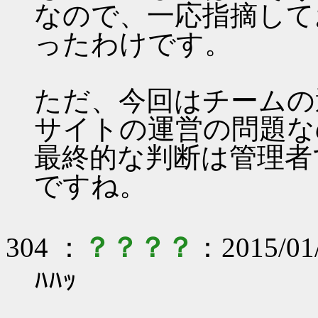
なので、一応指摘して
ったわけです。
ただ、今回はチームの
サイトの運営の問題な
最終的な判断は管理者
ですね。
304 ：
？？？？
：2015/01
ﾊﾊｯ