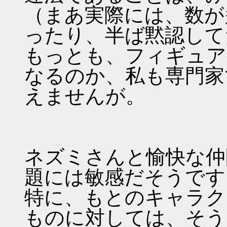
（まあ実際には、数が
ったり、半ば黙認して
もっとも、フィギュア
なるのか、私も専門家
えませんが。
ネズミさんと愉快な仲
題には敏感だそうです
特に、もとのキャラク
ものに対しては、そう