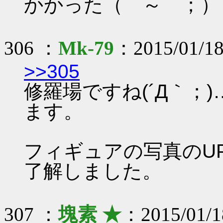
かかった（￣～￣；）
306 ：
Mk-79
：2015/01/18
>>305
修羅場ですね(´Д｀；
ます。
フィギュアの写真のU
了解しました。
307 ：
塊素 ★
：2015/01/1