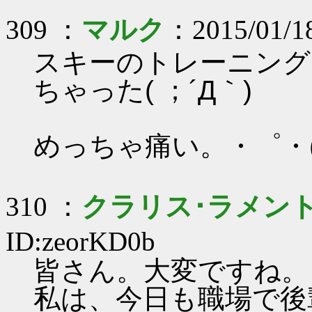
309 ：
マルク
：2015/01/18
スキーのトレーニング
ちゃった( ；´Д｀)
めっちゃ痛い。・゜・(
310 ：
クラリス･ラメン
ID:zeorKD0b
皆さん。大変ですね。
私は、今日も職場で後