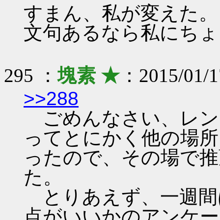
すまん、私が変えた。
文句あるなら私にちょ
295 ：
塊素 ★
：2015/01/17
>>288
ごめんなさい、レン
ってとにかく他の場所
ったので、その場で推
た。
とりあえず、一週間
点がいいかのアンケー