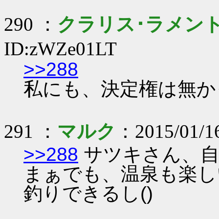
290 ：
クラリス･ラメン
ID:zWZe01LT
>>288
私にも、決定権は無かった
291 ：
マルク
：2015/01/1
>>288
サツキさん、自
まぁでも、温泉も楽し
釣りできるし()