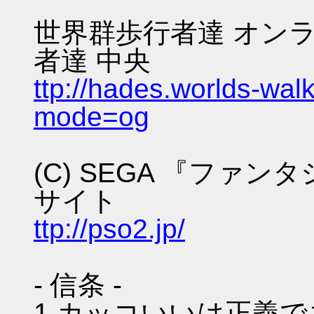
世界群歩行者達 オンラ
者達 中央
ttp://hades.worlds-wa
mode=og
(C) SEGA 『ファ
サイト
ttp://pso2.jp/
- 信条 -
1.カッコいいは正義