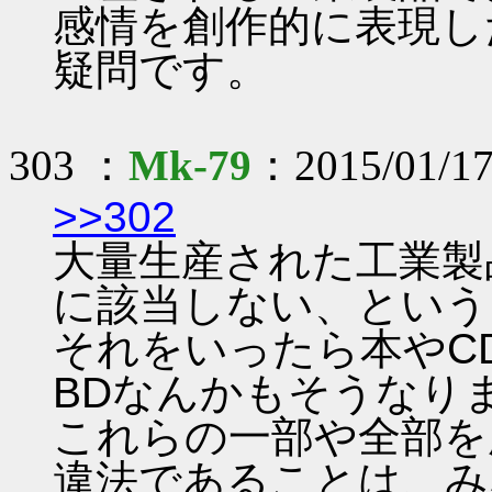
感情を創作的に表現し
疑問です。
303 ：
Mk-79
：2015/01/17
>>302
大量生産された工業製
に該当しない、という
それをいったら本やC
BDなんかもそうなり
これらの一部や全部を
違法であることは、み