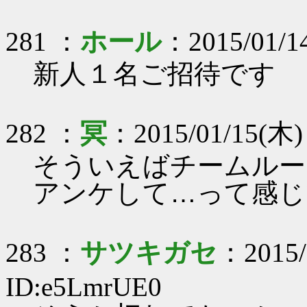
281 ：
ホール
：2015/01/14
新人１名ご招待です
282 ：
冥
：2015/01/15(木) 
そういえばチームルー
アンケして…って感じ
283 ：
サツキガセ
：2015/
ID:e5LmrUE0