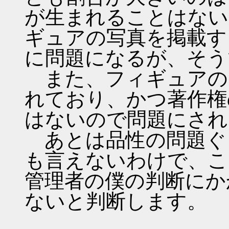
が生まれることはない
ギュアの写真を掲載す
に問題になるが、そう
また、フィギュアの
れており、かつ著作権
はないので問題にされ
あとは品性の問題ぐ
も言えないわけで、こ
管理者の僕の判断にか
ないと判断します。