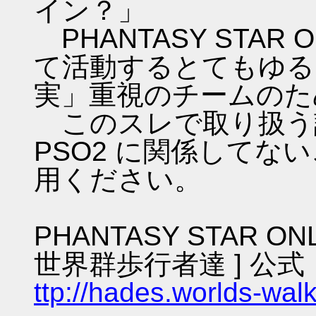
イン？」
PHANTASY STAR ON
て活動するとてもゆる
実」重視のチームのた
このスレで取り扱う話
PSO2 に関係してな
用ください。
PHANTASY STAR ON
世界群歩行者達 ] 公式
ttp://hades.worlds-wa