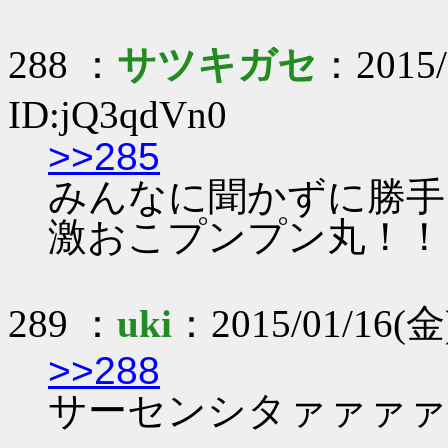
288 ：
サツキガセ
：2015/
ID:jQ3qdVn0
>>285
みんなに聞かずに勝手
激おこプンプン丸！！
289 ：
uki
：2015/01/16(金)
>>288
サーセンシタァァァァ