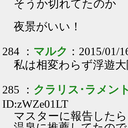
そうか切れてたのか
夜景がいい！
284 ：
マルク
：2015/01/16
私は相変わらず浮遊大
285 ：
クラリス･ラメン
ID:zWZe01LT
マスターに報告したら
温泉に推薦してたので