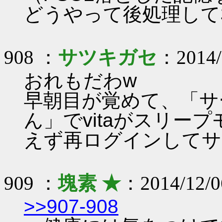
どうやって後処理してｵ
908 ：
サツキガセ
：2014/1
おれもだわw
早朝目が覚めて、「サ
ん」でvitaがスリー
えず再ログインしてサ
909 ：
塊素 ★
：2014/12/0
>>907-908