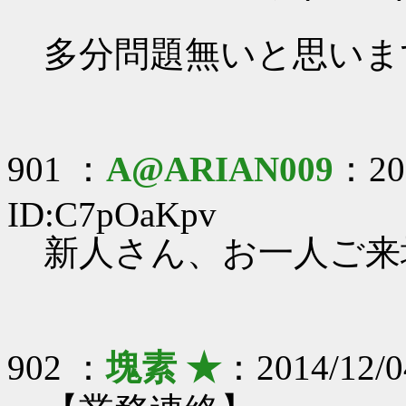
多分問題無いと思います
901 ：
A@ARIAN009
：201
ID:C7pOaKpv
新人さん、お一人ご来
902 ：
塊素 ★
：2014/12/0