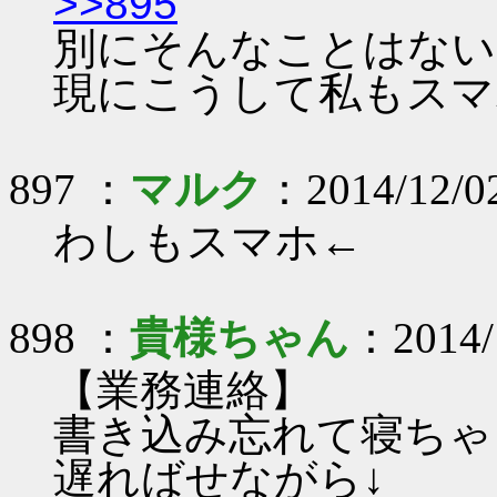
>>895
別にそんなことはない
現にこうして私もスマ
897 ：
マルク
：2014/12/02
わしもスマホ←
898 ：
貴様ちゃん
：2014/1
【業務連絡】
書き込み忘れて寝ちゃ
遅ればせながら↓