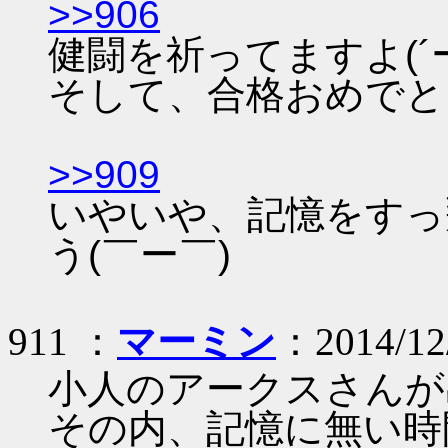
>>906
健闘を祈ってますよ(´
そして、合格おめでと
>>909
いやいや、記憶をすっ
う(￣ー￣)
911 ：
マーミン
：2014/12
小人のアークスさんが
その内、記憶に無い時