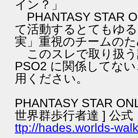
イン？」
PHANTASY STAR ON
て活動するとてもゆる
実」重視のチームのた
このスレで取り扱う話
PSO2 に関係してな
用ください。
PHANTASY STAR ON
世界群歩行者達 ] 公式
ttp://hades.worlds-wa