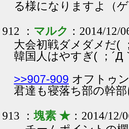
る様になりますよ（ゲ
912 ：
マルク
：2014/12/06
大会初戦ダメダメだ( ；
韓国人はやすぎ( ；´Д
>>907-909
オフトゥン
君達も寝落ち部の幹部に
913 ：
塊素 ★
：2014/12/0