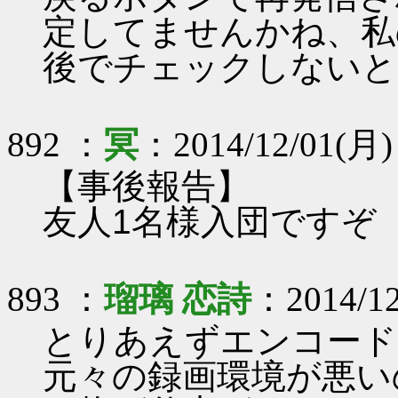
定してませんかね、私の
後でチェックしないと(^
892 ：
冥
：2014/12/01(月) 
【事後報告】
友人1名様入団ですぞ
893 ：
瑠璃 恋詩
：2014/12
とりあえずエンコード
元々の録画環境が悪い