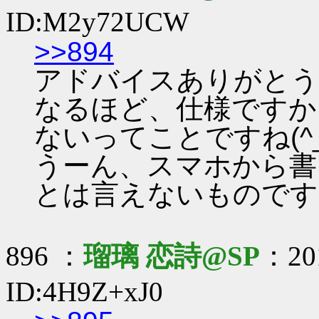
ID:M2y72UCW
>>894
アドバイスありがとうで
なるほど、仕様ですか
ないってことですね(^_^
うーん、スマホから書
とは言えないものです
896 ：
瑠璃 恋詩@SP
：201
ID:4H9Z+xJ0