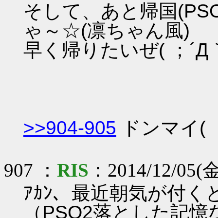
そして、あと帰国(PS
ゃ～☆(凛ちゃん風)
早く帰りたいぜ( ；´Д
>>904-905
ドンマイ( ；
907 ：
RIS
：2014/12/05(金)
ｱｶﾝ、最近朝気が付くと
（PSO2落とした記