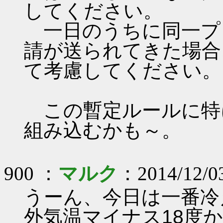
してください。
一日のうちに同一プ
請が送られてきた場合
て考慮してください。
この暫定ルールに特
組み込むかも～。
900 ：
マルク
：2014/12/0
うーん、今日は一番冷え
外気温マイナス18度かぁ(