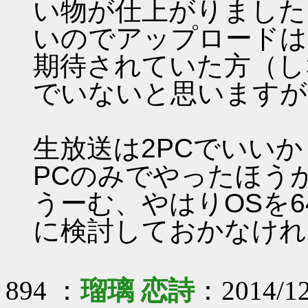
い物が仕上がりました
いのでアップロードは
期待されていた方（し
でいないと思いますが
生放送は2PCでいい
PCのみでやったほう
うーむ、やはりOSを6
に検討しておかなけれ
894 ：
瑠璃 恋詩
：2014/12