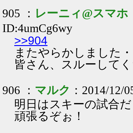
905 ：
レーニィ@スマホ
ID:4umCg6wy
>>904
またやらかしました・・
皆さん、スルーしてくださ
906 ：
マルク
：2014/12/0
明日はスキーの試合だ
頑張るぞぉ！