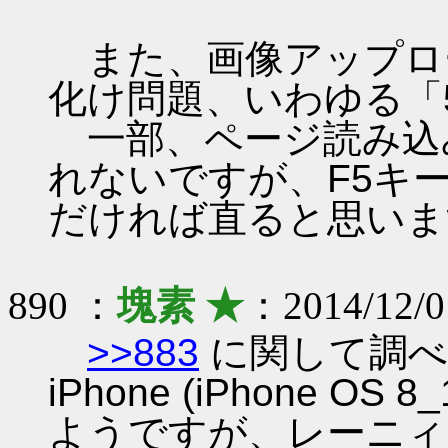
また、画像アップロ
化け問題、いわゆる「
一部、ページ読み込
れないですが、F5キ
だければ直ると思いま
890 ：
塊素 ★
：2014/12/0
>>883
に関して調べ
iPhone (iPhone 
ようですが、レーニィ