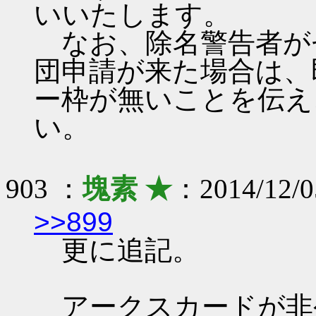
いいたします。
なお、除名警告者が
団申請が来た場合は、
ー枠が無いことを伝え
い。
903 ：
塊素 ★
：2014/12/0
>>899
更に追記。
アークスカードが非