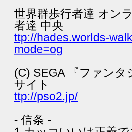
世界群歩行者達 オンラ
者達 中央
ttp://hades.worlds-wa
mode=og
(C) SEGA 『ファ
サイト
ttp://pso2.jp/
- 信条 -
1.カッコいいは正義