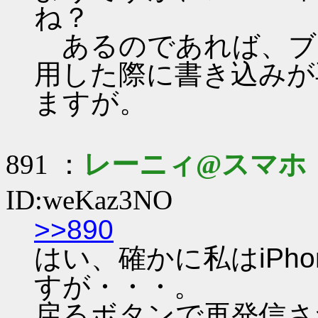
ね？
あるのであれば、ブ
用した際に書き込みが
ますが。
891 ：
レーニィ@スマホ
ID:weKaz3NO
>>890
はい、確かに私はiPh
すが・・・。
戻るボタンで再発信さ