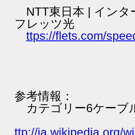
NTT東日本 | イン
フレッツ光
ttps://flets.com/spee
参考情報：
カテゴリー6ケーブル - W
ttp://ja.wikiped