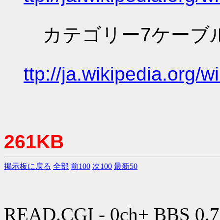
カテゴリー7ケーブル - W
ttp://ja.wikiped
261KB
掲示板に戻る
全部
前100
次100
最新50
READ.CGI - 0ch+ BBS 0.7