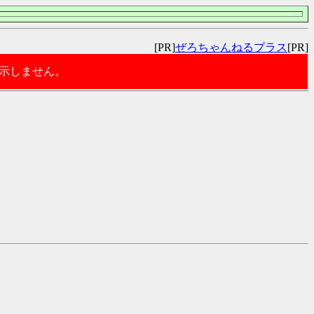
[PR]
ぜろちゃんねるプラス
[PR]
表示しません。