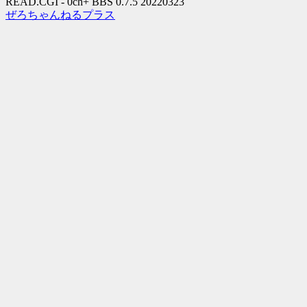
READ.CGI - 0ch+ BBS 0.7.5 20220323
ぜろちゃんねるプラス