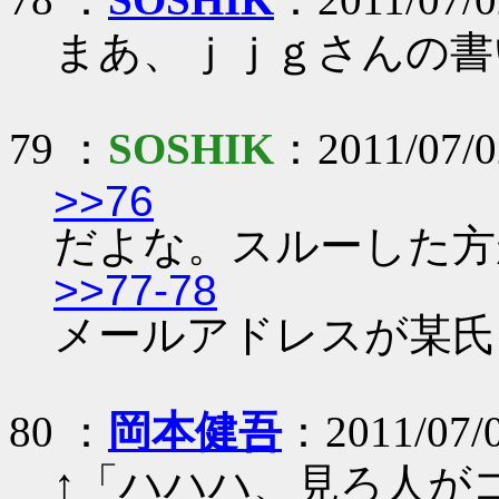
まあ、ｊｊｇさんの書
79 ：
SOSHIK
：2011/07/02
>>76
だよな。スルーした方
>>77-78
メールアドレスが某氏
80 ：
岡本健吾
：2011/07/
↑「ハハハ、見ろ人が