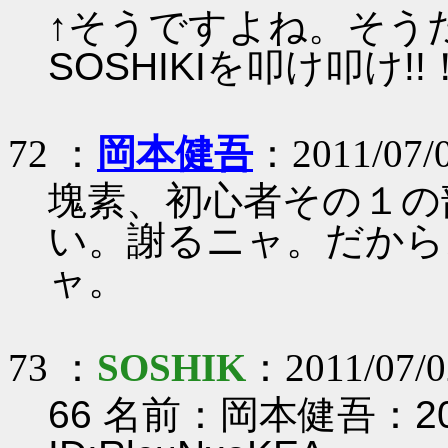
↑そうですよね。そうだ
SOSHIKIを叩け叩け
72 ：
岡本健吾
：2011/07/0
塊素、初心者その１の
い。謝るニャ。だから
ャ。
73 ：
SOSHIK
：2011/07/02
66 名前：岡本健吾：2011/