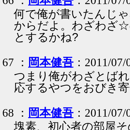
66 ：
岡本健吾
：2011/07/0
何で俺が書いたんじゃ
からだよ。わざわざ☆
とするかね?
67 ：
岡本健吾
：2011/07/0
つまり俺がわざとばれ
応するやつをおびき寄
68 ：
岡本健吾
：2011/07/0
塊素、初心者の部屋そ