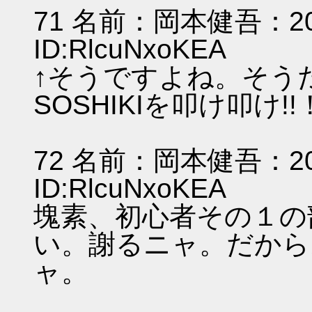
71 名前：岡本健吾：2011/
ID:RlcuNxoKEA
↑そうですよね。そうだ
SOSHIKIを叩け叩け
72 名前：岡本健吾：2011/
ID:RlcuNxoKEA
塊素、初心者その１の
い。謝るニャ。だから
ャ。