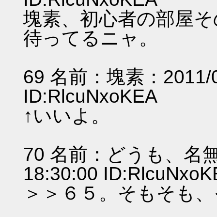
塊素、初心者の部屋そ
待ってるニャ。
69 名前：塊素：2011/07/
ID:RlcuNxoKEA
↑いいよ。
70 名前：どうも、名無し
18:30:00 ID:RlcuNxo
＞＞６５。そもそも、