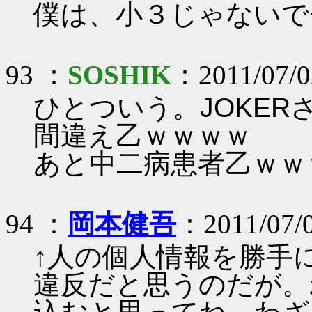
僕は、小３じゃないで
93 ：
SOSHIK
：2011/07/02
ひとついう。JOKER
間違え乙ｗｗｗｗ
あと中二病患者乙ｗｗ
94 ：
岡本健吾
：2011/07/
↑人の個人情報を勝手
違反だと思うのだが。