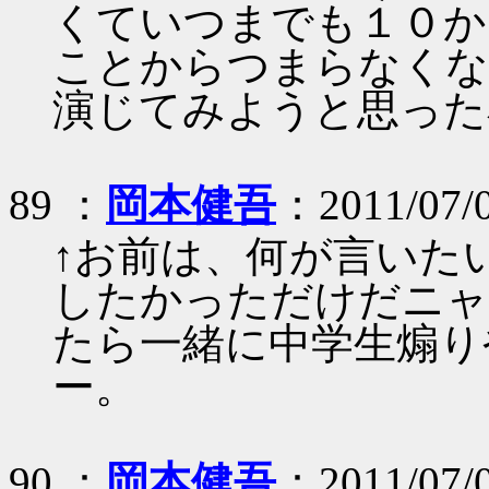
くていつまでも１０か
ことからつまらなくな
演じてみようと思った
89 ：
岡本健吾
：2011/07/
↑お前は、何が言いた
したかっただけだニャ
たら一緒に中学生煽り
ー。
90 ：
岡本健吾
：2011/07/