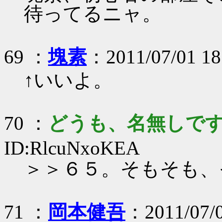
待ってるニャ。
69 ：
塊素
：2011/07/01 18
↑いいよ。
70 ：
どうも、名無しで
ID:RlcuNxoKEA
＞＞６５。そもそも、
71 ：
岡本健吾
：2011/07/0