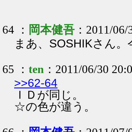
64 ：
岡本健吾
：2011/06/3
まあ、SOSHIKさん
65 ：
ten
：2011/06/30 20:0
>>62-64
ＩＤが同じ。
☆の色が違う。