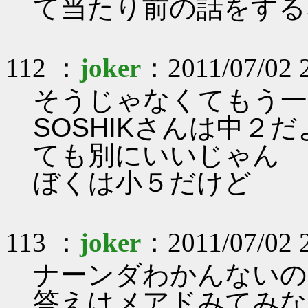
て当たり前の話をする
112 ：
joker
：2011/07/02 
そうじゃなくてもう一
SOSHIKさんは中２
ても別にいいじゃん
ぼくは小５だけど
113 ：
joker
：2011/07/02 
ナーンダわかんないの
答えはメアドみてみな