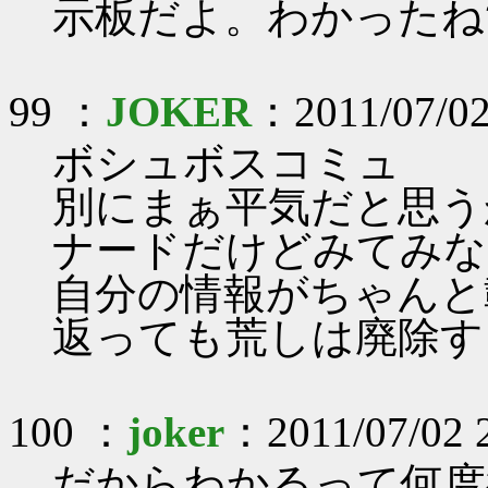
示板だよ。わかったね
99 ：
JOKER
：2011/07/02
ボシュボスコミュ
別にまぁ平気だと思う
ナードだけどみてみな
自分の情報がちゃんと
返っても荒しは廃除す
100 ：
joker
：2011/07/02 
だからわかるって何度