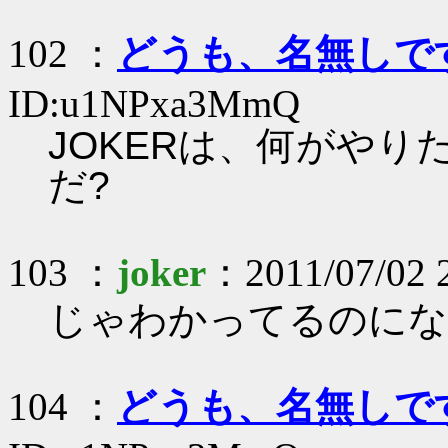
102 ：
どうも、名無しで
ID:u1NPxa3MmQ
JOKERは、何がやり
だ?
103 ：
joker
：2011/07/02 
じゃわかってるのにな
104 ：
どうも、名無しで