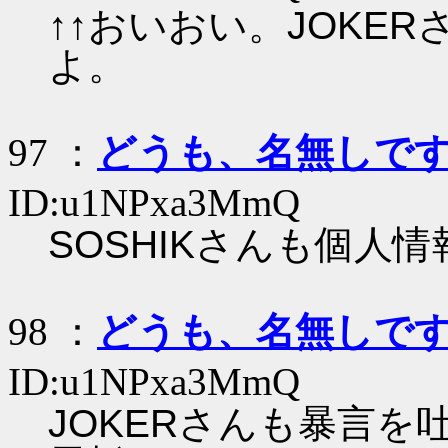
↑↑おいおい。JOKE
よ。
97 ：
どうも、名無しで
ID:u1NPxa3MmQ
SOSHIKさんも個人
98 ：
どうも、名無しで
ID:u1NPxa3MmQ
JOKERさんも暴言