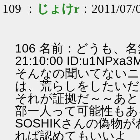
109 ：
じょけr
：2011/07/
106 名前：どうも、名無
21:10:00 ID:u1NPxa
そんなの聞いてないニ
は、荒らしをしたいだ
それが証拠だ～～あと
部一人って可能性もあ
SOSHIKさんの偽物
れば認めてもいいよ