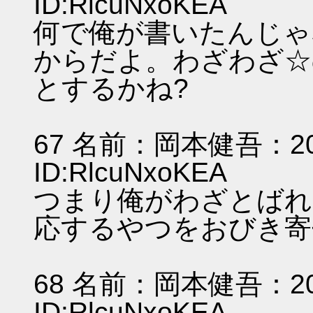
ID:RlcuNxoKEA
何で俺が書いたんじゃ
からだよ。わざわざ☆
とするかね?
67 名前：岡本健吾：2011/
ID:RlcuNxoKEA
つまり俺がわざとばれ
応するやつをおびき寄
68 名前：岡本健吾：2011/
ID:RlcuNxoKEA