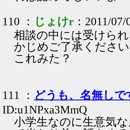
110 ：
じょけr
：2011/07/
相談の中には受けられ
かじめご了承ください
これみた？
111 ：
どうも、名無しで
ID:u1NPxa3MmQ
小学生なのに生意気な