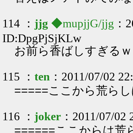
114 ：
jjg
◆mupjjG/jjg
：20
ID:DpgPjSjKLw
お前ら香ばしすぎるｗ
115 ：
ten
：2011/07/02 22:
=====ここから荒らし
116 ：
joker
：2011/07/02 
======ここからは荒