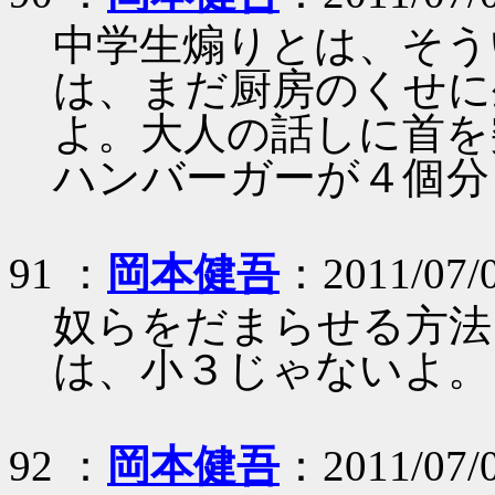
中学生煽りとは、そう
は、まだ厨房のくせに
よ。大人の話しに首を
ハンバーガーが４個分
91 ：
岡本健吾
：2011/07/
奴らをだまらせる方法
は、小３じゃないよ。
92 ：
岡本健吾
：2011/07/