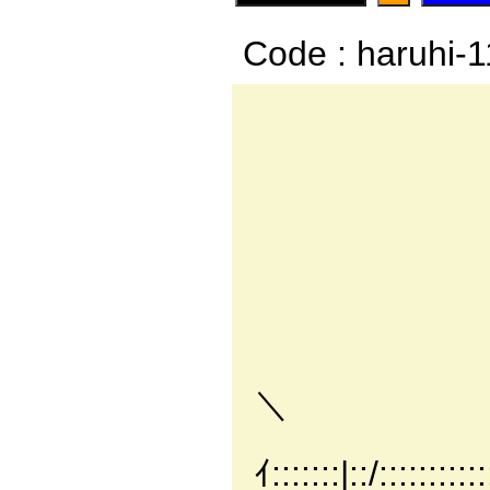
Code : haruhi-
/::::::::::::
/::::::::
/:::::
i::::/
ﾉ::ヽ::::
/::/!::::
/::/::!:::
/::〈::::!::
＼
|::::i:::
ｲ:::::::|::/:::::::::