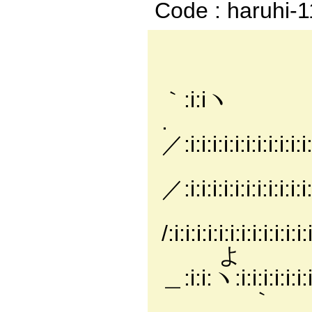
Code : haruhi-
, ─:i:i
｀:i:iヽ
／:i:i:i:i:i:i:i:i:i:i:i:
／:i:i:i:i:i:i:i:i:i:i:i
/:i:i:i:i:i:i:i:i:i:i:i:i
よ . /:i:i:i
＿:i:i:ヽ:i:i:i:i:i:i
｀ . ´:i:i:i: