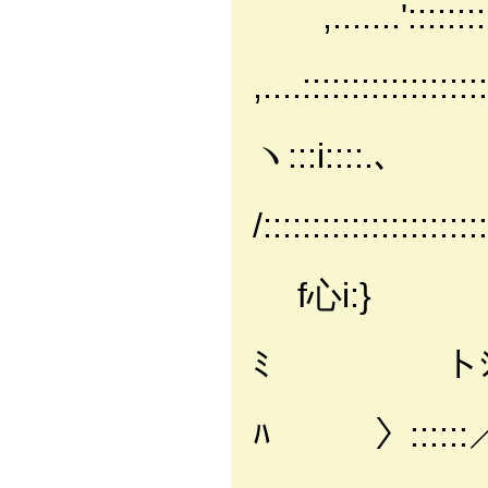
,.......':::::::::::
,....:::::::::::::::::::
/:::::
ヽ:::i::::.､
/::::::::::::
i::::::
f心i:}
|:::::
ﾐ トｼ:
|::::::
ﾊ 〉:::
|:::::