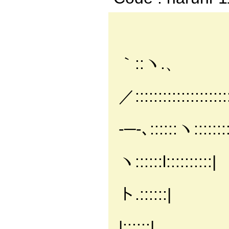
__／:
｀::ヽ.、
／::::::::::::::::::::
/::::
-─-､::::::ヽ::::::::
/::;
ヽ::::::l::::::::::|
|::j:::
ト.::::::|
|:ﾊ:::
|::::::|