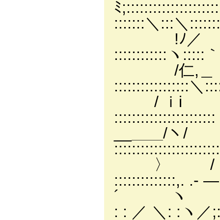
ﾐ;::::::::::::::
:::::::＼:::＼::::::::
!ﾉ／ /:
::::::::::::ヽ:::::｀
/仁,＿
:::::::::::::::::
/ ｉi 
::::::::::::::::::
__＿＿/ヽ
:::::::::::::::::::::
〉 /
::::::::::::::,. 
´ ヽ
: : ／ ＼: :ヽ／;:;:;: