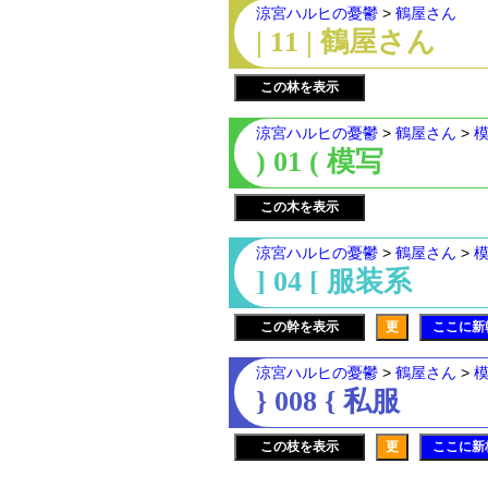
涼宮ハルヒの憂鬱
>
鶴屋さん
| 11 | 鶴屋さん
この林を表示
涼宮ハルヒの憂鬱
>
鶴屋さん
>
) 01 ( 模写
この木を表示
涼宮ハルヒの憂鬱
>
鶴屋さん
>
] 04 [ 服装系
この幹を表示
更
ここに新
涼宮ハルヒの憂鬱
>
鶴屋さん
>
} 008 { 私服
この枝を表示
更
ここに新