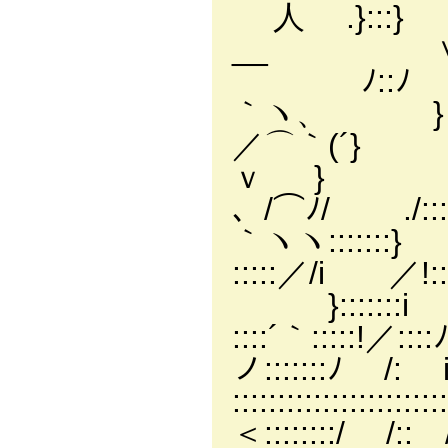
人 .}:::
__ 
ゝﾉ::ﾉ ﾉ:::
｀ヽ、 }
／⌒｀(´} /:::::
ｖ }
、/⌒ﾉ/ ./::::::
｀ヽヽ:::::::
:::::／/i ／!::::::
}:::::::i
::::´｀:::::!／::::
ノ:::::::ﾉ /: 
:::::::::::::::::::
＜::::::::/ /:: 