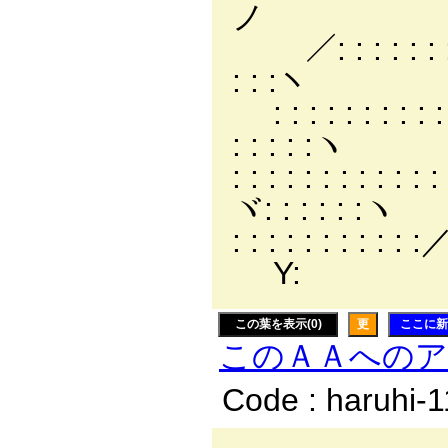
ノ 
／: : : : 
: : :ヽ
: : : : : 
: : : : :ヽ
: : : : :
ヾ: : : : : :ヽ
: : : : 
Y:
この葉を表示(0)
更
ここに新
このＡＡへの
Code : haruhi-