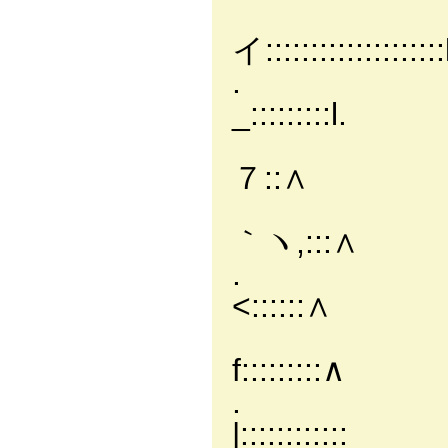
/:::::
イ::::::::::::::::::::
. /:::::::
_:::::::::l.
/::::::::
７::∧
/:::::_
｀ヽ,:::∧
. /:
<::::::∧
/::::::
f:::::::::∧
. /::
|::::::::::::