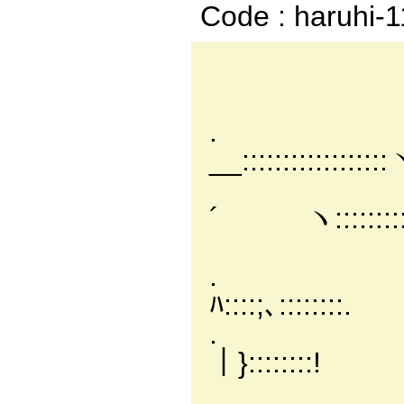
Code : haruhi-
_.. -─
／::::::::
. ,.'::
__:::::::::::::::::
/::::
´ ヽ::::::::::::
′:::::::
. |:::::
ﾊ::::;､::::::::.
. |::::
｜}::::::::!
八:::::l::