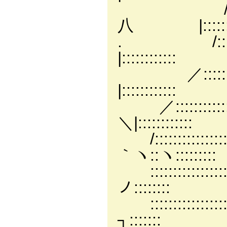
/:::
八 |::::::::
. /::::::
|::::::::::::
／:::::::
|::::::::::::
／::::::::
＼|::::::::::::
/:::::::
｀ヽ::ヽ:::::::::
:::::::::
ノ::::::::
::::::::
┐:::::::