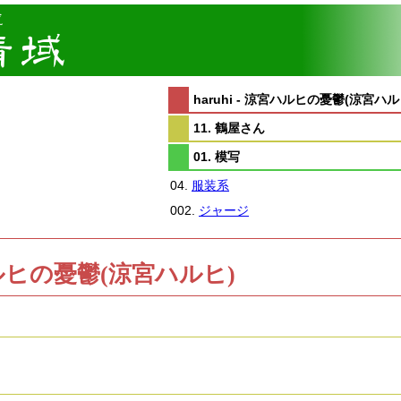
haruhi - 涼宮ハルヒの憂鬱(涼宮ハル
11. 鶴屋さん
01. 模写
04.
服装系
002.
ジャージ
涼宮ハルヒの憂鬱(涼宮ハルヒ)