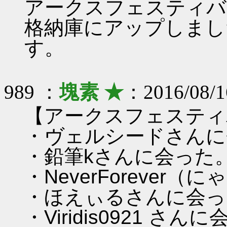
アークスフェスティバ
格納庫にアップしまし
す。
989 ：
塊素 ★
：2016/08/1
【アークスフェスティバ
・ヴェルシードさんに
・鉛筆kさんに会った
・NeverForever
・ほえぃるさんに会っ
・Viridis0921 さん