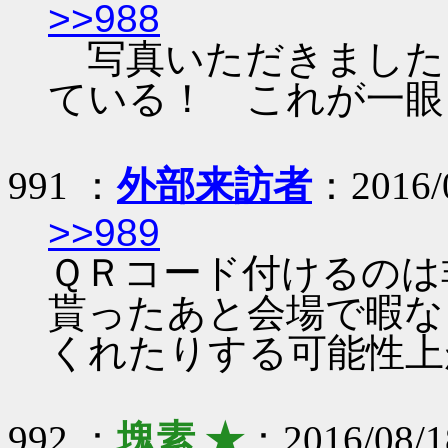
>>988
写真いただきました
ている！ これが一眼
991 ：
外部来訪者
：2016/0
>>989
ＱＲコード付けるのは
貰ったあと会場で暇な
くれたりする可能性上
992 ：
塊素 ★
：2016/08/1