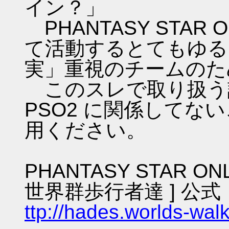
イン？」
PHANTASY STAR ON
て活動するとてもゆる
実」重視のチームのた
このスレで取り扱う話
PSO2 に関係してな
用ください。
PHANTASY STAR ON
世界群歩行者達 ] 公式
ttp://hades.worlds-wa