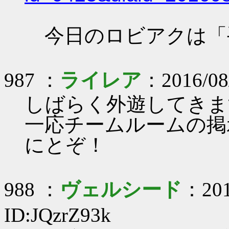
今日のロビアクは「手を
987 ：
ライレア
：2016/08/
しばらく外遊してきま
一応チームルームの掲
にとぞ！
988 ：
ヴェルシード
：201
ID:JQzrZ93k