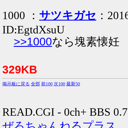
1000 ：
サツキガセ
：2016
ID:EgtdXsuU
>>1000
なら塊素懐妊
329KB
掲示板に戻る
全部
前100
次100
最新50
READ.CGI - 0ch+ BBS 0.7
ぜろちゃんねるプラス