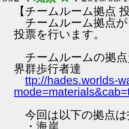
【チームルーム拠点 
チームルーム拠点が 8/
投票を行います。
チームルームの拠点資料 
界群歩行者達
ttp://hades.worlds-
mode=materials&cab=
今回は以下の拠点は
・海岸