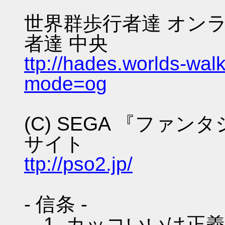
世界群歩行者達 オンラ
者達 中央
ttp://hades.worlds-wa
mode=og
(C) SEGA 『ファ
サイト
ttp://pso2.jp/
- 信条 -
1. カッコいいは正