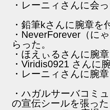
・レーニィさんに会っ
・鉛筆kさんに腕章を
・NeverForeve
らった。
・ほえぃるさんに腕章
・Viridis0921 
・レーニィさんに腕章
・ハガルサーバコミュ
の宣伝シールを張った