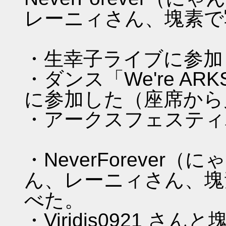
レーニィさん、塊素で
・生幸子ライブに参加
・ダンス「We're A
に参加した（座席から
・アークスフェスティ
・NeverForever（に
ん、レーニィさん、塊
べた。
・Viridis0921 