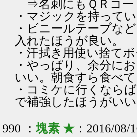
⇒名刺にもＱＲコー
・マジックを持ってい
・ビニールテープなど
入れたほうが良い。
・汗拭き用使い捨てボ
・やっぱり、余分にお
いい。朝食すら食べて
・コミケに行くならば
で補強したほうがいい
990 ：
塊素 ★
：2016/08/1