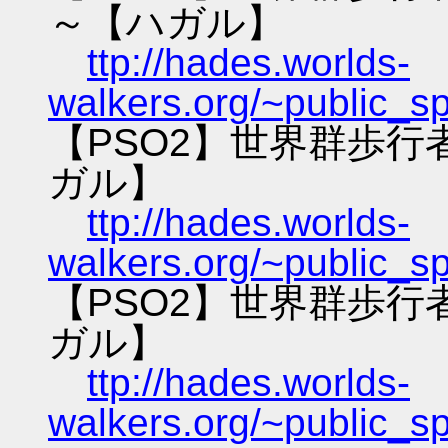
～【ハガル】
ttp://hades.worlds-
walkers.org/~public_s
【PSO2】世界群歩
ガル】
ttp://hades.worlds-
walkers.org/~public_s
【PSO2】世界群歩
ガル】
ttp://hades.worlds-
walkers.org/~public_s