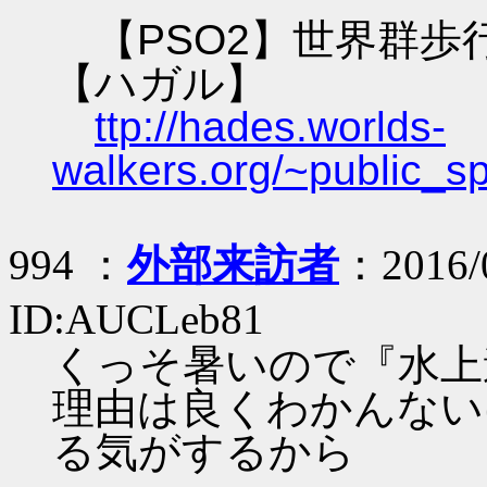
【PSO2】世界群歩
【ハガル】
ttp://hades.worlds-
walkers.org/~public_s
994 ：
外部来訪者
：2016/0
ID:AUCLeb81
くっそ暑いので『水上
理由は良くわかんない
る気がするから