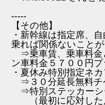
-----
【その他】
・新幹線は指定席、自
乗れば関係ないことが
⇒乗車賃、乗車料金
ン車料金５７００円プ
・夏休み特別指定ネカ
⇒３０分延長無料チ
⇒特別ステッカーシー
（最初に応対した店