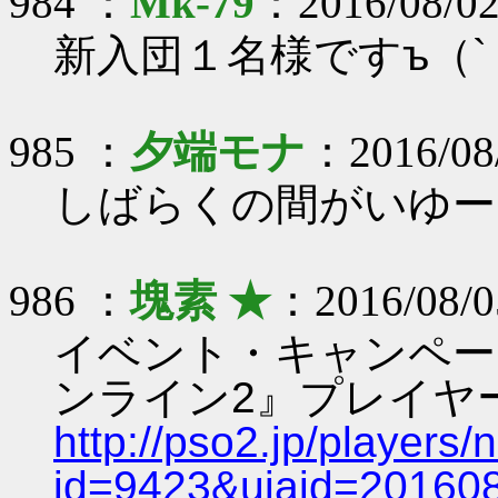
984 ：
Mk-79
：2016/08/02
新入団１名様ですъ（`
985 ：
夕端モナ
：2016/08
しばらくの間がいゆー
986 ：
塊素 ★
：2016/08/0
イベント・キャンペーン
ンライン2』プレイヤ
http://pso2.jp/players/
id=9423&uiaid=20160