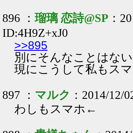
896 ：
瑠璃 恋詩@SP
：201
ID:4H9Z+xJ0
>>895
別にそんなことはない
現にこうして私もスマ
897 ：
マルク
：2014/12/02
わしもスマホ←