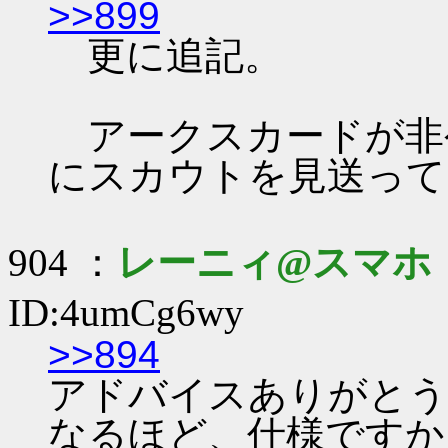
>>899
更に追記。
アークスカードが非
にスカウトを見送って
904 ：
レーニィ@スマホ
ID:4umCg6wy
>>894
アドバイスありがとうで
なるほど、仕様ですか