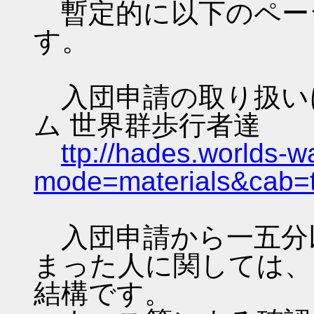
暫定的に以下のペー
す。
入団申請の取り扱いにつ
ム 世界群歩行者達
ttp://hades.worlds-
mode=materials&cab=
入団申請から一五分
まった人に関しては、
結構です。