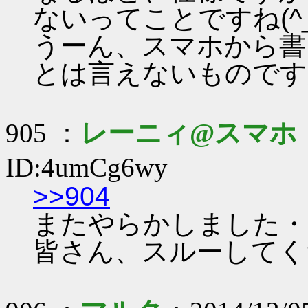
ないってことですね(^_^
うーん、スマホから書
とは言えないものです
905 ：
レーニィ@スマホ
ID:4umCg6wy
>>904
またやらかしました・・
皆さん、スルーしてくださ