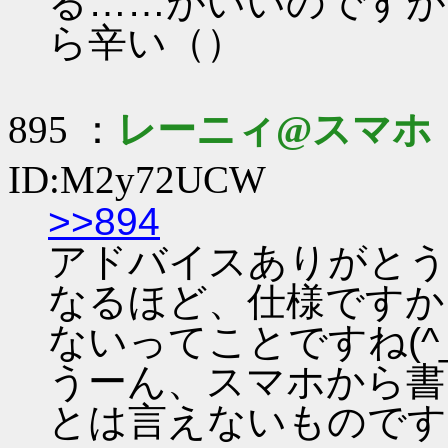
る……がいいのですが
ら辛い（）
895 ：
レーニィ@スマホ
ID:M2y72UCW
>>894
アドバイスありがとうで
なるほど、仕様ですか
ないってことですね(^_^
うーん、スマホから書
とは言えないものです