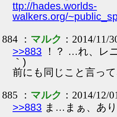
ttp://hades.worlds-
walkers.org/~public_s
884 ：
マルク
：2014/11/30
>>883
！？ …れ、レニ
｀)
前にも同じこと言ってな
885 ：
マルク
：2014/12/0
>>883
ま…まぁ、あり