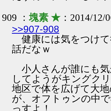
909 ：
塊素 ★
：2014/12/0
>>907-908
健康には気をつけて
話だなｗ
小人さんが誰にも気
してようがキングクリ
地区で体を広げて大地
が、オフトゥンの中で
っすよ！