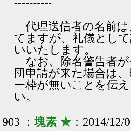
----------
代理送信者の名前は
てますが、礼儀として
いいたします。
なお、除名警告者が
団申請が来た場合は、
ー枠が無いことを伝え
い。
903 ：
塊素 ★
：2014/12/0