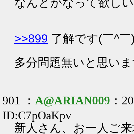
なんとかなって欲しいなぁ
>>899
了解です(￣^￣
多分問題無いと思います
901 ：
A@ARIAN009
：201
ID:C7pOaKpv
新人さん、お一人ご来