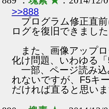
889 ：
塊素 ★
：2014/12/0
>>888
プログラム修正直前
ログを復旧できました
また、画像アップロ
化け問題、いわゆる「
一部、ページ読み込
れないですが、F5キ
だければ直ると思いま