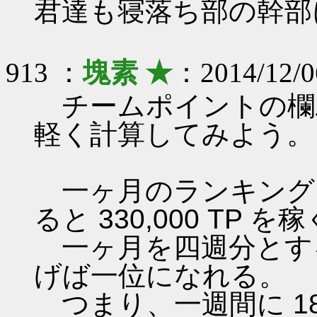
君達も寝落ち部の幹部に
913 ：
塊素 ★
：2014/12/0
チームポイントの欄
軽く計算してみよう。
一ヶ月のランキング
ると 330,000 TP
一ヶ月を四週分とすると一
げば一位になれる。
つまり、一週間に 18.333