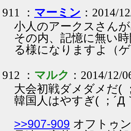
911 ：
マーミン
：2014/12
小人のアークスさんが
その内、記憶に無い時
る様になりますよ（ゲ
912 ：
マルク
：2014/12/06
大会初戦ダメダメだ( ；
韓国人はやすぎ( ；´Д
>>907-909
オフトゥン