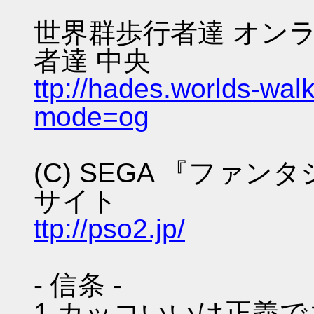
世界群歩行者達 オンラ
者達 中央
ttp://hades.worlds-wa
mode=og
(C) SEGA 『ファ
サイト
ttp://pso2.jp/
- 信条 -
1.カッコいいは正義