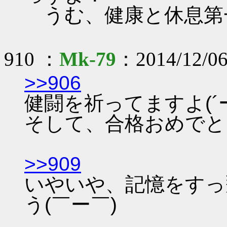
うむ、健康と休息第
910 ：
Mk-79
：2014/12/06
>>906
健闘を祈ってますよ(´
そして、合格おめでと
>>909
いやいや、記憶をすっ
う(￣ー￣)