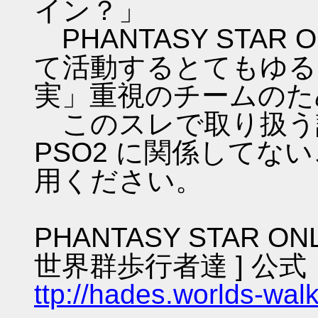
イン？」
PHANTASY STAR ON
て活動するとてもゆる
実」重視のチームのた
このスレで取り扱う話
PSO2 に関係してな
用ください。
PHANTASY STAR ON
世界群歩行者達 ] 公式
ttp://hades.worlds-wa