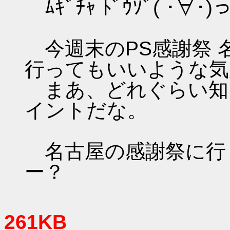
ﾑｷﾞﾁｬ ﾄﾞｳｿﾞ( ･∀･)
今週末のPS感謝祭 
行ってもいいような気
まあ、どれぐらい知
イントだな。
名古屋の感謝祭に行
ー？
261KB