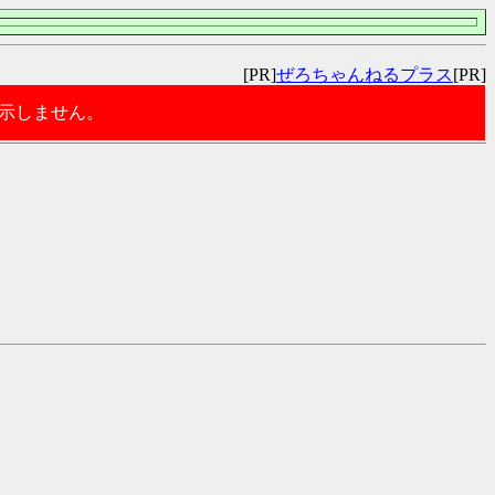
[PR]
ぜろちゃんねるプラス
[PR]
表示しません。