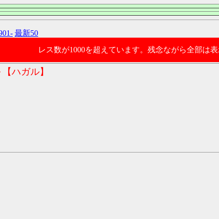
901-
最新50
レス数が1000を超えています。残念ながら全部は
～【ハガル】