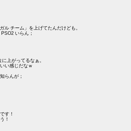
ガル チーム」を上げてたんだけども。
SO2 いらん；
も上位に上がってるなぁ。
いい感じだなｗ
知らんが；
です！
う！