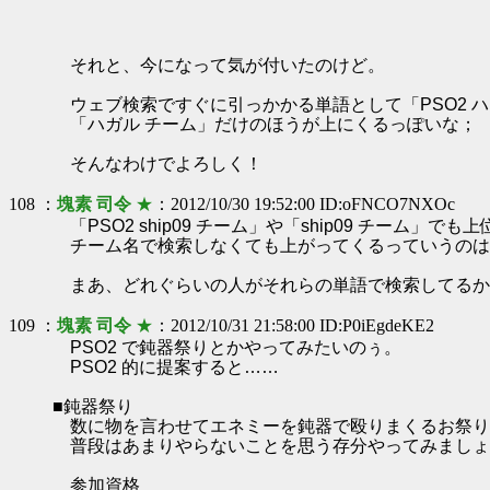
それと、今になって気が付いたのけど。
ウェブ検索ですぐに引っかかる単語として「PSO2 ハ
「ハガル チーム」だけのほうが上にくるっぽいな； P
そんなわけでよろしく！
108 ：
塊素 司令
★
：2012/10/30 19:52:00 ID:oFNCO7NXOc
「PSO2 ship09 チーム」や「ship09 チーム」で
チーム名で検索しなくても上がってくるっていうのは
まあ、どれぐらいの人がそれらの単語で検索してるか
109 ：
塊素 司令
★
：2012/10/31 21:58:00 ID:P0iEgdeKE2
PSO2 で鈍器祭りとかやってみたいのぅ。
PSO2 的に提案すると……
■鈍器祭り
数に物を言わせてエネミーを鈍器で殴りまくるお祭り
普段はあまりやらないことを思う存分やってみましょ
参加資格