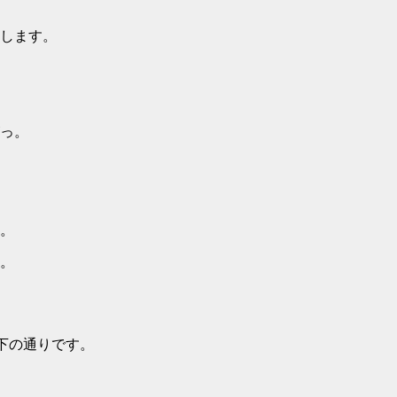
します。
っ。
。
。
は以下の通りです。