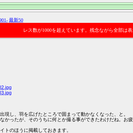
901-
最新50
レス数が1000を超えています。残念ながら全部は
02.jpg
03.jpg
出現し、羽を広げたところで固まって動かなくなった、と。
なかったが、そのうちに何とか撮る事ができたわけだね。お疲
イトのほうに掲載しておきます。