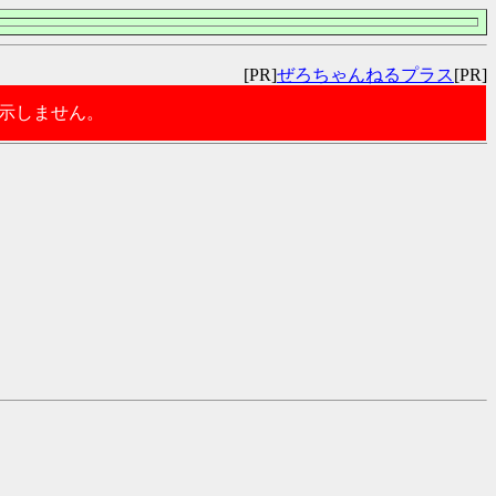
[PR]
ぜろちゃんねるプラス
[PR]
表示しません。