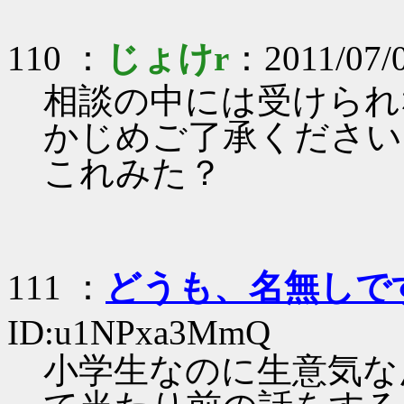
110 ：
じょけr
：2011/07/
相談の中には受けられ
かじめご了承ください
これみた？
111 ：
どうも、名無しで
ID:u1NPxa3MmQ
小学生なのに生意気な