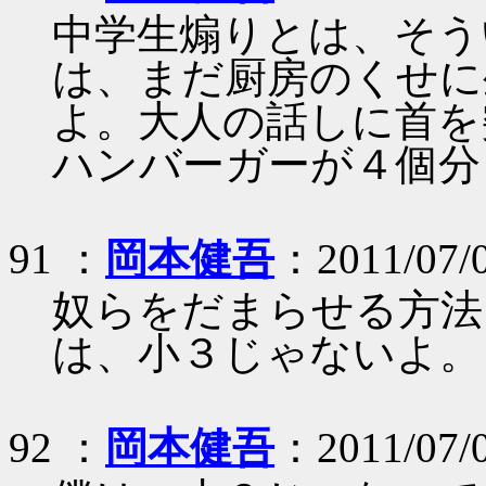
中学生煽りとは、そう
は、まだ厨房のくせに
よ。大人の話しに首を
ハンバーガーが４個分
91 ：
岡本健吾
：2011/07/
奴らをだまらせる方法
は、小３じゃないよ。
92 ：
岡本健吾
：2011/07/