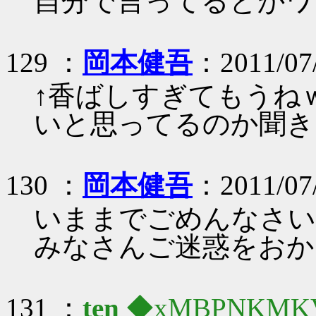
自分で言ってるとかワ
129 ：
岡本健吾
：2011/07/
↑香ばしすぎてもうね
いと思ってるのか聞き
130 ：
岡本健吾
：2011/07/
いままでごめんなさい
みなさんご迷惑をおか
131 ：
ten
◆xMBPNKMK