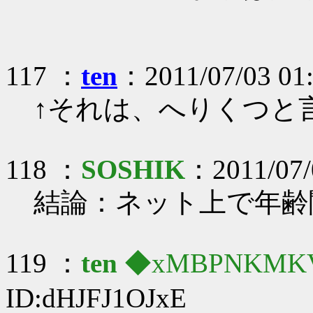
117 ：
ten
：2011/07/03 01
↑それは、へりくつと
118 ：
SOSHIK
：2011/07/
結論：ネット上で年齢
119 ：
ten
◆xMBPNKMK
ID:dHJFJ1OJxE