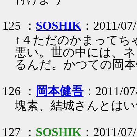
125 ：
SOSHIK
：2011/07/
↑４ただのかまってちゃ
悪い。世の中には、ネ
るんだ。かつての岡本
126 ：
岡本健吾
：2011/07/
塊素、結城さんとはい
127 ：
SOSHIK
：2011/07/