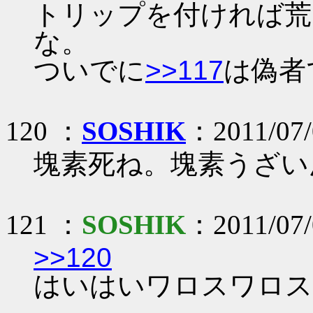
トリップを付ければ荒
な。
ついでに
>>117
は偽者
120 ：
SOSHIK
：2011/07/
塊素死ね。塊素うざい
121 ：
SOSHIK
：2011/07/
>>120
はいはいワロスワロス