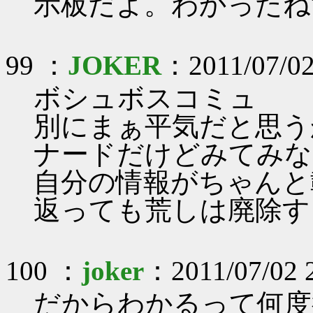
示板だよ。わかったね
99 ：
JOKER
：2011/07/02
ボシュボスコミュ
別にまぁ平気だと思う
ナードだけどみてみな
自分の情報がちゃんと
返っても荒しは廃除す
100 ：
joker
：2011/07/02 
だからわかるって何度