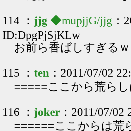
114 ：
jjg
◆mupjjG/jjg
：20
ID:DpgPjSjKLw
お前ら香ばしすぎるｗ
115 ：
ten
：2011/07/02 22:
=====ここから荒らし
116 ：
joker
：2011/07/02 
======ここからは荒