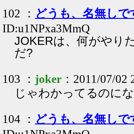
102 ：
どうも、名無しで
ID:u1NPxa3MmQ
JOKERは、何がやり
だ?
103 ：
joker
：2011/07/02 
じゃわかってるのにな
104 ：
どうも、名無しで
ID:u1NPxa3MmQ