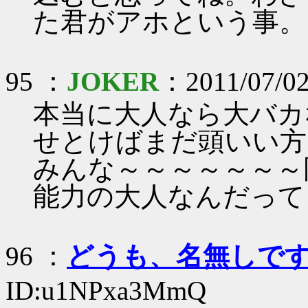
た君がアホという事。
95 ：
JOKER
：2011/07/02
本当に大人なら大バカ
せとけばまだ頭いい方
みんな～～～～～～～
能力の大人なんだって
96 ：
どうも、名無しで
ID:u1NPxa3MmQ