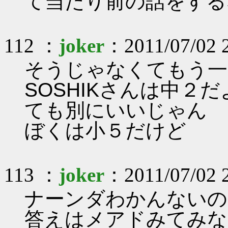
て当たり前の話をする
112 ：
joker
：2011/07/02 
そうじゃなくてもう一
SOSHIKさんは中２
ても別にいいじゃん
ぼくは小５だけど
113 ：
joker
：2011/07/02 
ナーンダわかんないの
答えはメアドみてみな