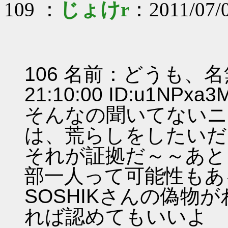
109 ：
じょけr
：2011/07/
106 名前：どうも、名無
21:10:00 ID:u1NPxa
そんなの聞いてないニ
は、荒らしをしたいだ
それが証拠だ～～あと
部一人って可能性もあ
SOSHIKさんの偽物
れば認めてもいいよ