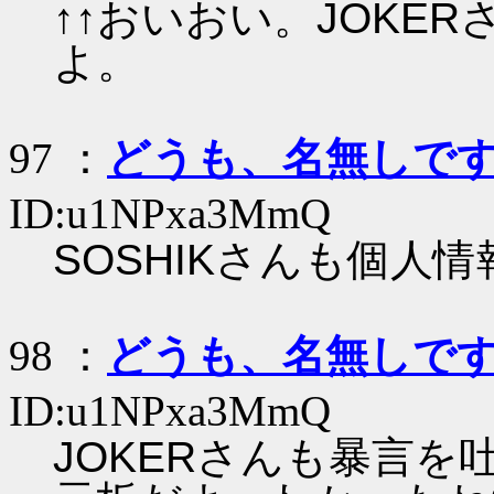
↑↑おいおい。JOKE
よ。
97 ：
どうも、名無しで
ID:u1NPxa3MmQ
SOSHIKさんも個人
98 ：
どうも、名無しで
ID:u1NPxa3MmQ
JOKERさんも暴言