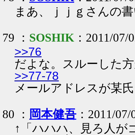
まあ、ｊｊｇさんの書
79 ：
SOSHIK
：2011/07/02
>>76
だよな。スルーした方
>>77-78
メールアドレスが某氏
80 ：
岡本健吾
：2011/07/
↑「ハハハ、見ろ人が