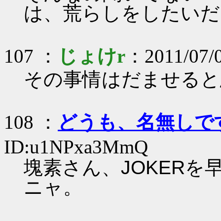
は、荒らしをしたいだ
107 ：
じょけr
：2011/07/
その事情はだませると
108 ：
どうも、名無しで
ID:u1NPxa3MmQ
塊素さん、JOKER
ニャ。