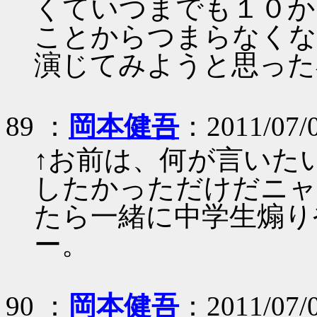
くていつまでも１０か
ことからつまらなくな
演じてみようと思った
89 ：
岡本健吾
：2011/07/
↑お前は、何が言いた
したかっただけだニャ
たら一緒に中学生煽り
ー。
90 ：
岡本健吾
：2011/07/