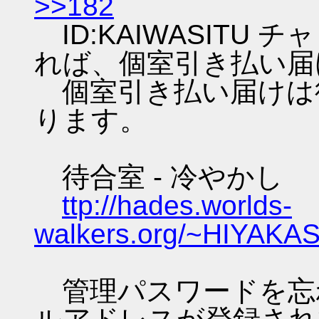
>>182
ID:KAIWASITU
れば、個室引き払い届
個室引き払い届けは
ります。
待合室 - 冷やかし
ttp://hades.worlds-
walkers.org/~HIYAKAS
管理パスワードを忘