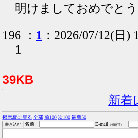
明けましておめでとう
196 ：
1
：2026/07/12(日) 1
1
39KB
新着
掲示板に戻る
全部
前100
次100
最新50
名前：
E-mail
：
（省略可）