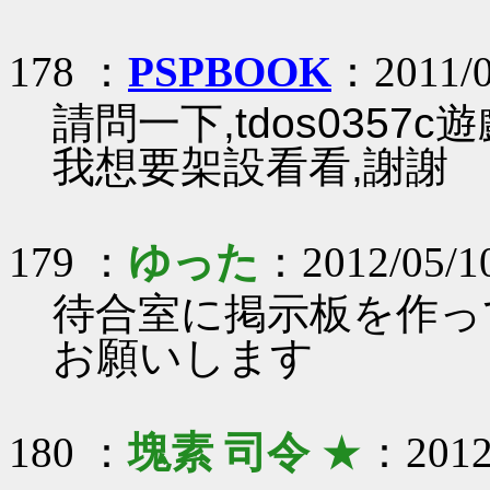
178 ：
PSPBOOK
：2011/0
請問一下,tdos035
我想要架設看看,謝謝
179 ：
ゆった
：2012/05/10
待合室に掲示板を作っ
お願いします
180 ：
塊素 司令
★
：2012/