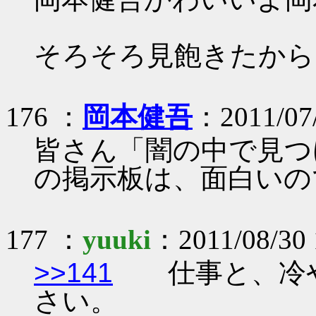
そろそろ見飽きたから
176 ：
岡本健吾
：2011/07/
皆さん「闇の中で見つ
の掲示板は、面白いの
177 ：
yuuki
：2011/08/30 
>>141
仕事と、冷や
さい。