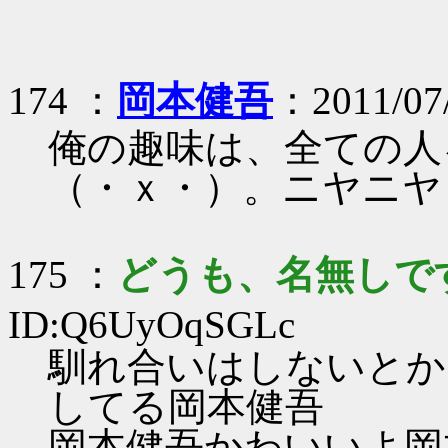
174 ：
岡本健吾
：2011/07/
俺の趣味は、全ての人
（・ｘ・）。ニヤニヤ
175 ：
どうも、名無しで
ID:Q6UyOqSGLc
馴れ合いはしないとか
してる岡本健吾
岡本健吾かわいいよ岡