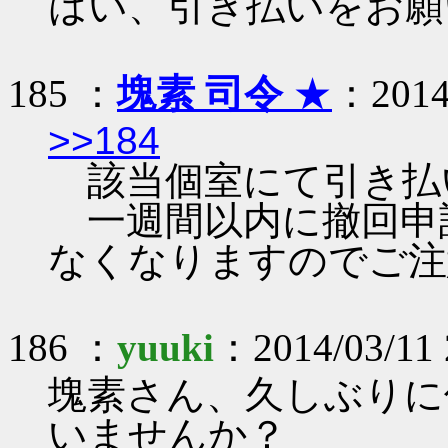
はい、引き払いをお願
185 ：
塊素 司令
★
：2014/
>>184
該当個室にて引き払
一週間以内に撤回申
なくなりますのでご注
186 ：
yuuki
：2014/03/11
塊素さん、久しぶりに
いませんか？