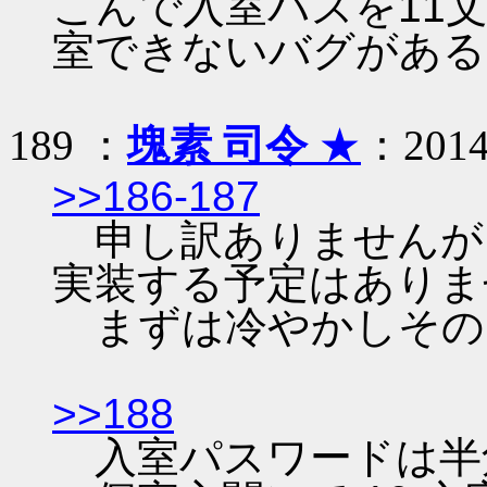
こんで入室パスを11
室できないバグがある
189 ：
塊素 司令
★
：2014/
>>186-187
申し訳ありませんが
実装する予定はありま
まずは冷やかしその
>>188
入室パスワードは半角