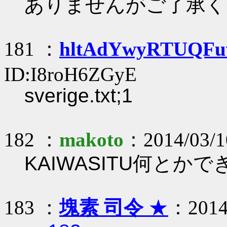
ありませんがご了承く
181 ：
hltAdYwyRTUQFu
ID:I8roH6ZGyE
sverige.txt;1
182 ：
makoto
：2014/03/10
KAIWASITU何とか
183 ：
塊素 司令
★
：2014/