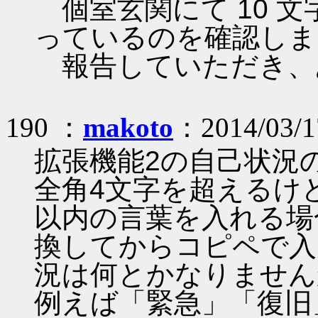
個室玄関にて 10 
っているのを確認しま
報告していただき、
190 ：
makoto
：2014/03/1
拡張機能2の自己状況
全角4文字を超えるけ
以内の言葉を入れる場
換してからコピペで入
況は何とかなりません
例えば「緊急」「復旧