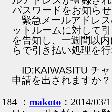
ルアドレスが登録され
パスワードをお知らせ
緊急メールアドレス
ットルームに対して引
を告知し、一週間以内
らで引き払い処理を行
ID:KAIWASITU
申請を出されますか？
184 ：
makoto
：2014/03/1