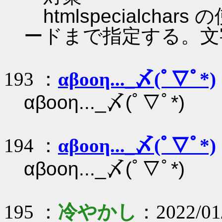
htmlspecialch
ードまで指定する。文字
193 ：
αβοοη..._〆(ﾟ▽ﾟ*)
αβοοη..._〆(ﾟ▽ﾟ*)
194 ：
αβοοη..._〆(ﾟ▽ﾟ*)
αβοοη..._〆(ﾟ▽ﾟ*)
195 ：
冷やかし
：2022/01/