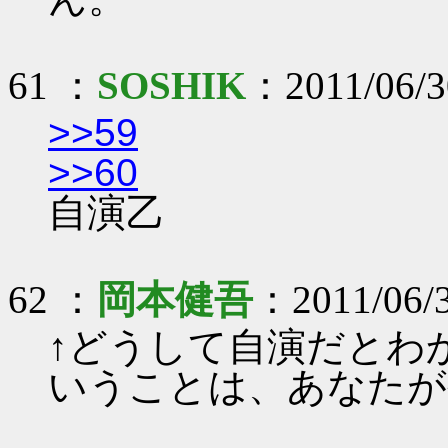
61 ：
SOSHIK
：2011/06/3
>>59
>>60
自演乙
62 ：
岡本健吾
：2011/06/3
↑どうして自演だとわ
いうことは、あなたが