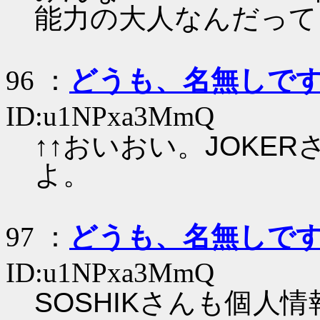
能力の大人なんだって
96 ：
どうも、名無しで
ID:u1NPxa3MmQ
↑↑おいおい。JOKE
よ。
97 ：
どうも、名無しで
ID:u1NPxa3MmQ
SOSHIKさんも個人