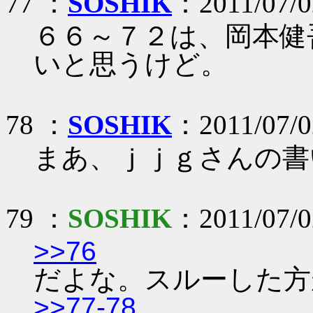
77 ：
SOSHIK
：2011/07/0
６６～７２は、岡本健
いと思うけど。
78 ：
SOSHIK
：2011/07/0
まあ、ｊｊｇさんの書
79 ：
SOSHIK
：2011/07/02
>>76
だよな。スルーした方
>>77-78