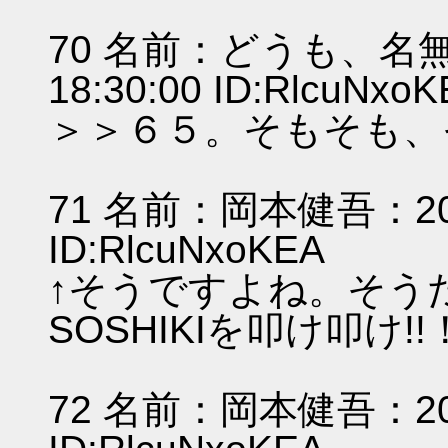
70 名前：どうも、名無し
18:30:00 ID:RlcuNxo
＞＞６５。そもそも、
71 名前：岡本健吾：2011/
ID:RlcuNxoKEA
↑そうですよね。そうだ
SOSHIKIを叩け叩け
72 名前：岡本健吾：2011/