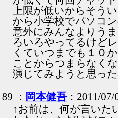
上限が低いからそうい
から小学校でパソコン
意外にみんなよりうま
ろいろやってるけどレ
くていつまでも１０か
ことからつまらなくな
演じてみようと思った
89 ：
岡本健吾
：2011/07/
↑お前は、何が言いた