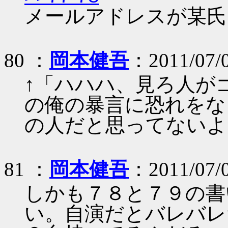
メールアドレスが某氏
80 ：
岡本健吾
：2011/07/
↑「ハハハ、見ろ人が
の俺の暴言に恐れをな
の人だと思ってないよ
81 ：
岡本健吾
：2011/07/
しかも７８と７９の書
い。自演だとバレバレだ