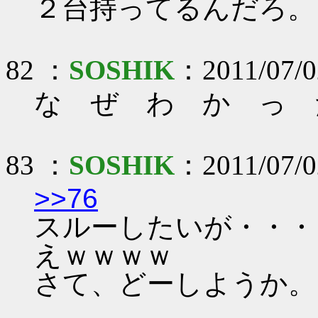
２台持ってるんだろ。
82 ：
SOSHIK
：2011/07/02
な ぜ わ か っ 
83 ：
SOSHIK
：2011/07/02
>>76
スルーしたいが・・・
えｗｗｗｗ
さて、どーしようか。