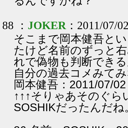
るんですかね？
88 ：
JOKER
：2011/07/02
そこまで岡本健吾とい
たけど名前のずっと右
れで偽物も判断できる
自分の過去コメみてみ
岡本健吾：2011/07/02 1
↑↑↑そりゃあそのぐ
SOSHIKだった