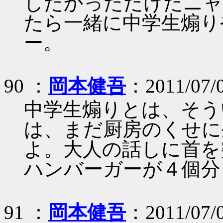
したかっただけだニャ
たら一緒に中学生煽り
ー。
90 ：
岡本健吾
：2011/07/
中学生煽りとは、そう
は、まだ厨房のくせに
よ。大人の話しに首を
ハンバーガーが４個分
91 ：
岡本健吾
：2011/07/