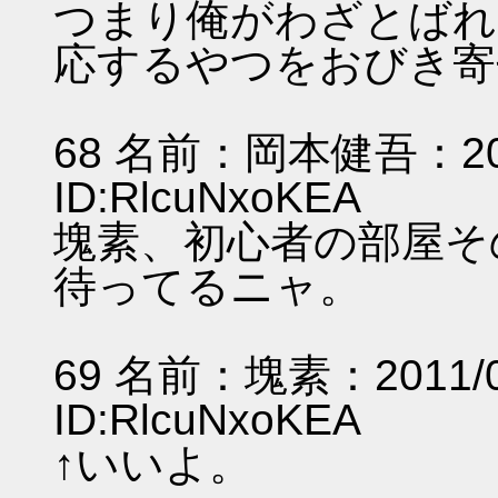
つまり俺がわざとばれ
応するやつをおびき寄
68 名前：岡本健吾：2011/
ID:RlcuNxoKEA
塊素、初心者の部屋そ
待ってるニャ。
69 名前：塊素：2011/07/
ID:RlcuNxoKEA
↑いいよ。