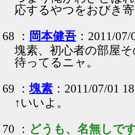
応するやつをおびき寄
68 ：
岡本健吾
：2011/07/0
塊素、初心者の部屋そ
待ってるニャ。
69 ：
塊素
：2011/07/01 18
↑いいよ。
70 ：
どうも、名無しで