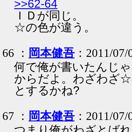
>>62-64
ＩＤが同じ。
☆の色が違う。
66 ：
岡本健吾
：2011/07/0
何で俺が書いたんじゃ
からだよ。わざわざ☆
とするかね?
67 ：
岡本健吾
：2011/07/0
つまり俺がわざとばれ