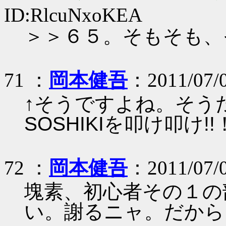
ID:RlcuNxoKEA
＞＞６５。そもそも、
71 ：
岡本健吾
：2011/07/0
↑そうですよね。そうだ
SOSHIKIを叩け叩け
72 ：
岡本健吾
：2011/07/0
塊素、初心者その１の
い。謝るニャ。だから