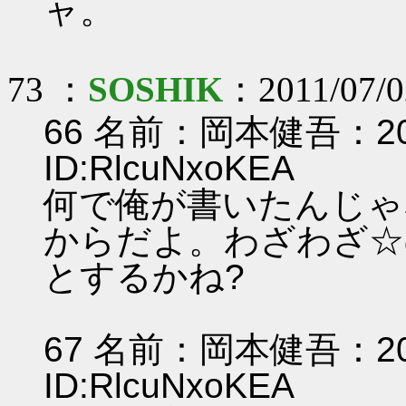
ャ。
73 ：
SOSHIK
：2011/07/02
66 名前：岡本健吾：2011/
ID:RlcuNxoKEA
何で俺が書いたんじゃ
からだよ。わざわざ☆
とするかね?
67 名前：岡本健吾：2011/
ID:RlcuNxoKEA