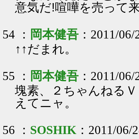
意気だ!喧嘩を売って
54 ：
岡本健吾
：2011/06/2
↑↑だまれ。
55 ：
岡本健吾
：2011/06/2
塊素、２ちゃんねるＶ
えてニャ。
56 ：
SOSHIK
：2011/06/2