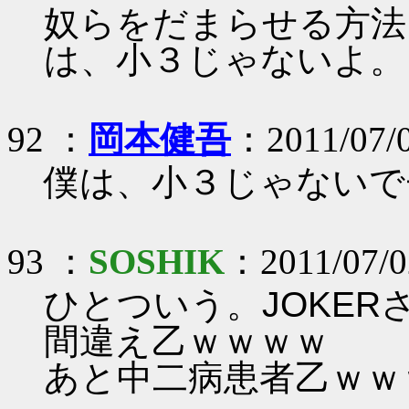
奴らをだまらせる方法
は、小３じゃないよ。
92 ：
岡本健吾
：2011/07/
僕は、小３じゃないで
93 ：
SOSHIK
：2011/07/02
ひとついう。JOKER
間違え乙ｗｗｗｗ
あと中二病患者乙ｗｗ