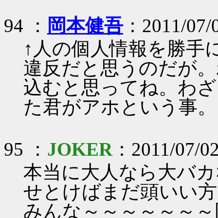
94 ：
岡本健吾
：2011/07/
↑人の個人情報を勝手
違反だと思うのだが。
込むと思ってね。わざ
た君がアホという事。
95 ：
JOKER
：2011/07/02
本当に大人なら大バカ
せとけばまだ頭いい方
みんな～～～～～～～