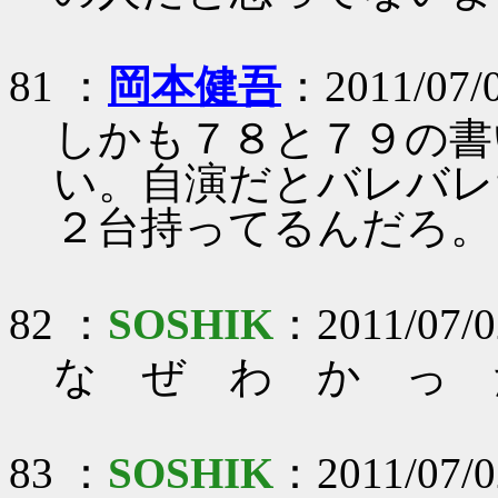
81 ：
岡本健吾
：2011/07/
しかも７８と７９の書
い。自演だとバレバレだ
２台持ってるんだろ。
82 ：
SOSHIK
：2011/07/02
な ぜ わ か っ 
83 ：
SOSHIK
：2011/07/02