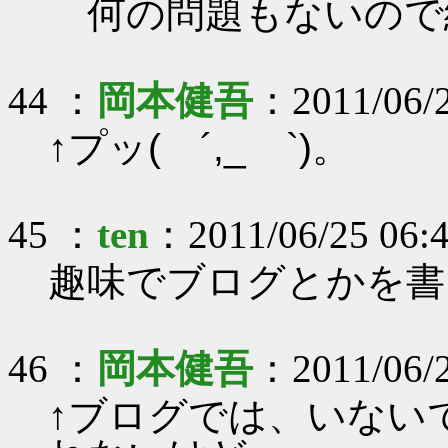
何の問題もないので
44 ：
岡本健吾
：2011/06/2
↑プッ( ´,_ゝ`)。
45 ：
ten
：2011/06/25 06:
趣味でブログとかを書
46 ：
岡本健吾
：2011/06/2
↑ブログでは、いない