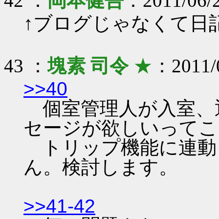
42 ：
岡本健吾
：2011/06/
↑ブログじゃなくて日
43 ：
塊素 司令
★
：2011/0
>>40
個室管理人が入室、
セージが欲しいってこ
トリップ機能に連動
ん。検討します。
>>41-42