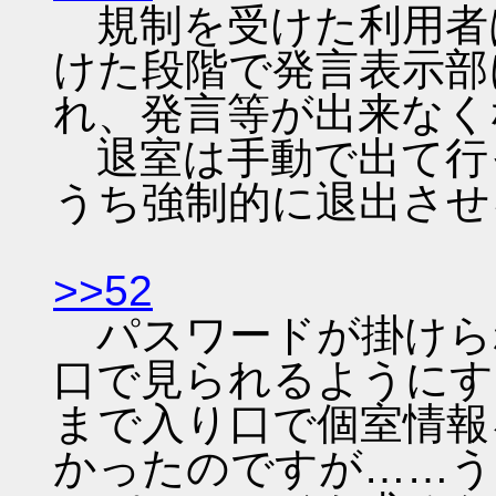
規制を受けた利用者
けた段階で発言表示部
れ、発言等が出来なく
退室は手動で出て行
うち強制的に退出させ
>>52
パスワードが掛けら
口で見られるようにす
まで入り口で個室情報
かったのですが……う