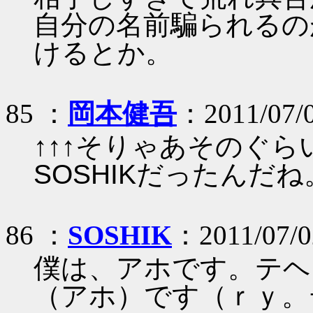
自分の名前騙られるの
けるとか。
85 ：
岡本健吾
：2011/07/
↑↑↑そりゃあそのぐ
SOSHIKだったんだね
86 ：
SOSHIK
：2011/07/0
僕は、アホです。テヘ
（アホ）です（ｒｙ。