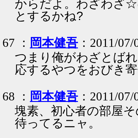
からだよ。わざわざ☆
とするかね?
67 ：
岡本健吾
：2011/07/0
つまり俺がわざとばれ
応するやつをおびき寄
68 ：
岡本健吾
：2011/07/0
塊素、初心者の部屋そ
待ってるニャ。