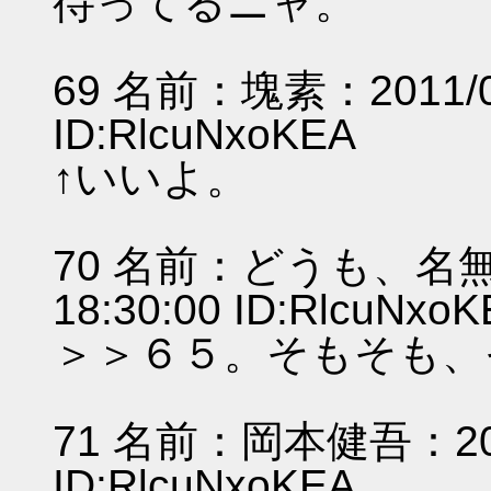
待ってるニャ。
69 名前：塊素：2011/07/
ID:RlcuNxoKEA
↑いいよ。
70 名前：どうも、名無し
18:30:00 ID:RlcuNxo
＞＞６５。そもそも、
71 名前：岡本健吾：2011/
ID:RlcuNxoKEA