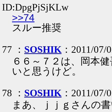
ID:DpgPjSjKLw
>>74
スルー推奨
77 ：
SOSHIK
：2011/07/0
６６～７２は、岡本健
いと思うけど。
78 ：
SOSHIK
：2011/07/0
まあ、ｊｊｇさんの書