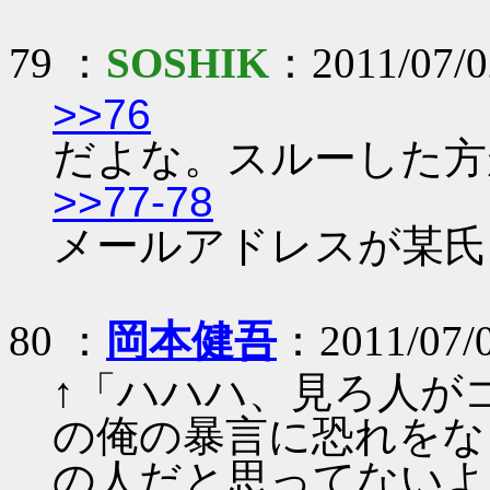
79 ：
SOSHIK
：2011/07/02
>>76
だよな。スルーした方
>>77-78
メールアドレスが某氏
80 ：
岡本健吾
：2011/07/
↑「ハハハ、見ろ人が
の俺の暴言に恐れをな
の人だと思ってないよ