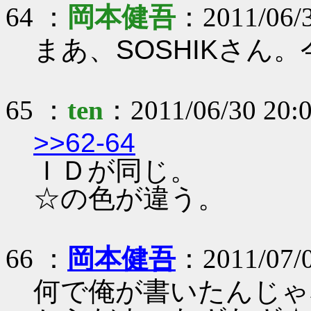
64 ：
岡本健吾
：2011/06/3
まあ、SOSHIKさん
65 ：
ten
：2011/06/30 20:0
>>62-64
ＩＤが同じ。
☆の色が違う。
66 ：
岡本健吾
：2011/07/0
何で俺が書いたんじゃ