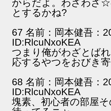
からだよ。わざわざ☆
とするかね?
67 名前：岡本健吾：2011/
ID:RlcuNxoKEA
つまり俺がわざとばれ
応するやつをおびき寄
68 名前：岡本健吾：2011/
ID:RlcuNxoKEA
塊素、初心者の部屋そ