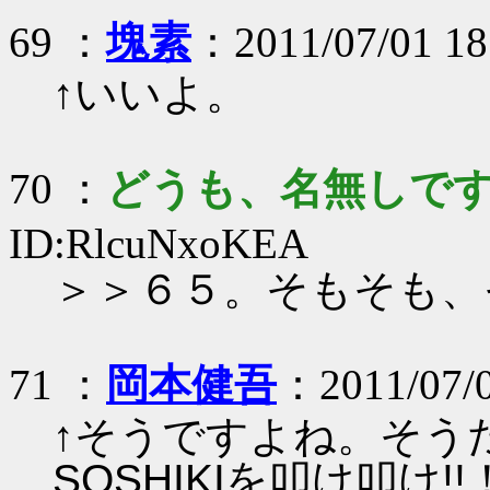
69 ：
塊素
：2011/07/01 18
↑いいよ。
70 ：
どうも、名無しで
ID:RlcuNxoKEA
＞＞６５。そもそも、
71 ：
岡本健吾
：2011/07/0
↑そうですよね。そうだ
SOSHIKIを叩け叩け