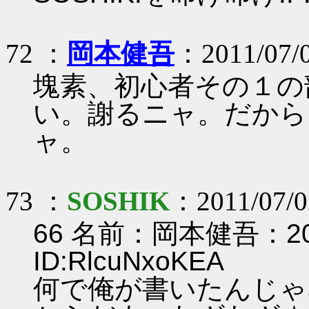
72 ：
岡本健吾
：2011/07/0
塊素、初心者その１の
い。謝るニャ。だから
ャ。
73 ：
SOSHIK
：2011/07/02
66 名前：岡本健吾：2011/
ID:RlcuNxoKEA
何で俺が書いたんじゃ