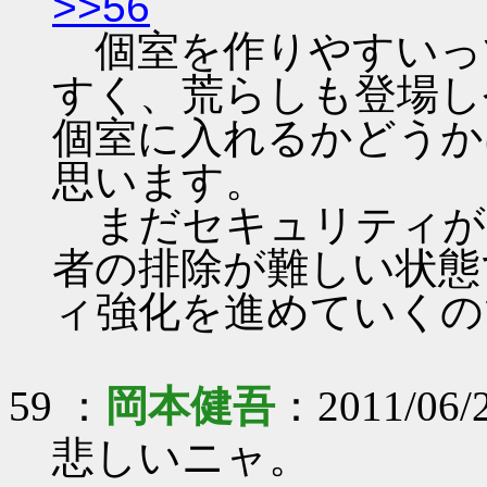
>>56
個室を作りやすいっ
すく、荒らしも登場し
個室に入れるかどうか
思います。
まだセキュリティが
者の排除が難しい状態
ィ強化を進めていくの
59 ：
岡本健吾
：2011/06/2
悲しいニャ。