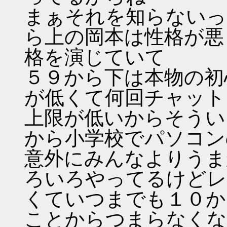
まぁそれを知らないっ
ら上の岡本は性格が悪
格を演じていて
５９から下は本物の初
が低くて何回チャット
上限が低いからそうい
から小学校でパソコン
意外にみんなよりうま
ろいろやってるけどレ
くていつまでも１０か
ことからつまらなくな