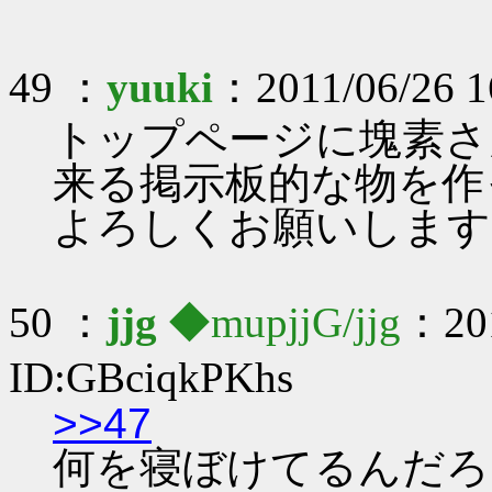
49 ：
yuuki
：2011/06/26 1
トップページに塊素さ
来る掲示板的な物を作
よろしくお願いします
50 ：
jjg
◆mupjjG/jjg
：201
ID:GBciqkPKhs
>>47
何を寝ぼけてるんだろ