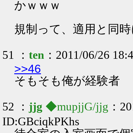
かｗｗｗ
規制って、適用と同時
51 ：
ten
：2011/06/26 18:
>>46
そもそも俺が経験者
52 ：
jjg
◆mupjjG/jjg
：201
ID:GBciqkPKhs