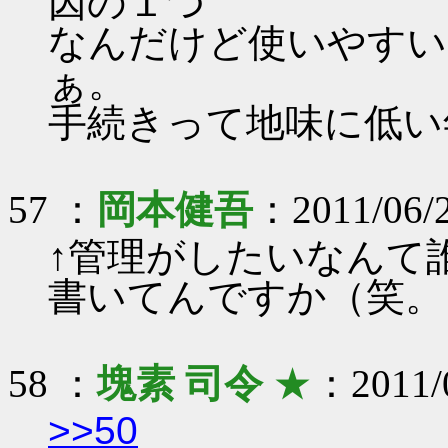
因の１つ
なんだけど使いやすい
ぁ。
手続きって地味に低い
57 ：
岡本健吾
：2011/06/2
↑管理がしたいなんて
書いてんですか（笑。
58 ：
塊素 司令
★
：2011/0
>>50