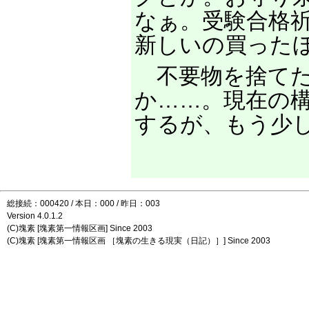
なぁ。受験合格
新しいの買った
不要物を捨てた
か……。現在の
するが、もう少
総接続：000420 / 本日：000 / 昨日：003
Version 4.0.1.2
(C)塊素 [塊素第一情報区画] Since 2003
(C)塊素 [塊素第一情報区画 ［塊素の生きる現実（日記）］] Since 2003