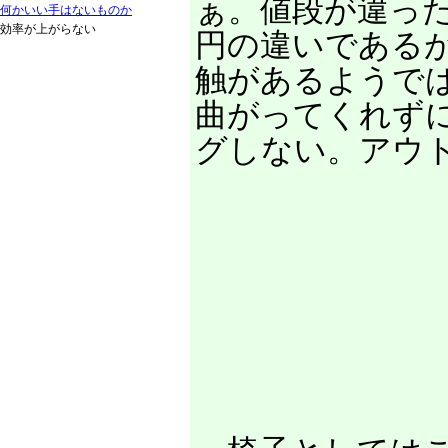
ぁ。値段が違っ
何かいい手はないものか
効率が上がらない
円の違いである
触があるようで
曲がってくれず
グしない。アウ