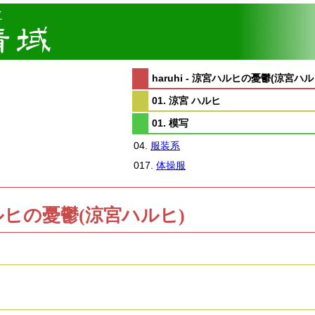
haruhi - 涼宮ハルヒの憂鬱(涼宮ハル
01. 涼宮 ハルヒ
01. 模写
04.
服装系
017.
体操服
涼宮ハルヒの憂鬱(涼宮ハルヒ)