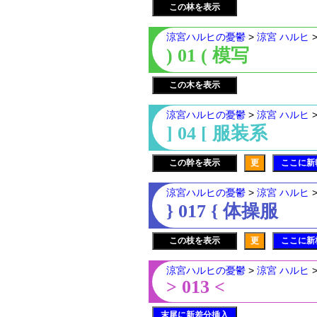
この林を表示
涼宮ハルヒの憂鬱
>
涼宮 ハルヒ
) 01 ( 模写
この木を表示
涼宮ハルヒの憂鬱
>
涼宮 ハルヒ
] 04 [ 服装系
この幹を表示
更
ここに新
涼宮ハルヒの憂鬱
>
涼宮 ハルヒ
} 017 { 体操服
この枝を表示
更
ここに新
涼宮ハルヒの憂鬱
>
涼宮 ハルヒ
> 013 <
末尾に新差分挿入