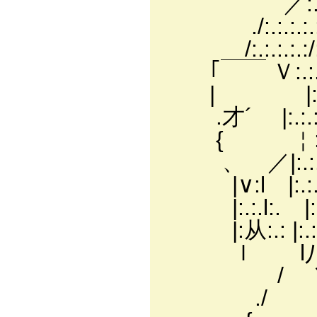
／:.:.:.:.:.
./:.:.:.:.:,
/:.:.:.:.:/:.:.:.
｢￣￣ Ｖ:.:.:.:.:
| |:.:.:.:.:
.才´ |:.:.:.:.:
{ ￤:.:.:.
、 ／|:.:.:.
|∨:l |:.:.:
|:.:.l:.ゝ|:.:.:
|:从:.: |:.:
ｌ l八:.:.:
/ ＼:.:| 弋:
./ 丶 