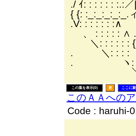
./ ｲ: : : : : : :.
{ {: :_:_:_:_:_.
.V: : : : : : :∧
、 : : : : : ∧ .ノ
＼: : : : : : {: {
. ＼: : : : 
. ヽ: : : : 
＼:./:/ /:＼
この葉を表示(0)
更
ここに新
このＡＡへの
Code : haruhi-
＿