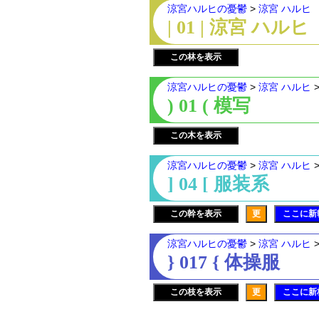
涼宮ハルヒの憂鬱
>
涼宮 ハルヒ
| 01 | 涼宮 ハルヒ
この林を表示
涼宮ハルヒの憂鬱
>
涼宮 ハルヒ
) 01 ( 模写
この木を表示
涼宮ハルヒの憂鬱
>
涼宮 ハルヒ
] 04 [ 服装系
この幹を表示
更
ここに新
涼宮ハルヒの憂鬱
>
涼宮 ハルヒ
} 017 { 体操服
この枝を表示
更
ここに新