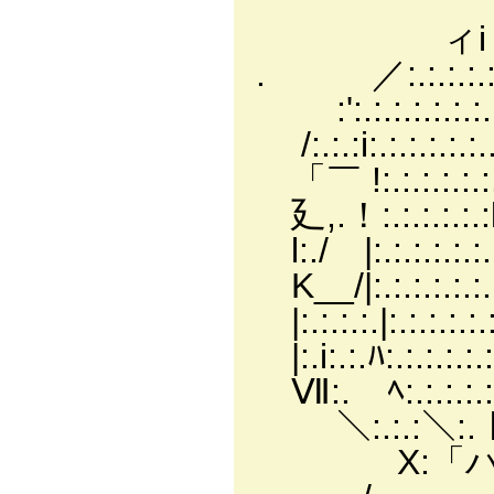
＿＿＿
ィi〔:.:.:.:.:.:.
. ／:.:.:.:
:':.:.:.:.:.:.:.:.l
/:.:.:i:.:.:.:.:.:..
「￣ !:.:.:.:.:.
廴,.！:.:.:.:.:.:l:
l:./ |:.:.:.:.
K__/|:.:.:.:.
|:.:.:.:.|:.:.:.
|:.i:.:.ﾊ:.:.:
Ⅶ:.ゝﾍ:.:.:.
＼:.:.:＼:.
X:「ハ:{＼: :