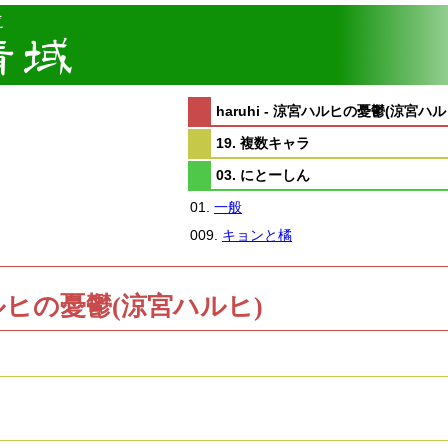
haruhi - 涼宮ハルヒの憂鬱(涼宮ハル
19. 複数キャラ
03. にとーしん
01.
一般
009.
キョンと橘
涼宮ハルヒの憂鬱(涼宮ハルヒ)