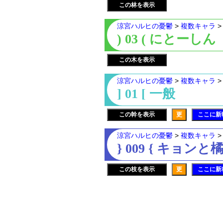
この林を表示
涼宮ハルヒの憂鬱
>
複数キャラ
) 03 ( にとーしん
この木を表示
涼宮ハルヒの憂鬱
>
複数キャラ
] 01 [ 一般
この幹を表示
更
ここに新
涼宮ハルヒの憂鬱
>
複数キャラ
} 009 { キョンと
この枝を表示
更
ここに新