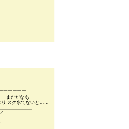
￣￣￣￣￣￣
だだなあ
ク水でないと……
＿＿＿＿＿＿＿＿
／
ﾅ