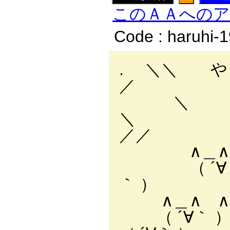
このＡＡへの
Code : haruhi-
. ＼＼ 
／
＼
／／
∧＿∧ ∧＿∧
（ ´∀｀ ）（ 
｀ ）
∧＿∧ ∧＿∧
（ ´∀｀ ）（ 