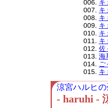
006.
キ
007.
キ
008.
キ
009.
キ
010.
キ
011.
キ
012.
佐
013.
海
014.
ご
015.
キ
涼宮ハルヒの
- haru