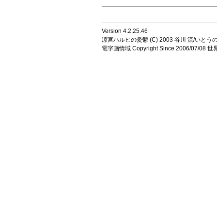
Version 4.2.25.46
涼宮ハルヒの憂鬱 (C) 2003 谷川 流/いとうのいじ 
電字画情域 Copyright Since 2006/07/0