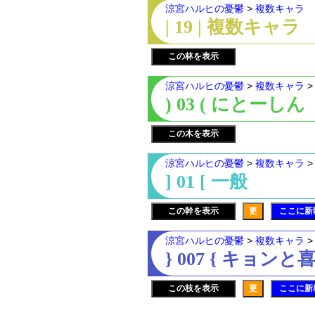
涼宮ハルヒの憂鬱
>
複数キャラ
| 19 | 複数キャラ
この林を表示
涼宮ハルヒの憂鬱
>
複数キャラ
) 03 ( にとーしん
この木を表示
涼宮ハルヒの憂鬱
>
複数キャラ
] 01 [ 一般
この幹を表示
更
ここに新
涼宮ハルヒの憂鬱
>
複数キャラ
} 007 { キョンと
この枝を表示
更
ここに新