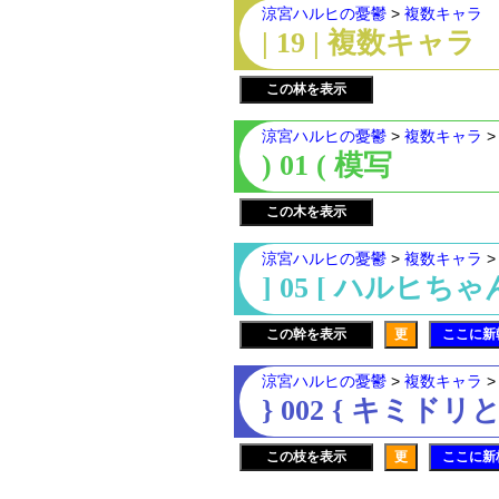
涼宮ハルヒの憂鬱
>
複数キャラ
| 19 | 複数キャラ
この林を表示
涼宮ハルヒの憂鬱
>
複数キャラ
) 01 ( 模写
この木を表示
涼宮ハルヒの憂鬱
>
複数キャラ
] 05 [ ハルヒちゃ
この幹を表示
更
ここに新
涼宮ハルヒの憂鬱
>
複数キャラ
} 002 { キミド
この枝を表示
更
ここに新