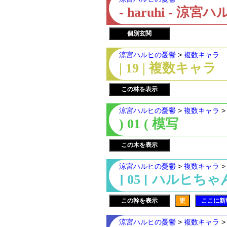
- haruhi - 
個別玄関
涼宮ハルヒの憂鬱
>
複数キャラ
| 19 | 複数キャラ
この林を表示
涼宮ハルヒの憂鬱
>
複数キャラ
) 01 ( 模写
この木を表示
涼宮ハルヒの憂鬱
>
複数キャラ
] 05 [ ハルヒちゃ
この幹を表示
更
ここに新
涼宮ハルヒの憂鬱
>
複数キャラ