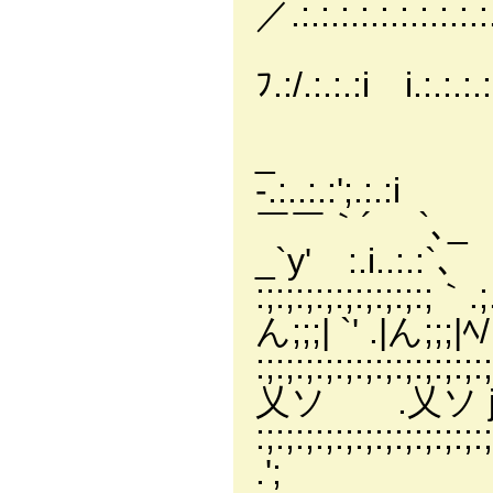
／.:.:.:.:.:.:.:.:.:.
ﾌ.:/.:.:.:i i.:.:.:.:,
_ /.:.:
-.:..:.:';.:.:i
￣￣｀´ `､_ 
_`y'ゝ:.i..:.:`､
:;:;:;:;:;:
ん;;;| `' .|ん;;;|
:;:;:;:;:;:;:
乂ソ .乂ソ j'.
:;:;:;:;:;:;:;:;:;:
.'; ..