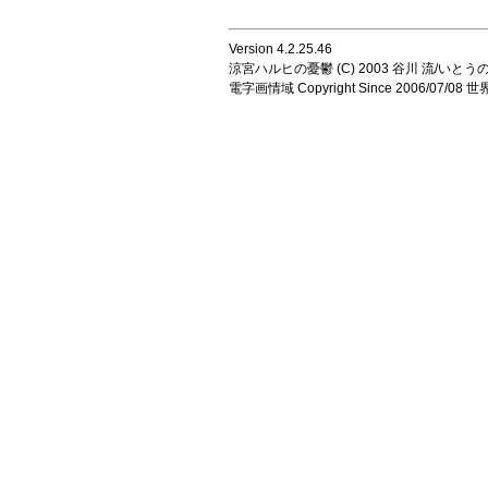
Version 4.2.25.46
涼宮ハルヒの憂鬱 (C) 2003 谷川 流/いとうのいじ 
電字画情域 Copyright Since 2006/07/0