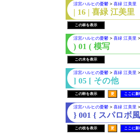
涼宮ハルヒの憂鬱
>
喜緑 江美里
| 16 | 喜緑 江美里
この林を表示
涼宮ハルヒの憂鬱
>
喜緑 江美里
) 01 ( 模写
この木を表示
涼宮ハルヒの憂鬱
>
喜緑 江美里
] 05 [ その他
この幹を表示
更
ここに新
涼宮ハルヒの憂鬱
>
喜緑 江美里
} 001 { スパロボ
この枝を表示
更
ここに新