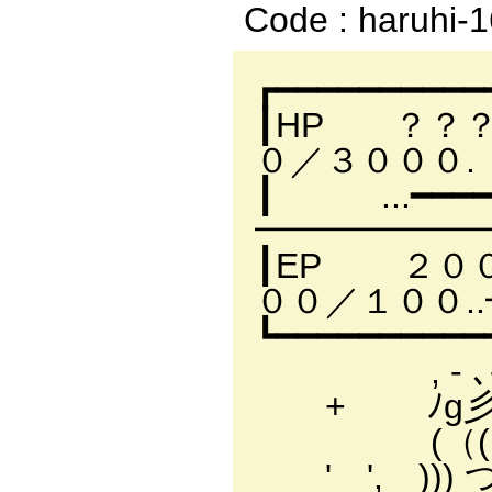
Code : haruhi-
┏━━━━━━━━━━
┃HP ？？？
０／３００
┃ ...━━
━━━━━━━
┃EP ２００
００／１００..
┗━━━━━━━━━━
, - ､- 
+ ﾉg彡人ﾐ 
(（(イﾟ 
' ', ))) つ