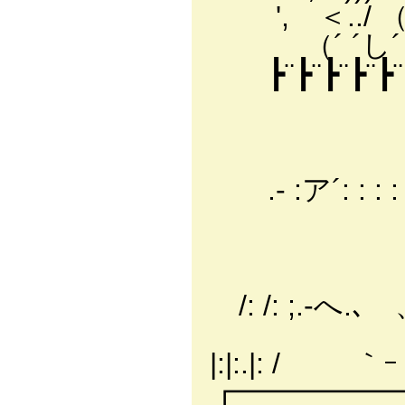
', ＜../ 
（´ ´し´
┣¨┣¨┣¨┣¨┣¨
.‐ :ア´: : : :
／: : : :
/: /: ;.-へ.､ 、: 
|:|:.|: / ｀ｰ 
┏━━━━━━