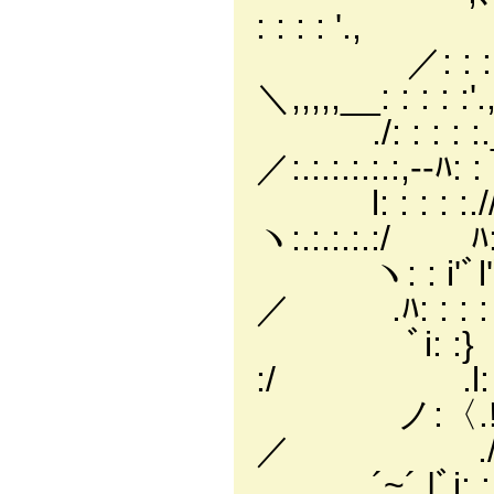
: : : : '.,
／: : : : : :.
＼,,,,,__: : : : :'.
./: : : : :._:_,
／:.:.:.:.:.:,-‐ﾊ: : :
l: : : : :.//
ヽ:.:.:.:.:/ ﾊ: :
ヽ: : i'ﾞl'ﾞ 
／ .ﾊ: : : : 
ﾞi: :} ヽ , イ 
:/ .l: : : 
ノ:〈.!､, _,ゝイ:.
／ ./: : : 
´~´.|ﾞi:.:.:.: