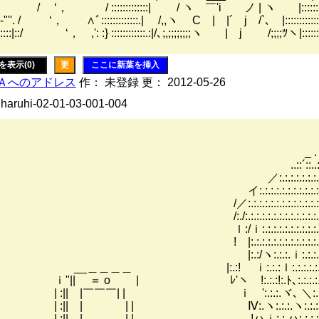
 / :::::::::::::| / ヽ ￣'i ノ | ヽ |:::::::::::
 / ‘， ∧ﾞ:::::::::::::.| /,,ヽ C | |´ j /`､ |:::::::::::::
:/ ‘， ,': :} ::::::::::::.:|/､;,;;;;;;;;ヽ | j /;;;;ﾂヽ|:::::::::::::::::::::|
を表示(0)
更
ここに新葉を挿入
Ａへのアドレス
作： 未登録 更： 2012-05-26
 haruhi-02-01-03-001-004
_, ―‐､
. : ´: : : : : : : : : :
::´::..: : : : : : : : : : : : : 
:.:.:.:.:.:.:.. : : : : : .:. : : : : :
.:.:.:.:.:.:.:.:.:.:.. : : : :.:.:.:.:.:. : : 
:.:.:.:.:.:.:.:.:.:.:.:.:.. : .:.:.:.:.:.:.:.:.. 
:.:.:.:.:.:.:.:.:.:.:.:.:.:.:.. .:.:.:.:.:.:.:.:.:.:
:.:.:.:.:.:.:.:.:.:.:.:.:.:.:.:.:.:.:.:.:.:.:.:.:.:.
.:.:.:.:.:.:.:.:.:.:.:.:.:.:.:.:.:.:.:.:.:.:.:.:.:.:.
/ヽ:.:.:.ｉ:.:.:.:.:.:.:.:.:.:.:.:.:.:.:.:.:.:.:
＿＿ |:.:! ｉ:.:.:ｌ:.:.:.:.:.:.:.:.:.:.:.:.:.:.:.:.ｉ
 ＝ o | ﾚ'ヽ !:.:.:!:.ﾄ､:.:.:.:.:.:.:.:.:.:.:.:.:.
| |￣￣￣| | ｉゝ':.:.:.ヾ､ ＼:.:.:.:.:.:.:.:.:.:.:ｌ
|| | | | Ⅳ:.ヽ:.:.:.ヽ:.:.:＼:.ｉ:.:.:.:.:.
|| | | | !ハｉ:.:.ハ:.:.:.:.:.:｀!:.:.:.: