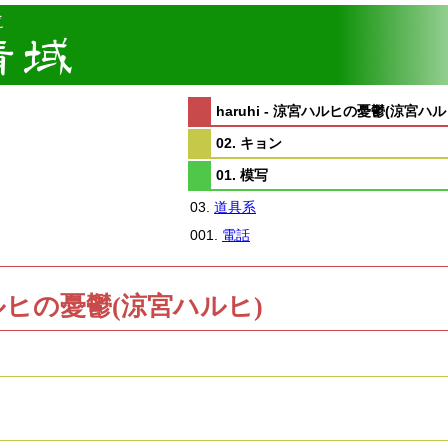
haruhi - 涼宮ハルヒの憂鬱(涼宮ハル
02. キョン
01. 模写
03.
道具系
001.
電話
涼宮ハルヒの憂鬱(涼宮ハルヒ)