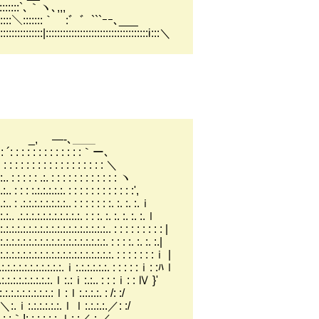
::`､｀ヽ､,,,
:::＼:::::::｀￣:゛゛```ｰｰ､___
::::::::::::::::::::::::::::::::::::i:::＼
＿＿
 : : :｀ー､
: : : : : : ＼
 : : : : : : : ヽ
: : : : : : : : : :',
: : : : : : :. :. :. :.ｉ
.:. : : :. :. :. :. :. :.ｌ
:.:.:.. : : : : : : : : : |
:.:.:.:. : : : :. :. :. :.|
.:.:.:.:. : : : : : : :ｉ |
:.:.:.:.:.:. : : : : :ｉ: :ﾊｌ
ｌ:.:ｉ:.:.. : : :ｉ: : Ⅳ }'
:ｌ:.:.:.:. : /: :/
:.ｌｌ:.:.:.:.／: :/
.:.:.ｌ:.:／ : ／