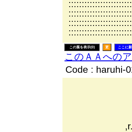
:::::::::::::::
:::::::::::::::::::
::::::::::::::::::
:::::::::::::::::
この葉を表示(0)
更
ここに新
このＡＡへの
Code : haruhi-
___
／/´
/ /
,r..:'"￣