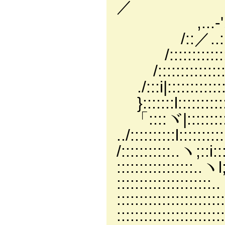
／
,...-',
/::／..::::
/:::::::::::
/:::::::::::
./:::i|::::::
}:::::::l::::::
「::::ヾ|:::::::
../::::::::::l:
/:::::::::::.
::::::::::::::
::::::::::::::
:::::::::::::
::::::::::::::