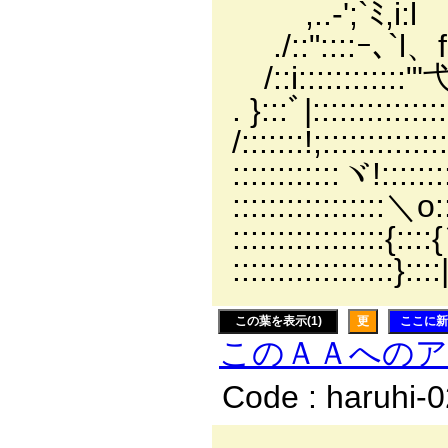
,..-';`ﾐ,i:
./::"::::ｰ､`
/::i::::::::::::"
. }:::ﾞ|::::::::
/:::::::!;:::::
::::::::::::ヾ!:::
::::::::::::::::
:::::::::::::::::
::::::::::::::::::}
この葉を表示(1)
更
ここに新
このＡＡへの
Code : haruhi-