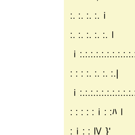
/／:.:.:.:.
:. :. :. :.ｉ
/:./:.:.:.
:. :. :. :. :.ｌ
ｉ:.:.:.:.:.:.:.:.:.:.:.
! |:.:.:.:
: : : :. :. :. :.|
|:
ｉ:.:.:.:.:.:.:.:.:.:.:
__＿＿＿＿ |:.
: : : : :ｉ: :ﾊｌ
ｉ"|| ＝ o |
:ｉ: : Ⅳ }'