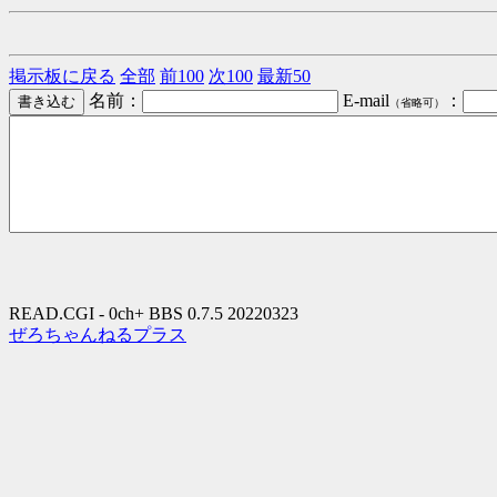
掲示板に戻る
全部
前100
次100
最新50
名前：
E-mail
：
（省略可）
READ.CGI - 0ch+ BBS 0.7.5 20220323
ぜろちゃんねるプラス