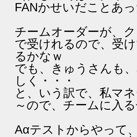
FANかせいだことあ
チームオーダーが、ク
で受けれるので、受け
るかなｗ
でも、きゅうさんも、
しく・・・
と、いう訳で、私マネ
～ので、チームに入る
Aαテストからやって