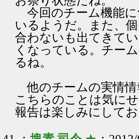
お祭り状態だね。
今回のチーム機能に
いるようだ。また、個
合わないも出てきてい
くなっている。チーム
るね。
他のチームの実情情
こちらのことは気にせ
報告は楽しみにしてお
41 ：
塊素 司令
★
：2012/0