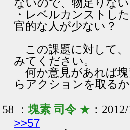
ないので、物足りない
・レベルカンストした
官的な人が少ない？
この課題に対して、
みてください。
何か意見があれば塊
らアクションを取るか
58 ：
塊素 司令
★
：2012/1
>>57