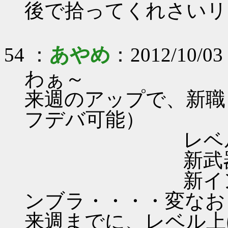
後で拾ってくれさいリー
54 ：
あやめ
：2012/10/03 
わぁ～
来週のアップで、新職
フデバ可能）
レベル５０開
新武器追加、
新インタラプト
ンブラ・・・・変なお
来週までに、レベル上