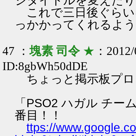
ジタイトルを変えたり
これで三日後ぐらい
っかかってくれるよう
47 ：
塊素 司令
★
：2012/0
ID:8gbWh50dDE
ちょっと掲示板プロ
「PSO2 ハガル チ
番目！！
ttps://www.google.