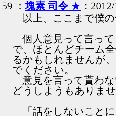
59 ：
塊素 司令
★
：2012/1
以上、ここまで僕の
個人意見って言って
で、ほとんどチーム全
るかもしれませんが、
でください。
意見を言って貰わな
どうしようもありませ
「話をしないことに