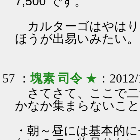
7,500 です。
カルターゴはやはり
ほうが出易いみたい。
57 ：
塊素 司令
★
：2012/1
さてさて、ここで二
かなか集まらないこと
・朝～昼には基本的に