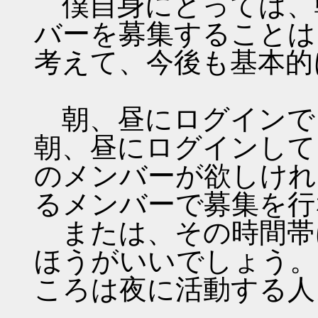
僕自身にとっては、
バーを募集することは
考えて、今後も基本的
朝、昼にログインで
朝、昼にログインして
のメンバーが欲しけれ
るメンバーで募集を行
または、その時間帯
ほうがいいでしょう。
ころは夜に活動する人