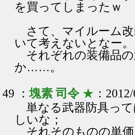
を買ってしまったｗ
さて、マイルーム改
いて考えないとなー。
それぞれの装備品の
か……。
49 ：
塊素 司令
★
：2012/0
単なる武器防具って
しいな；
それそのものの単価