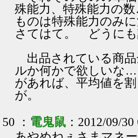
殊能力、特殊能力の数
ものは特殊能力のみに
さてはて。 どうにも
出品されている商品全
ルか何かで欲しいな…
があれば、平均値を割
が。
50 ：
電鬼鼠
：2012/09/30 
あやめねぇさまマネー