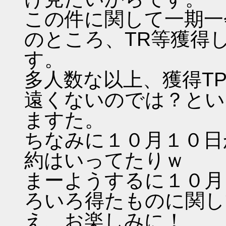
この件に関して一期一
のところ、TR等獲得
す。
多人数な以上、獲得T
遠くないのでは？とい
ますた。
ちなみに１０月１０日
約はいってたりｗ
まーようするに１０月
ろいろ得たものに関し
え、お楽しみに！