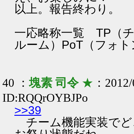
以上。報告終わり。
一応略称一覧 TP（
ルーム）PoT（フォ
40 ：
塊素 司令
★
：2012/0
ID:RQQrOYBJPo
>>39
チーム機能実装でど