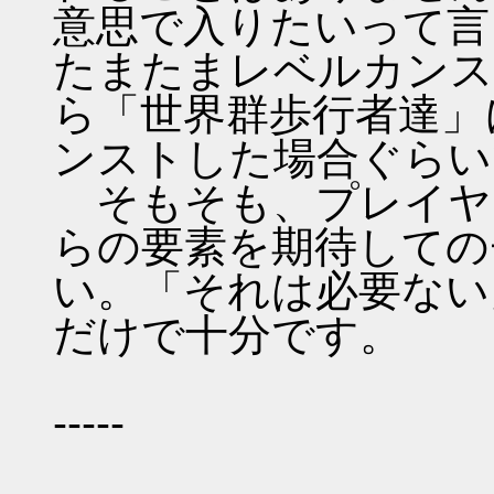
意思で入りたいって言
たまたまレベルカンス
ら「世界群歩行者達」
ンストした場合ぐらい
そもそも、プレイヤ
らの要素を期待しての
い。「それは必要ない」
だけで十分です。
-----