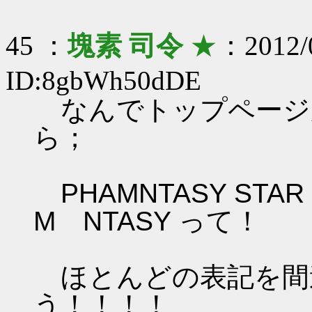
45 ：
塊素 司令
★
：2012/0
ID:8gbWh50dDE
なんでトップページ
ら；
PHAMNTASY STAR
M NTASY って！
ほとんどの表記を間
う！！！！