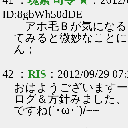
ID:8gbWh50dDE
アホ毛Ｂが気になる
てみると微妙なことに
ん；
42 ：
RIS
：2012/09/29 07
おはようございますー
ログ＆方針みました、
ですね(´･ω･`)/~~