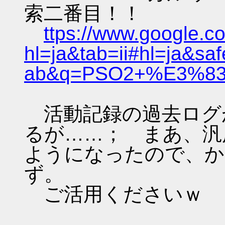
索二番目！！
ttps://www.google.
hl=ja&tab=ii#hl=ja&sa
ab&q=PSO2+%E3%83%
活動記録の過去ログ
るが……； まあ、汎
ようになったので、か
ず。
ご活用くださいｗ